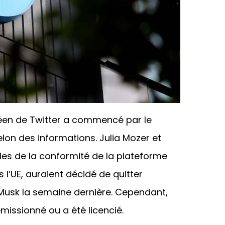
en de Twitter a commencé par le
lon des informations. Julia Mozer et
les de la conformité de la plateforme
 l’UE, auraient décidé de quitter
n Musk la semaine dernière. Cependant,
émissionné ou a été licencié.