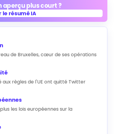
 aperçu plus court ?
 le résumé IA
 le résumé IA
en
eau de Bruxelles, cœur de ses opérations
ité
aux règles de l'UE ont quitté Twitter
opéennes
plus les lois européennes sur la
e