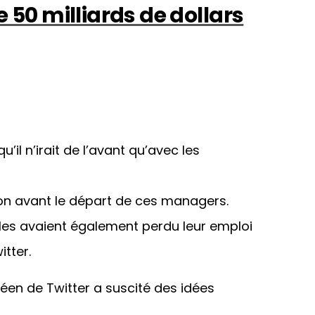
e 50 milliards de dollars
il n’irait de l’avant qu’avec les
ation avant le départ de ces managers.
les avaient également perdu leur emploi
itter.
éen de Twitter a suscité des idées