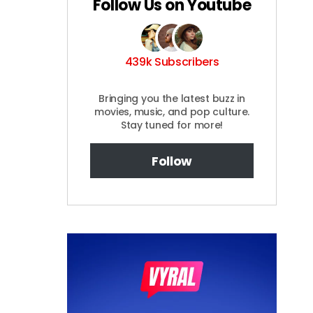
Follow Us on Youtube
439k Subscribers
Bringing you the latest buzz in
movies, music, and pop culture.
Stay tuned for more!
Follow