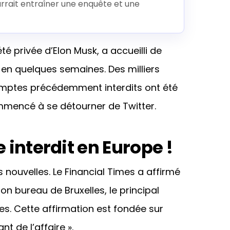
urrait entraîner une enquête et une
été privée d’Elon Musk, a accueilli de
n quelques semaines. Des milliers
omptes précédemment interdits ont été
mmencé à se détourner de Twitter.
e interdit en Europe !
s nouvelles. Le Financial Times a affirmé
 bureau de Bruxelles, le principal
s. Cette affirmation est fondée sur
 de l’affaire ».