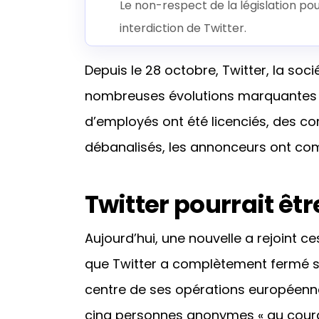
Le non-respect de la législation po
interdiction de Twitter.
Depuis le 28 octobre, Twitter, la soci
nombreuses évolutions marquantes e
d’employés ont été licenciés, des c
débanalisés, les annonceurs ont co
Twitter pourrait êtr
Aujourd’hui, une nouvelle a rejoint ce
que Twitter a complètement fermé son
centre de ses opérations européenne
cinq personnes anonymes « au courant