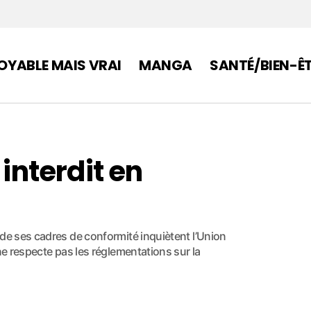
OYABLE MAIS VRAI
MANGA
SANTÉ/BIEN-Ê
 interdit en
 de ses cadres de conformité inquiètent l’Union
ne respecte pas les réglementations sur la