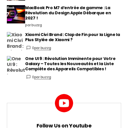
MacBook Pro M7 d’entrée de gamme : La
Révolution du Design Apple Débarque en
2027 !
par buzzg
Xiaomi Civi Brand : Clap de Fin pour la Ligne la
Plus Stylée de Xiaomi ?
0
par buzzg
One UI 9 : Révolution Imminente pour Votre
Galaxy – Toutes les Nouveautés et la Liste
Complète des Appareils Compatibles !
0
par buzzg
Follow Us on Youtube