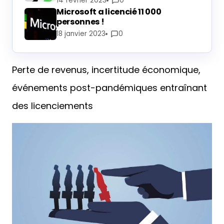
14 février 2023
0
Microsoft a licencié 11 000
personnes !
18 janvier 2023
0
Perte de revenus, incertitude économique,
événements post-pandémiques entraînant
des licenciements