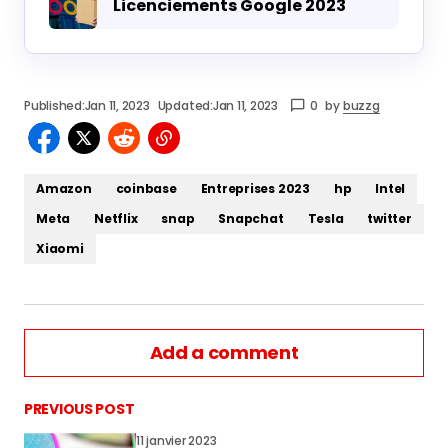
Licenciements Google 2023
Published:
Jan 11, 2023
Updated:
Jan 11, 2023
0
by
buzzg
Amazon
coinbase
Entreprises 2023
hp
Intel
Meta
Netflix
snap
Snapchat
Tesla
twitter
Xiaomi
Add a comment
PREVIOUS POST
11 janvier 2023