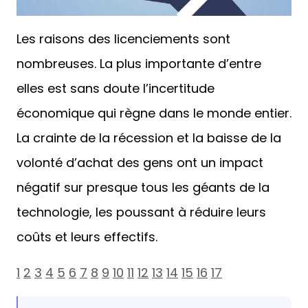
Les raisons des licenciements sont
nombreuses. La plus importante d’entre
elles est sans doute l’incertitude
économique qui règne dans le monde entier.
La crainte de la récession et la baisse de la
volonté d’achat des gens ont un impact
négatif sur presque tous les géants de la
technologie, les poussant à réduire leurs
coûts et leurs effectifs.
1
2
3
4
5
6
7
8
9
10
11
12
13
14
15
16
17