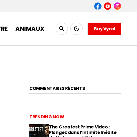
TRE
ANIMAUX
Buy Vyral
COMMENTAIRES RÉCENTS
TRENDING NOW
The Greatest Prime Video :
Plongez dans l’Intimité Inédite