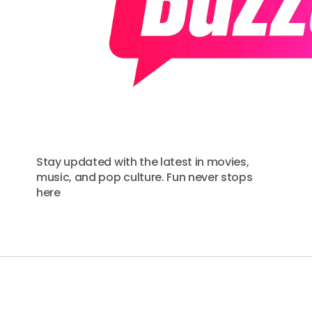
Stay updated with the latest in movies,
music, and pop culture. Fun never stops
here
EXAMPLES
FEATURES