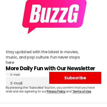
Stay updated with the latest in movies,
music, and pop culture. Fun never stops
here
More Daily Fun with Our Newsletter
E-mail
Subscribe
By pressing the “Subscribe” button, you confirm that you have
read and are agreeing to our
Privacy Policy
and
Terms of Use