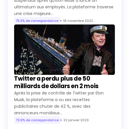
suspendus après qu’Elon Musk a lancé un
ultimatum aux employés. La plateforme traverse
une crise majeure…
75.3% de correspondance
18 novembre 2022
Twitter a perdu plus de 50
milliards de dollars en 2 mois
Après la prise de contrôle de Twitter par Elon
Musk, la plateforme a vu ses recettes
publicitaires chuter de 42 %, avec des
annonceurs mondiaux…
73.9% de correspondance
22 janvier 2023