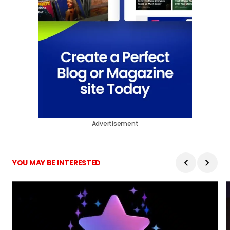
Advertisement
YOU MAY BE INTERESTED