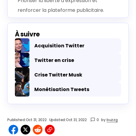
Prioriser la liberté d’expression et
renforcer la plateforme publicitaire.
À suivre
Acquisition Twitter
Twitter en crise
Crise Twitter Musk
Monétisation Tweets
Published:
Oct 31, 2022
Updated:
Oct 31, 2022
0
by
buzzg