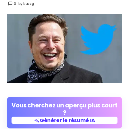
0
by
buzzg
Vous cherchez un aperçu plus court
?
Générer le résumé IA