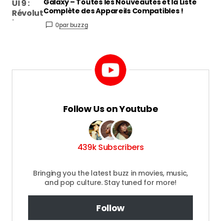
Galaxy – Toutes les Nouveautés et la Liste
Complète des Appareils Compatibles !
0
par buzzg
Follow Us on Youtube
439k Subscribers
Bringing you the latest buzz in movies, music,
and pop culture. Stay tuned for more!
Follow