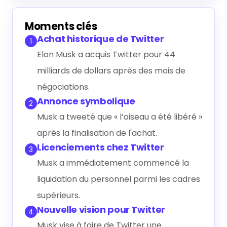
Générer le résumé IA
Moments clés
Achat historique de Twitter
1
Elon Musk a acquis Twitter pour 44
milliards de dollars après des mois de
négociations.
Annonce symbolique
2
Musk a tweeté que « l’oiseau a été libéré »
après la finalisation de l'achat.
Licenciements chez Twitter
3
Musk a immédiatement commencé la
liquidation du personnel parmi les cadres
supérieurs.
Nouvelle vision pour Twitter
4
Musk vise à faire de Twitter une