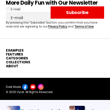
More Daily Fun with Our Newsletter
E-mail
Subscribe
By pressing the “Subscribe” button, you confirm that you have
read and are agreeing to our
Privacy Policy
and
Terms of Use
EXAMPLES
FEATURES
CATEGORIES
COLLECTIONS
ABOUT
Dark Mode
© 2025 Vyral. All Rights Reserved.