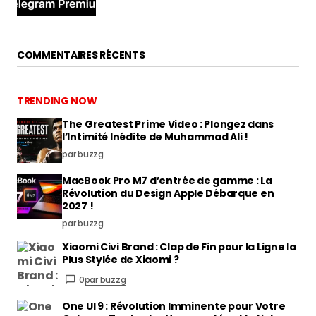
COMMENTAIRES RÉCENTS
TRENDING NOW
The Greatest Prime Video : Plongez dans
l’Intimité Inédite de Muhammad Ali !
par buzzg
MacBook Pro M7 d’entrée de gamme : La
Révolution du Design Apple Débarque en
2027 !
par buzzg
Xiaomi Civi Brand : Clap de Fin pour la Ligne la
Plus Stylée de Xiaomi ?
0
par buzzg
One UI 9 : Révolution Imminente pour Votre