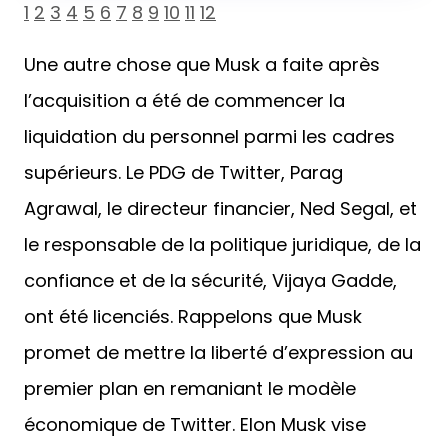
1
2
3
4
5
6
7
8
9
10
11
12
Une autre chose que Musk a faite après
l’acquisition a été de commencer la
liquidation du personnel parmi les cadres
supérieurs. Le PDG de Twitter, Parag
Agrawal, le directeur financier, Ned Segal, et
le responsable de la politique juridique, de la
confiance et de la sécurité, Vijaya Gadde,
ont été licenciés. Rappelons que Musk
promet de mettre la liberté d’expression au
premier plan en remaniant le modèle
économique de Twitter. Elon Musk vise