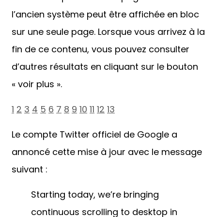
l’ancien système peut être affichée en bloc
sur une seule page. Lorsque vous arrivez à la
fin de ce contenu, vous pouvez consulter
d’autres résultats en cliquant sur le bouton
« voir plus ».
1
2
3
4
5
6
7
8
9
10
11
12
13
Le compte Twitter officiel de Google a
annoncé cette mise à jour avec le message
suivant :
Starting today, we’re bringing