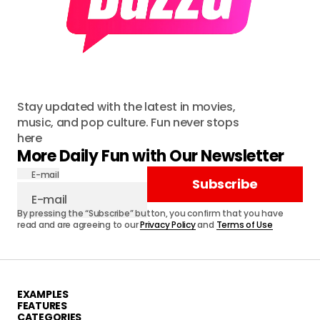
Stay updated with the latest in movies,
music, and pop culture. Fun never stops
here
More Daily Fun with Our Newsletter
E-mail
Subscribe
By pressing the “Subscribe” button, you confirm that you have
read and are agreeing to our
Privacy Policy
and
Terms of Use
EXAMPLES
FEATURES