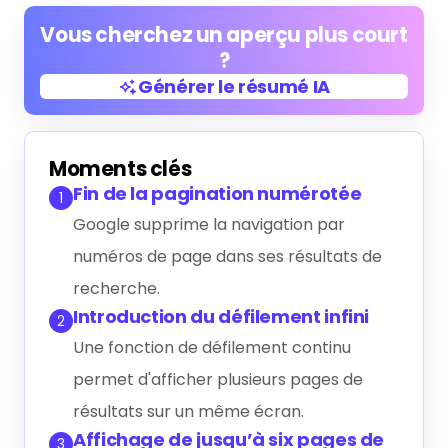
Vous cherchez un aperçu plus court
?
Générer le résumé IA
Générer le résumé IA
Moments clés
Fin de la pagination numérotée
1
Google supprime la navigation par
numéros de page dans ses résultats de
recherche.
Introduction du défilement infini
2
Une fonction de défilement continu
permet d'afficher plusieurs pages de
résultats sur un même écran.
Affichage de jusqu’à six pages de
3