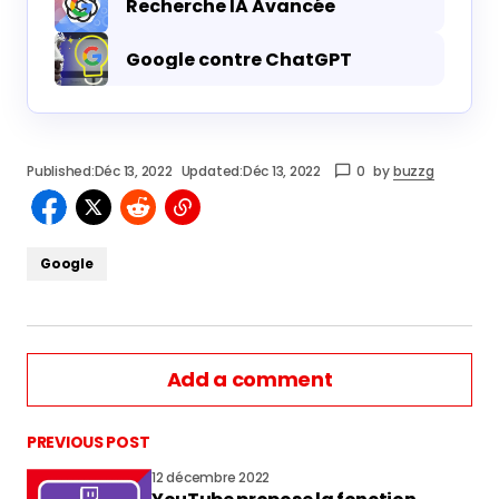
Recherche IA Avancée
Google contre ChatGPT
Published:
Déc 13, 2022
Updated:
Déc 13, 2022
0
by
buzzg
Google
Add a comment
PREVIOUS POST
12 décembre 2022