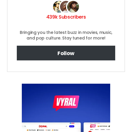
439k Subscribers
Bringing you the latest buzz in movies, music,
and pop culture. Stay tuned for more!
Follow