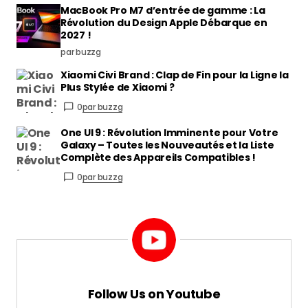
MacBook Pro M7 d’entrée de gamme : La
Révolution du Design Apple Débarque en
2027 !
par buzzg
Xiaomi Civi Brand : Clap de Fin pour la Ligne la
Plus Stylée de Xiaomi ?
0
par buzzg
One UI 9 : Révolution Imminente pour Votre
Galaxy – Toutes les Nouveautés et la Liste
Complète des Appareils Compatibles !
0
par buzzg
Follow Us on Youtube