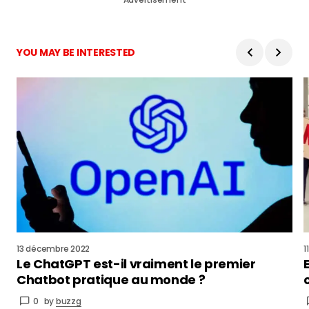
Advertisement
YOU MAY BE INTERESTED
13 décembre 2022
1
Le ChatGPT est-il vraiment le premier
Chatbot pratique au monde ?