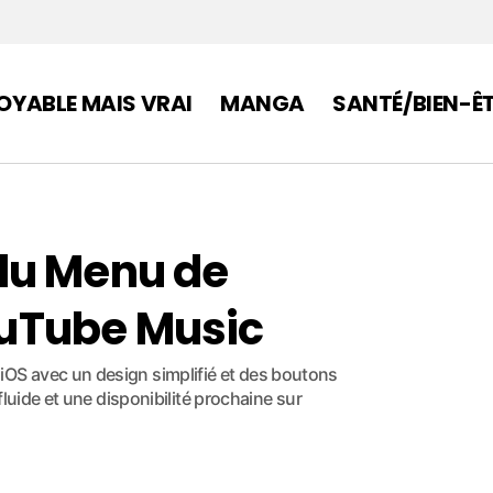
OYABLE MAIS VRAI
MANGA
SANTÉ/BIEN-Ê
du Menu de
uTube Music
OS avec un design simplifié et des boutons
luide et une disponibilité prochaine sur