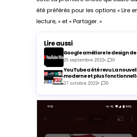
été préférés pour les options « Lire en
lecture, » et « Partager. »
Lire aussi
Google améliore le design d
25 septembre 2022
0
YouTube a été revu La nouvel
moderne et plus fonctionnell
27 octobre 2022
0