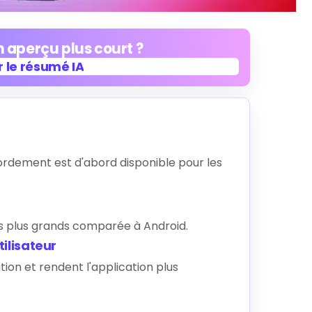
 aperçu plus court ?
 le résumé IA
 le résumé IA
rdement est d'abord disponible pour les
s plus grands comparée à Android.
ilisateur
tion et rendent l'application plus