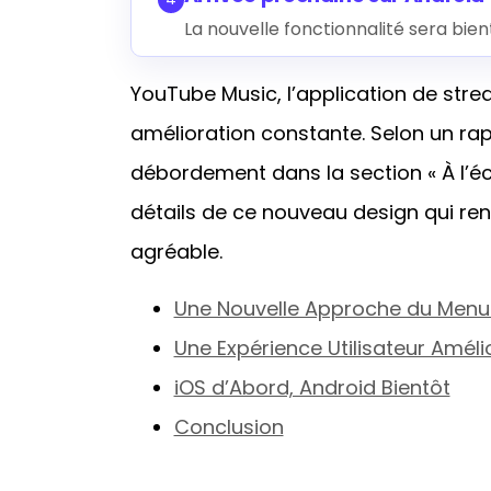
La nouvelle fonctionnalité sera bie
YouTube Music, l’application de str
amélioration constante. Selon un ra
débordement dans la section « À l’éc
détails de ce nouveau design qui re
agréable.
Une Nouvelle Approche du Men
Une Expérience Utilisateur Améli
iOS d’Abord, Android Bientôt
Conclusion