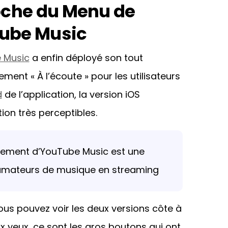
oche du Menu de
ube Music
 Music
a enfin déployé son tout
nt « À l’écoute » pour les utilisateurs
d
de l’application, la version iOS
on très perceptibles.
dement d’YouTube Music est une
amateurs de musique en streaming
ous pouvez voir les deux versions côte à
x yeux, ce sont les gros boutons qui ont