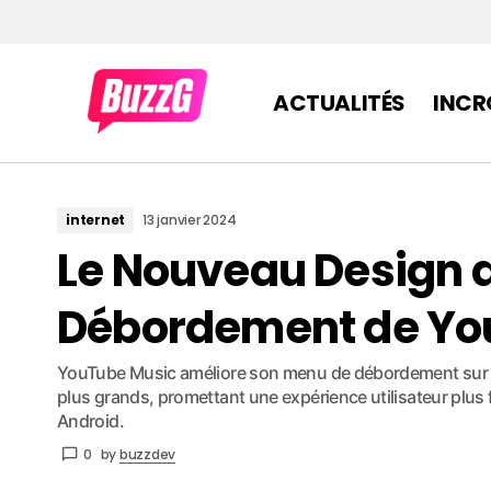
ACTUALITÉS
INCR
internet
13 janvier 2024
Le Nouveau Design 
Débordement de Yo
YouTube Music améliore son menu de débordement sur i
plus grands, promettant une expérience utilisateur plus f
Android.
0
by
buzzdev