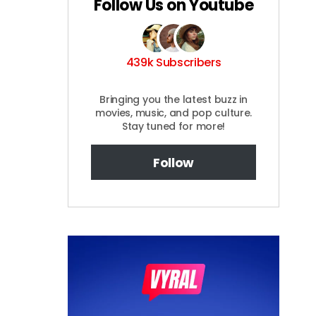
Follow Us on Youtube
439k Subscribers
Bringing you the latest buzz in
movies, music, and pop culture.
Stay tuned for more!
Follow