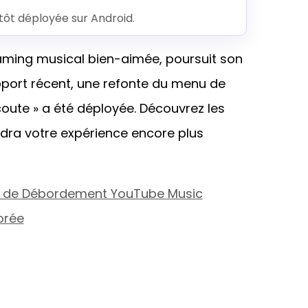
ntôt déployée sur Android.
eaming musical bien-aimée, poursuit son
pport récent, une refonte du menu de
oute » a été déployée. Découvrez les
ndra votre expérience encore plus
u de Débordement YouTube Music
orée