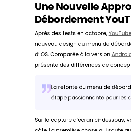
Une Nouvelle Appr
Débordement YouT
Après des tests en octobre,
YouTube
nouveau design du menu de débordeme
d’iOS. Comparée à la version
Androi
présente des différences de concepti
La refonte du menu de débor
étape passionnante pour les 
Sur la capture d’écran ci-dessous, v
côte. La première chose qui saute au