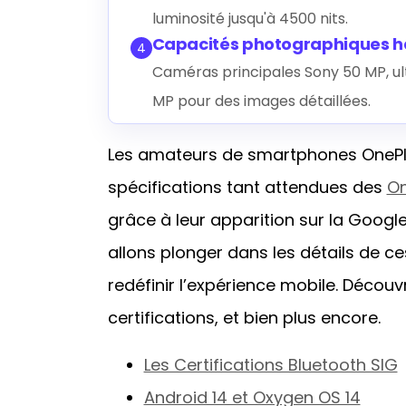
luminosité jusqu'à 4500 nits.
Capacités photographiques 
4
Caméras principales Sony 50 MP, u
MP pour des images détaillées.
Les amateurs de smartphones OnePlus
spécifications tant attendues des
On
grâce à leur apparition sur la Google
allons plonger dans les détails de 
redéfinir l’expérience mobile. Découv
certifications, et bien plus encore.
Les Certifications Bluetooth SIG
Android 14 et Oxygen OS 14