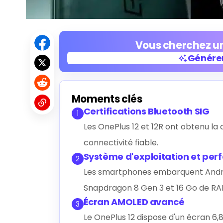
Vous cherchez un
Générer
Générer
Moments clés
Certifications Bluetooth SIG
1
Les OnePlus 12 et 12R ont obtenu la 
connectivité fiable.
Système d'exploitation et pe
2
Les smartphones embarquent Androi
Snapdragon 8 Gen 3 et 16 Go de RA
Écran AMOLED avancé
3
Le OnePlus 12 dispose d'un écran 6