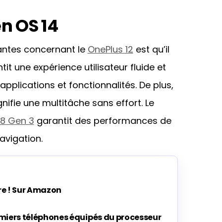
n OS 14
tantes concernant le
OnePlus 12
est qu’il
tit une expérience utilisateur fluide et
applications et fonctionnalités. De plus,
gnifie une multitâche sans effort. Le
8 Gen 3
garantit des performances de
navigation.
are ! Sur Amazon
remiers téléphones équipés du processeur