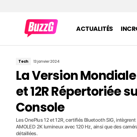
ACTUALITÉS
INCR
Tech
13 janvier 2024
La Version Mondiale
et 12R Répertoriée su
Console
Les OnePlus 12 et 12R, certifiés Bluetooth SIG, intègren
AMOLED 2K lumineux avec 120 Hz, ainsi que des caméra
détaillées.