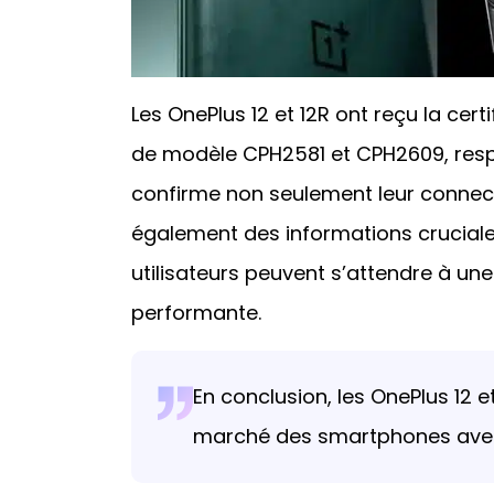
Les OnePlus 12 et 12R ont reçu la cer
de modèle CPH2581 et CPH2609, respe
confirme non seulement leur connecti
également des informations cruciales
utilisateurs peuvent s’attendre à une
performante.
En conclusion, les OnePlus 12 et
marché des smartphones avec 