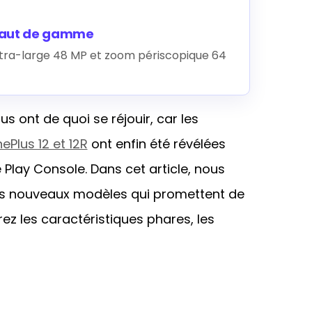
haut de gamme
ltra-large 48 MP et zoom périscopique 64
 ont de quoi se réjouir, car les
ePlus 12 et 12R
ont enfin été révélées
 Play Console. Dans cet article, nous
ces nouveaux modèles qui promettent de
rez les caractéristiques phares, les