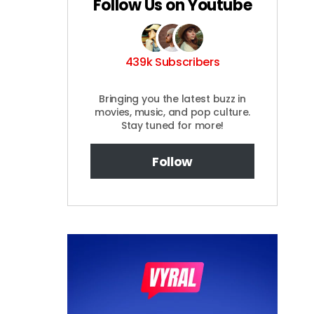
Follow Us on Youtube
439k Subscribers
Bringing you the latest buzz in
movies, music, and pop culture.
Stay tuned for more!
Follow