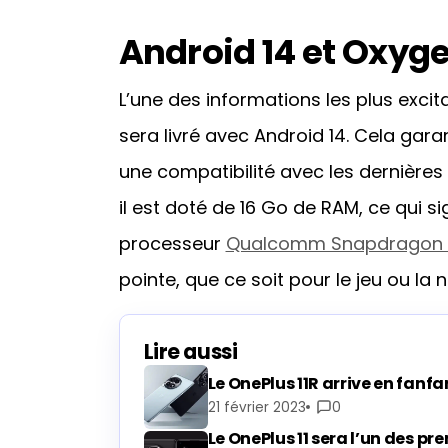
Android 14 et Oxyge
L’une des informations les plus exci
sera livré avec Android 14. Cela garan
une compatibilité avec les dernières 
il est doté de 16 Go de RAM, ce qui si
processeur
Qualcomm Snapdragon 
pointe, que ce soit pour le jeu ou la 
Lire aussi
Le OnePlus 11R arrive en fanf
21 février 2023
0
Le OnePlus 11 sera l’un des p