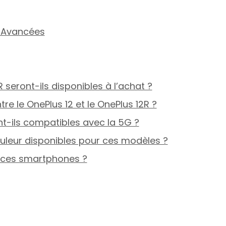
 Avancées
R seront-ils disponibles à l’achat ?
ntre le OnePlus 12 et le OnePlus 12R ?
ont-ils compatibles avec la 5G ?
couleur disponibles pour ces modèles ?
de ces smartphones ?