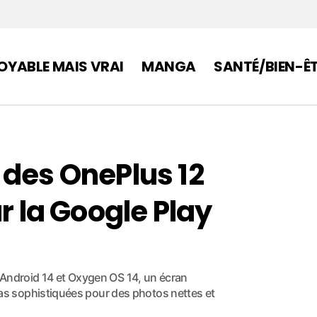
OYABLE MAIS VRAI
MANGA
SANTÉ/BIEN-Ê
 des OnePlus 12
r la Google Play
t Android 14 et Oxygen OS 14, un écran
s sophistiquées pour des photos nettes et