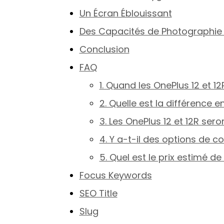
Un Écran Éblouissant
Des Capacités de Photographie
Conclusion
FAQ
1. Quand les OnePlus 12 et 12
2. Quelle est la différence e
3. Les OnePlus 12 et 12R ser
4. Y a-t-il des options de 
5. Quel est le prix estimé 
Focus Keywords
SEO Title
Slug