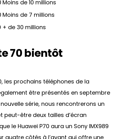
0
Moins de 10 millions
0
Moins de 7 millions
0
+ de 30 millions
e 70 bientôt
, les prochains téléphones de la
 également être présentés en septembre
 nouvelle série, nous rencontrerons un
t peut-être deux tailles d’écran
ué que le Huawei P70 aura un Sony IMX989
ur quatre côtés à l’avant qui offre une