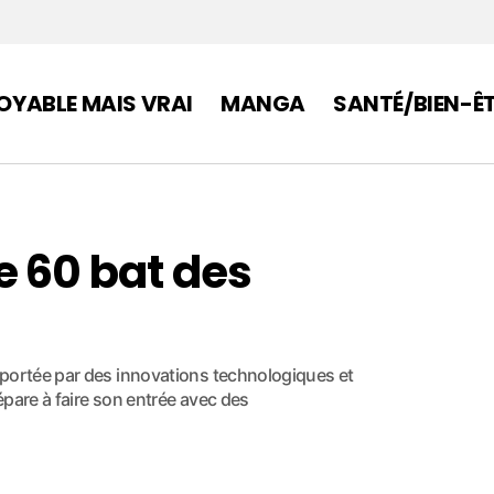
OYABLE MAIS VRAI
MANGA
SANTÉ/BIEN-Ê
e 60 bat des
 portée par des innovations technologiques et
répare à faire son entrée avec des