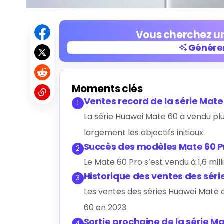
Vous cherchez un
Générer
Générer
Moments clés
Ventes record de la série Mate
1
La série Huawei Mate 60 a vendu plu
largement les objectifs initiaux.
Succès des modèles Mate 60 P
2
Le Mate 60 Pro s’est vendu à 1,6 mil
Historique des ventes des séri
3
Les ventes des séries Huawei Mate o
60 en 2023.
Sortie prochaine de la série M
4