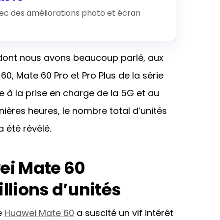
ec des améliorations photo et écran
 dont nous avons beaucoup parlé, aux
 60, Mate 60 Pro et Pro Plus de la série
e à la prise en charge de la 5G et au
nières heures, le nombre total d’unités
 été révélé.
ei Mate 60
llions d’unités
e
Huawei Mate 60
a suscité un vif intérêt