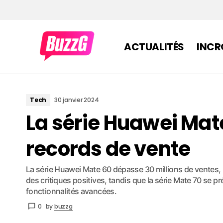
ACTUALITÉS
INCR
Tech
30 janvier 2024
La série Huawei Mat
records de vente
La série Huawei Mate 60 dépasse 30 millions de ventes,
des critiques positives, tandis que la série Mate 70 se p
fonctionnalités avancées.
0
by
buzzg