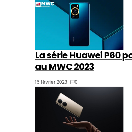
La série Huawei P60 po
au MWC 2023
15 février 2023
0