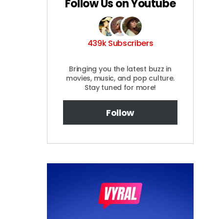
Follow Us on Youtube
439k Subscribers
Bringing you the latest buzz in
movies, music, and pop culture.
Stay tuned for more!
Follow