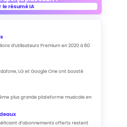
 le résumé IA
 le résumé IA
és
ions d’utilisateurs Premium en 2020 à 80
dafone, LG et Google One ont boosté
sième plus grande plateforme musicale en
cadeaux
énéficiant d’abonnements offerts restent