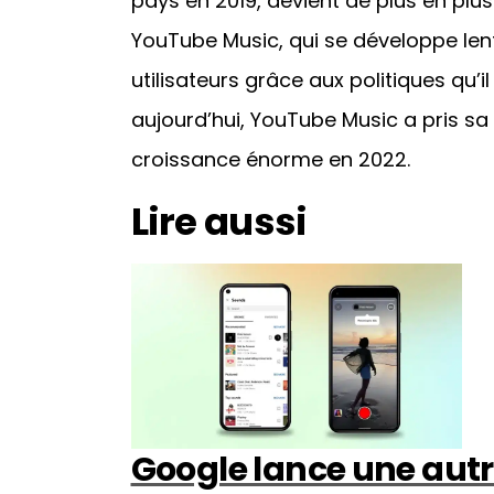
pays en 2019, devient de plus en plus
YouTube Music, qui se développe l
utilisateurs grâce aux politiques qu’il
aujourd’hui, YouTube Music a pris sa
croissance énorme en 2022.
Lire aussi
Google lance une autr