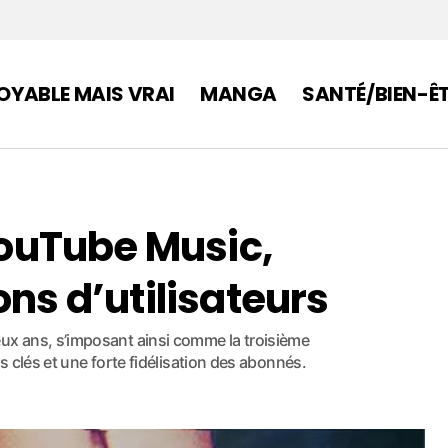
OYABLE MAIS VRAI
MANGA
SANTÉ/BIEN-Ê
 YouTube Music,
ons d’utilisateurs
x ans, s’imposant ainsi comme la troisième
 clés et une forte fidélisation des abonnés.