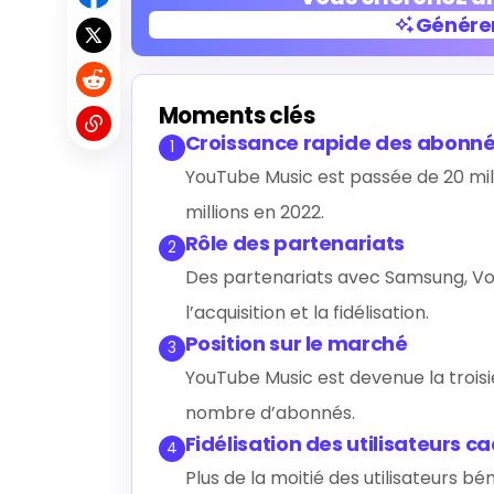
Générer
Générer
Moments clés
Croissance rapide des abonn
1
YouTube Music est passée de 20 mill
millions en 2022.
Rôle des partenariats
2
Des partenariats avec Samsung, Vo
l’acquisition et la fidélisation.
Position sur le marché
3
YouTube Music est devenue la troi
nombre d’abonnés.
Fidélisation des utilisateurs 
4
Plus de la moitié des utilisateurs b