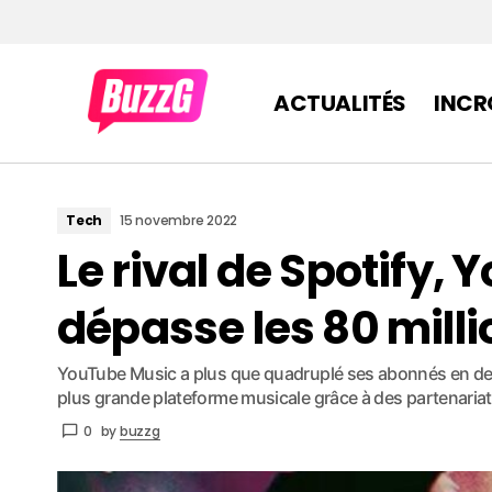
ACTUALITÉS
INCR
Tech
15 novembre 2022
Le rival de Spotify,
dépasse les 80 milli
YouTube Music a plus que quadruplé ses abonnés en deu
plus grande plateforme musicale grâce à des partenariats
0
by
buzzg