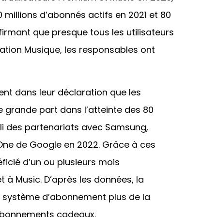
millions d’abonnés actifs en 2021 et 80
firmant que presque tous les utilisateurs
cation Musique, les responsables ont
nt dans leur déclaration que les
ne grande part dans l’atteinte des 80
bli des partenariats avec Samsung,
One de Google en 2022. Grâce à ces
éficié d’un ou plusieurs mois
à Music. D’après les données, la
e système d’abonnement plus de la
s abonnements cadeaux.