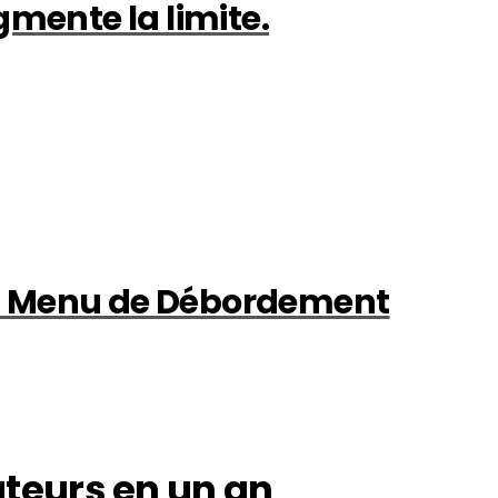
gmente la limite.
u Menu de Débordement
ateurs en un an