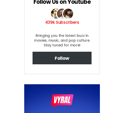
Follow Us on Youtube
439k Subscribers
Bringing you the latest buzz in
movies, music, and pop culture.
Stay tuned for more!
Follow