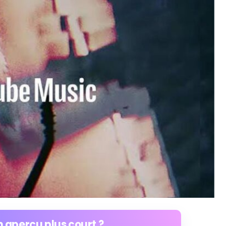
 aperçu plus court ?