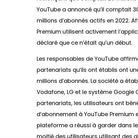
YouTube a annoncé qu’il comptait 30 
millions d’abonnés actifs en 2022. Af
Premium utilisent activement l’appli
déclaré que ce n’était qu’un début.
Les responsables de YouTube affirme
partenariats qu’ils ont établis ont u
millions d’abonnés. La société a éta
Vodafone, LG et le système Google 
partenariats, les utilisateurs ont bén
d’abonnement à YouTube Premium et 
plateforme a réussi à garder dans l
moitié des utilisateurs utilisant de