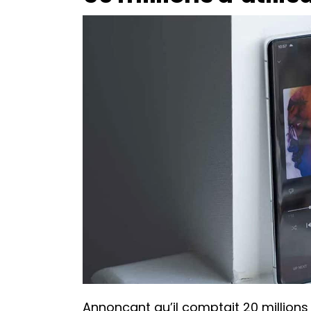
Annonçant qu’il comptait 20 millions