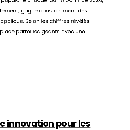
 populaire chaque jour. À partir de 2020,
entement, gagne constamment des
 applique. Selon les chiffres révélés
 place parmi les géants avec une
e innovation pour les