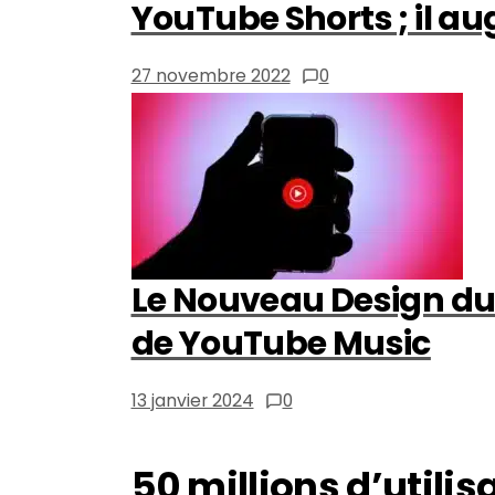
YouTube Shorts ; il au
27 novembre 2022
0
Le Nouveau Design d
de YouTube Music
13 janvier 2024
0
50 millions d’utilis