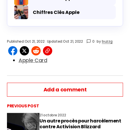
Chiffres Clés Apple
Published:
Oct 21, 2022
Updated:
Oct 21, 2022
0
by
buzzg
Apple Card
Add a comment
PREVIOUS POST
21 octobre 2022
Un autre procès pour harcèlement
vous connecter
contre Activision Blizzard