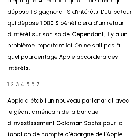
d’épargne. A tel point qu’un utilisateur qui
dépose 1 $ gagnera 1 $ d’intérêts. L’utilisateur
qui dépose 1 000 $ bénéficiera d’un retour
d’intérêt sur son solde. Cependant, il y a un
problème important ici. On ne sait pas à
quel pourcentage Apple accordera des
intérêts.
1
2
3
4
5
6
7
Apple a établi un nouveau partenariat avec
le géant américain de la banque
d’investissement Goldman Sachs pour la
fonction de compte d’épargne de l’Apple