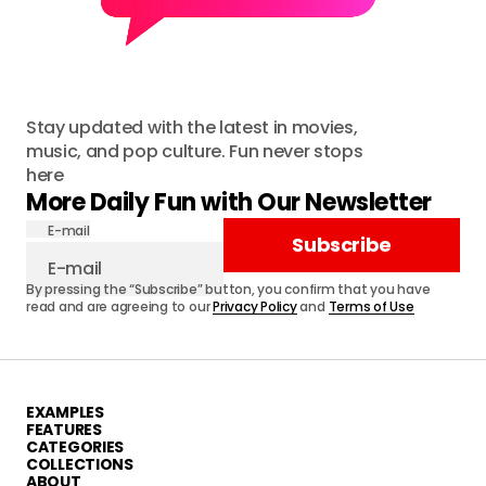
Stay updated with the latest in movies,
music, and pop culture. Fun never stops
here
More Daily Fun with Our Newsletter
E-mail
Subscribe
By pressing the “Subscribe” button, you confirm that you have
read and are agreeing to our
Privacy Policy
and
Terms of Use
EXAMPLES
FEATURES
CATEGORIES
COLLECTIONS
ABOUT