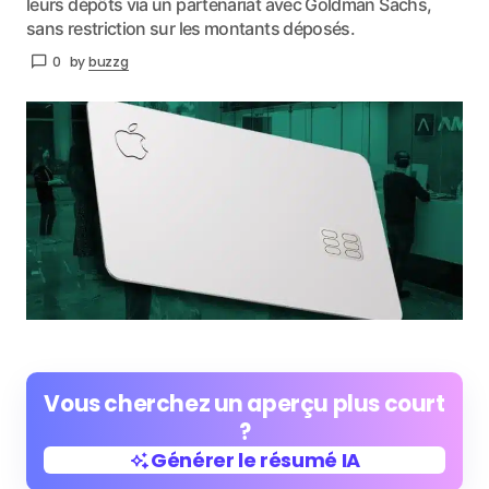
leurs dépôts via un partenariat avec Goldman Sachs,
sans restriction sur les montants déposés.
0
by
buzzg
Vous cherchez un aperçu plus court
?
Générer le résumé IA