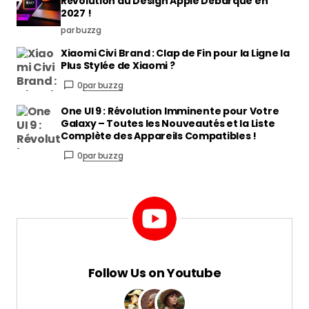
Révolution du Design Apple Débarque en
2027 !
par buzzg
Xiaomi Civi Brand : Clap de Fin pour la Ligne la
Plus Stylée de Xiaomi ?
0
par buzzg
One UI 9 : Révolution Imminente pour Votre
Galaxy – Toutes les Nouveautés et la Liste
Complète des Appareils Compatibles !
0
par buzzg
Follow Us on Youtube