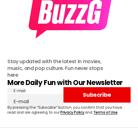
Stay updated with the latest in movies,
music, and pop culture. Fun never stops
here
More Daily Fun with Our Newsletter
E-mail
Subscribe
By pressing the “Subscribe” button, you confirm that you have
read and are agreeing to our
Privacy Policy
and
Terms of Use