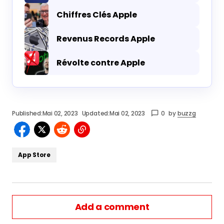
Chiffres Clés Apple
Revenus Records Apple
Révolte contre Apple
Published:
Mai 02, 2023
Updated:
Mai 02, 2023
0
by
buzzg
App Store
Add a comment