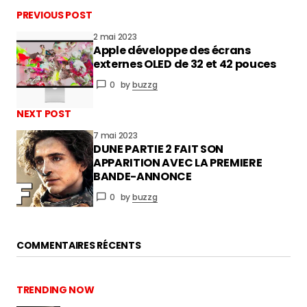
PREVIOUS POST
2 mai 2023
Apple développe des écrans
vous connecter
externes OLED de 32 et 42 pouces
0
by
buzzg
NEXT POST
7 mai 2023
DUNE PARTIE 2 FAIT SON
APPARITION AVEC LA PREMIERE
BANDE-ANNONCE
0
by
buzzg
COMMENTAIRES RÉCENTS
TRENDING NOW