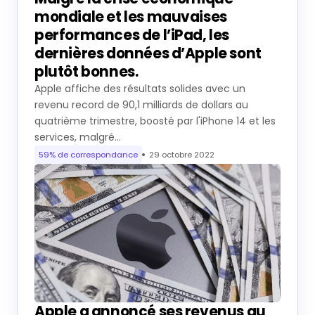
mondiale et les mauvaises
performances de l’iPad, les
dernières données d’Apple sont
plutôt bonnes.
Apple affiche des résultats solides avec un
revenu record de 90,1 milliards de dollars au
quatrième trimestre, boosté par l'iPhone 14 et les
services, malgré…
59% de correspondance
29 octobre 2022
Apple a annoncé ses revenus au