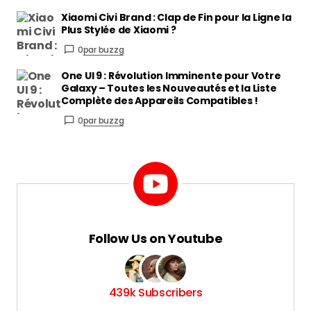
Xiaomi Civi Brand : Clap de Fin pour la Ligne la
Plus Stylée de Xiaomi ?
0
par buzzg
One UI 9 : Révolution Imminente pour Votre
Galaxy – Toutes les Nouveautés et la Liste
Complète des Appareils Compatibles !
0
par buzzg
Follow Us on Youtube
439k Subscribers