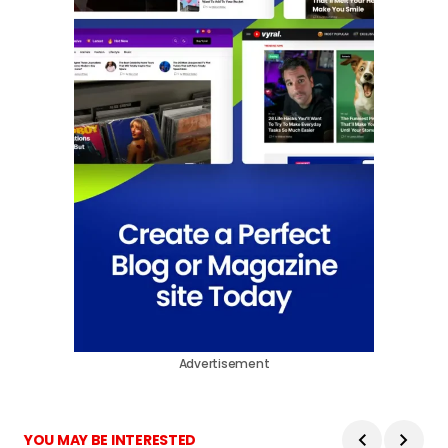
Advertisement
YOU MAY BE INTERESTED