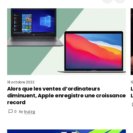
18 octobre 2022
1
Alors que les ventes d’ordinateurs
diminuent, Apple enregistre une croissance
record
0
by
buzzg