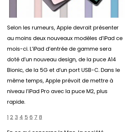
Selon les rumeurs, Apple devrait présenter
au moins deux nouveaux modèles d’iPad ce
mois-ci. L’iPad d’entrée de gamme sera
doté d’un nouveau design, de la puce A14
Bionic, de la 5G et d’un port USB-C. Dans le
même temps, Apple prévoit de mettre à
niveau l’iPad Pro avec la puce M2, plus
rapide.
1
2
3
4
5
6
7
8