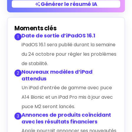
Générer le résumé IA
Générer le résumé IA
Moments clés
Date de sortie d’iPadOS 16.1
1
iPadOS 16.1 sera publié durant la semaine
du 24 octobre pour régler les problèmes
de stabilité.
Nouveaux modèles d’iPad
2
attendus
Un iPad d’entrée de gamme avec puce
A14 Bionic et un iPad Pro mis à jour avec
puce M2 seront lancés.
Annonces de produits coïncidant
3
avec les résultats financiers
Apple pourrait annoncer ses nouveautés