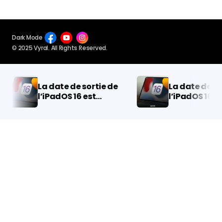
Dark Mode
© 2025 Vyral. All Rights Reserved.
La date de sortie de
La date de sort
l’iPadOS 16 est
l’iPadOS 16 est
officiellement
officiellement
annoncée !
annoncée !