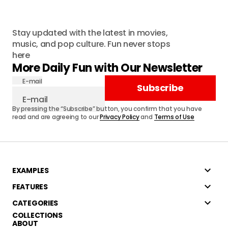
Stay updated with the latest in movies,
music, and pop culture. Fun never stops
here
More Daily Fun with Our Newsletter
E-mail
Subscribe
By pressing the “Subscribe” button, you confirm that you have
read and are agreeing to our
Privacy Policy
and
Terms of Use
EXAMPLES
FEATURES
CATEGORIES
COLLECTIONS
ABOUT