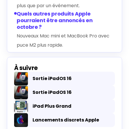
plus que par un événement.
Quels autres produits Apple
pourraient être annoncés en
octobre ?
Nouveaux Mac mini et MacBook Pro avec
puce M2 plus rapide.
À suivre
Sortie iPadOS 16
Sortie iPadOS 16
iPad Plus Grand
Lancements discrets Apple