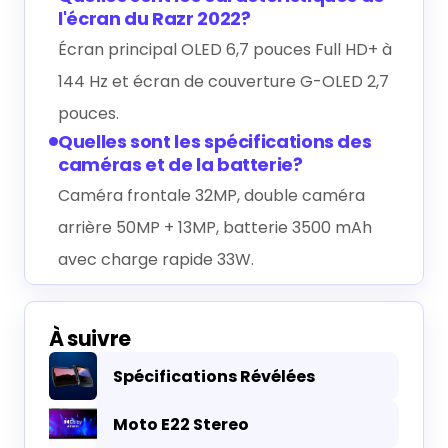
l'écran du Razr 2022?
Écran principal OLED 6,7 pouces Full HD+ à
144 Hz et écran de couverture G-OLED 2,7
pouces.
Quelles sont les spécifications des
caméras et de la batterie?
Caméra frontale 32MP, double caméra
arrière 50MP + 13MP, batterie 3500 mAh
avec charge rapide 33W.
À suivre
Spécifications Révélées
Moto E22 Stereo