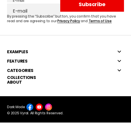
E-mail
Subscribe
By pressing the “Subscribe” button, you confirm that you have
read and are agreeing to our
Privacy Policy
and
Terms of Use
EXAMPLES
FEATURES
CATEGORIES
COLLECTIONS
ABOUT
Dark Mode
© 2025 Vyral. All Rights Reserved.