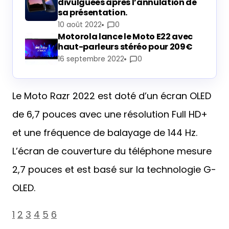
divulguées après l’annulation de
sa présentation.
10 août 2022
0
Motorola lance le Moto E22 avec
haut-parleurs stéréo pour 209€
16 septembre 2022
0
Le Moto Razr 2022 est doté d’un écran OLED
de 6,7 pouces avec une résolution Full HD+
et une fréquence de balayage de 144 Hz.
L’écran de couverture du téléphone mesure
2,7 pouces et est basé sur la technologie G-
OLED.
1
2
3
4
5
6