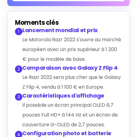
Générer le résumé IA
Moments clés
Lancement mondial et prix
1
Le Motorola Razr 2022 s'ouvre au marché
européen avec un prix supérieur à 1 200
€ pour le modèle de base.
Comparaison avec Galaxy Z Flip 4
2
Le Razr 2022 sera plus cher que le Galaxy
Z Flip 4, vendu à 1 100 € en Europe.
Caractéristiques d'affichage
3
Il possède un écran principal OLED 6,7
pouces Full HD+ à 144 Hz et un écran de
couverture G-OLED de 2,7 pouces.
Configuration photo et batterie
4