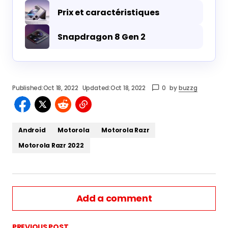
Prix et caractéristiques
Snapdragon 8 Gen 2
Published:
Oct 18, 2022
Updated:
Oct 18, 2022
0
by
buzzg
Android
Motorola
Motorola Razr
Motorola Razr 2022
Add a comment
PREVIOUS POST