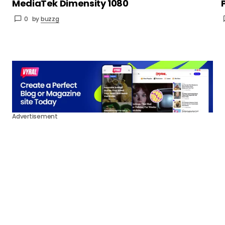
MediaTek Dimensity 1080
0
by
buzzg
Advertisement