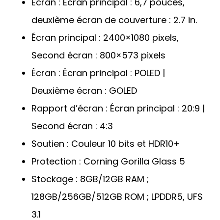
Écran : Écran principal : 6,7 pouces,
deuxième écran de couverture : 2.7 in.
Écran principal : 2400×1080 pixels,
Second écran : 800×573 pixels
Écran : Écran principal : POLED |
Deuxième écran : GOLED
Rapport d’écran : Écran principal : 20:9 |
Second écran : 4:3
Soutien : Couleur 10 bits et HDR10+
Protection : Corning Gorilla Glass 5
Stockage : 8GB/12GB RAM ;
128GB/256GB/512GB ROM ; LPDDR5, UFS
3.1