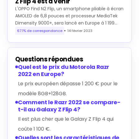
Z Flip 4 est à venir
L'OPPO Find N2 Flip, un smartphone pliable à écran
AMOLED de 6,8 pouces et processeur MediaTek
Dimensity 9000+, sera lancé en Europe à 1 199…
67.1% de correspondance
14 février 2023
Questions répondues
Quel est le prix du Motorola Razr
2022 en Europe?
Le prix européen dépasse 1 200 € pour le
modèle 8GB+128GB.
Comment le Razr 2022 se compare-
t-il au Galaxy Z Flip 4?
Il est plus cher que le Galaxy Z Flip 4 qui
coûte 1 100 €.
Quelles sont les caractéristiques de