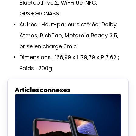
Bluetooth v5.2, Wi-Fi 6e, NFC,
GPS+GLONASS
Autres : Haut-parleurs stéréo, Dolby
Atmos, RichTap, Motorola Ready 3.5,
prise en charge 3mic
Dimensions : 166,99 x L 79,79 x P 7,62 ;
Poids : 200g
Articles connexes