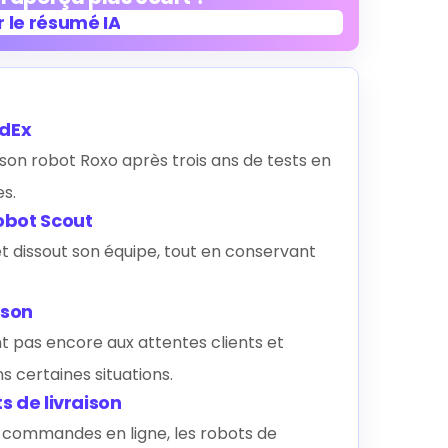
 le résumé IA
 le résumé IA
edEx
on robot Roxo après trois ans de tests en
s.
obot Scout
 dissout son équipe, tout en conservant
ison
 pas encore aux attentes clients et
 certaines situations.
s de livraison
s commandes en ligne, les robots de