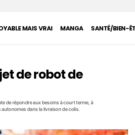
OYABLE MAIS VRAI
MANGA
SANTÉ/BIEN-Ê
jet de robot de
aute de répondre aux besoins à court terme, à
s autonomes dans la livraison de colis.