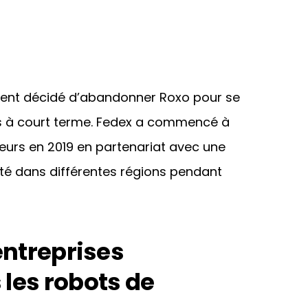
ement décidé d’abandonner Roxo pour se
és à court terme. Fedex a commencé à
teurs en 2019 en partenariat avec une
sté dans différentes régions pendant
entreprises
les robots de