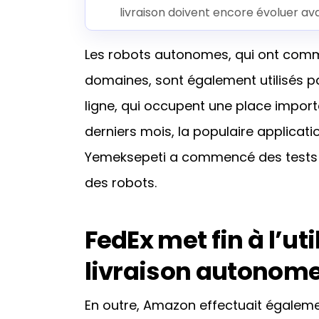
livraison doivent encore évoluer av
Les robots autonomes, qui ont comm
domaines, sont également utilisés 
ligne, qui occupent une place import
derniers mois, la populaire applicatio
Yemeksepeti a commencé des tests
des robots.
FedEx met fin à l’ut
livraison autonom
En outre, Amazon effectuait égalemen