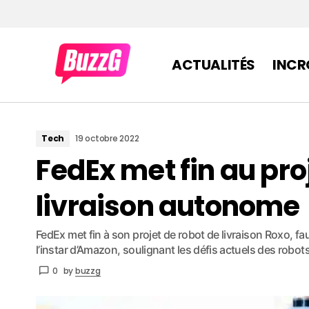
ACTUALITÉS
INCR
Tech
19 octobre 2022
FedEx met fin au pro
livraison autonome
FedEx met fin à son projet de robot de livraison Roxo, f
l’instar d’Amazon, soulignant les défis actuels des robot
0
by
buzzg