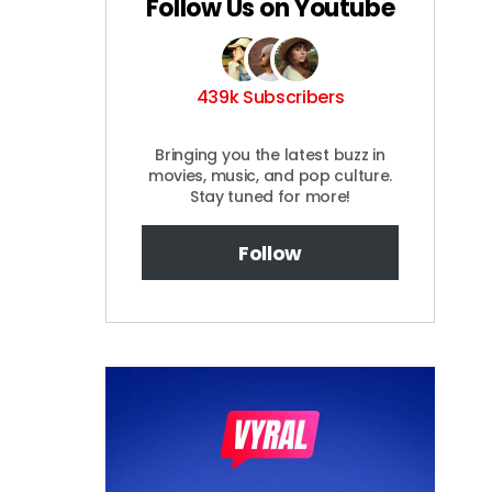
Follow Us on Youtube
439k Subscribers
Bringing you the latest buzz in
movies, music, and pop culture.
Stay tuned for more!
Follow