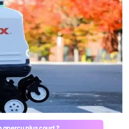
 aperçu plus court ?