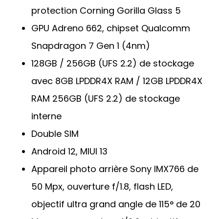
protection Corning Gorilla Glass 5
GPU Adreno 662, chipset Qualcomm
Snapdragon 7 Gen 1 (4nm)
128GB / 256GB (UFS 2.2) de stockage
avec 8GB LPDDR4X RAM / 12GB LPDDR4X
RAM 256GB (UFS 2.2) de stockage
interne
Double SIM
Android 12, MIUI 13
Appareil photo arrière Sony IMX766 de
50 Mpx, ouverture f/1.8, flash LED,
objectif ultra grand angle de 115° de 20