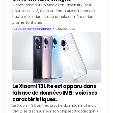
Xiaomi mise sur un MediaTek Dimensity 8200
pour son CIVI 3, avec un écran AMOLED incurvé
haute résolution et une double caméra arrière,
promettant une…
75.9% de correspondance
2 février 2023
Le Xiaomi 13 Lite est apparu dans
la base de données IMEI : voici ses
caractéristiques.
Le Xiaomi 13 Lite, très proche du modèle chinois
Civi 2, se distingue par son chipset Snapdragon 7