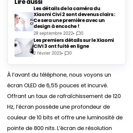
Lire aussi
Les détails de la caméra du
Xiaomi Civi 2 sont devenus clairs :
Ce sera une première avec un
design à encoche !
28 septembre 2022
0
Les premiers détails sur le Xiaomi
CIVI 3 ont fuité en ligne
2 février 2023
0
À l’avant du téléphone, nous voyons un
écran OLED de 6,55 pouces et incurvé.
Offrant un taux de rafraîchissement de 120
Hz, l’écran possède une profondeur de
couleur de 10 bits et offre une luminosité de
pointe de 800 nits. L’écran de résolution