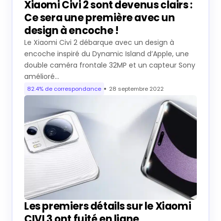
Xiaomi Civi 2 sont devenus clairs :
Ce sera une première avec un
design à encoche !
Le Xiaomi Civi 2 débarque avec un design à
encoche inspiré du Dynamic Island d’Apple, une
double caméra frontale 32MP et un capteur Sony
amélioré…
82.4% de correspondance
28 septembre 2022
Les premiers détails sur le Xiaomi
CIVI 3 ont fuité en ligne