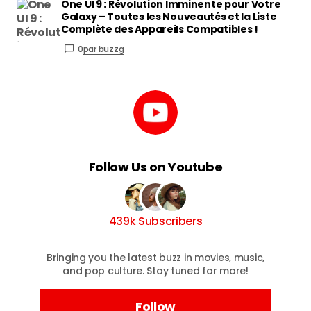
One UI 9 : Révolution Imminente pour Votre
Galaxy – Toutes les Nouveautés et la Liste
Complète des Appareils Compatibles !
0
par buzzg
Follow Us on Youtube
439k Subscribers
Bringing you the latest buzz in movies, music,
and pop culture. Stay tuned for more!
Follow