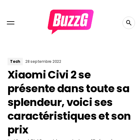
Tech
28 septembre 2022
Xiaomi Civi 2 se
présente dans toute sa
splendeur, voici ses
caractéristiques et son
prix