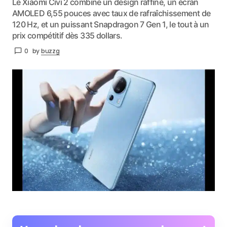
Le Xiaomi Civi 2 combine un design raffiné, un écran
AMOLED 6,55 pouces avec taux de rafraîchissement de
120 Hz, et un puissant Snapdragon 7 Gen 1, le tout à un
prix compétitif dès 335 dollars.
0
by
buzzg