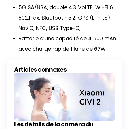
5G SA/NSA, double 4G VoLTE, Wi-Fi 6
802.11 ax, Bluetooth 5.2, GPS (L1 + L5),
NavIC, NFC, USB Type-C,
Batterie d’une capacité de 4 500 mAh
avec charge rapide filaire de 67W
Articles connexes
Les détails de la caméra du