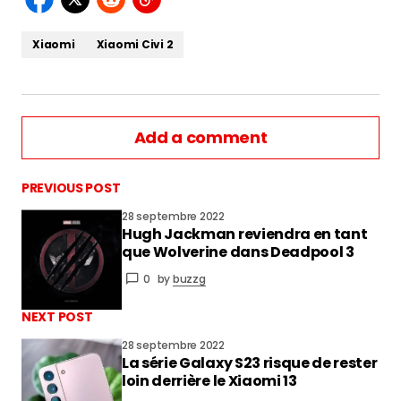
Xiaomi
Xiaomi Civi 2
Add a comment
PREVIOUS POST
28 septembre 2022
Hugh Jackman reviendra en tant
vous connecter
que Wolverine dans Deadpool 3
0
by
buzzg
NEXT POST
28 septembre 2022
La série Galaxy S23 risque de rester
loin derrière le Xiaomi 13