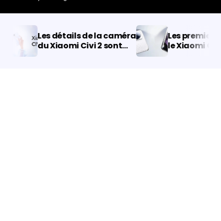
Les détails de la caméra
Les premiers dé
du Xiaomi Civi 2 sont
le Xiaomi CIVI 3
devenus clairs : Ce sera
en ligne
une première avec un
design à encoche !