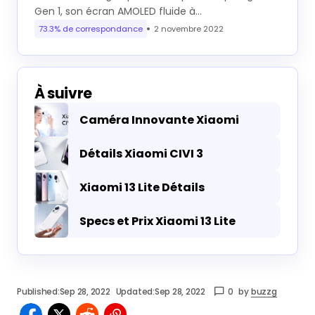
Gen 1, son écran AMOLED fluide à…
73.3% de correspondance
2 novembre 2022
À suivre
Caméra Innovante Xiaomi
Détails Xiaomi CIVI 3
Xiaomi 13 Lite Détails
Specs et Prix Xiaomi 13 Lite
Published:
Sep 28, 2022
Updated:
Sep 28, 2022
0
by
buzzg