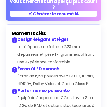
Vous cherchez un aperçu plus court
?
Générer le résumé IA
Générer le résumé IA
Moments clés
Design élégant et léger
1
Le téléphone ne fait que 7,23 mm
d'épaisseur et pèse 171 grammes, offrant
une expérience confortable.
Écran OLED avancé
2
Écran de 6,55 pouces avec 120 Hz, 10 bits,
HDR10+, Dolby Vision et Gorilla Glass 5.
Performance puissante
3
Equipé du Snapdragon 7 Gen 1 avec 8 ou
12 Go de RAM et options stockage jusqu'à