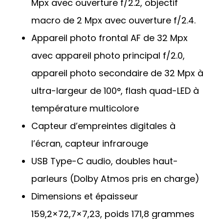
Mpx avec ouverture f/2.2, objectif
macro de 2 Mpx avec ouverture f/2.4.
Appareil photo frontal AF de 32 Mpx
avec appareil photo principal f/2.0,
appareil photo secondaire de 32 Mpx à
ultra-largeur de 100°, flash quad-LED à
température multicolore
Capteur d’empreintes digitales à
l’écran, capteur infrarouge
USB Type-C audio, doubles haut-
parleurs (Dolby Atmos pris en charge)
Dimensions et épaisseur
159,2×72,7×7,23, poids 171,8 grammes