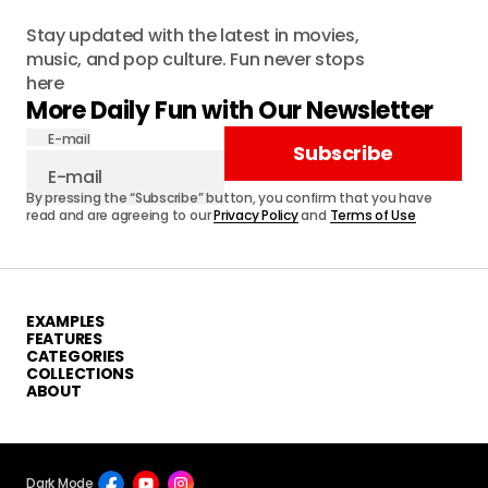
Stay updated with the latest in movies,
music, and pop culture. Fun never stops
here
More Daily Fun with Our Newsletter
E-mail
Subscribe
By pressing the “Subscribe” button, you confirm that you have
read and are agreeing to our
Privacy Policy
and
Terms of Use
EXAMPLES
FEATURES
CATEGORIES
COLLECTIONS
ABOUT
Dark Mode