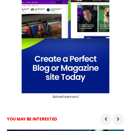
Advertisement
YOU MAY BE INTERESTED