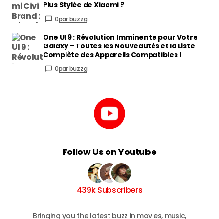
Plus Stylée de Xiaomi ?
0
par buzzg
One UI 9 : Révolution Imminente pour Votre
Galaxy – Toutes les Nouveautés et la Liste
Complète des Appareils Compatibles !
0
par buzzg
Follow Us on Youtube
439k Subscribers
Bringing you the latest buzz in movies, music,