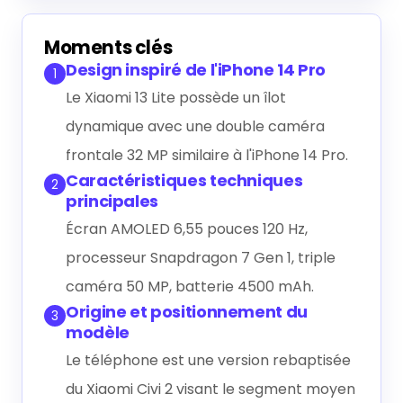
Générer le résumé IA
Moments clés
Design inspiré de l'iPhone 14 Pro
1
Le Xiaomi 13 Lite possède un îlot
dynamique avec une double caméra
frontale 32 MP similaire à l'iPhone 14 Pro.
Caractéristiques techniques
2
principales
Écran AMOLED 6,55 pouces 120 Hz,
processeur Snapdragon 7 Gen 1, triple
caméra 50 MP, batterie 4500 mAh.
Origine et positionnement du
3
modèle
Le téléphone est une version rebaptisée
du Xiaomi Civi 2 visant le segment moyen