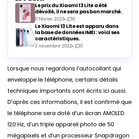
Le prix du Xiaomi 13 Lite a été
dévoilé, il ne sera pas bon marché.
11 février 2023
0
Le Xiaomi 13 Lite est apparu dans
la base de données IMEI : voici ses
caractéristiques.
2 novembre 2022
0
Lorsque nous regardons l’autocollant qui
enveloppe le téléphone, certains détails
techniques importants sont écrits ici aussi.
D’après ces informations, il est confirmé que
le téléphone sera doté d’un écran AMOLED
120 Hz, d’un triple appareil photo de 50
mégapixels et d’un processeur Snapdragon