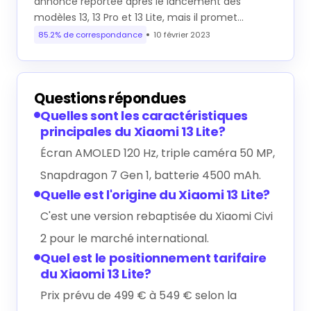
annonce reportée après le lancement des
modèles 13, 13 Pro et 13 Lite, mais il promet…
85.2% de correspondance
10 février 2023
Questions répondues
Quelles sont les caractéristiques
principales du Xiaomi 13 Lite?
Écran AMOLED 120 Hz, triple caméra 50 MP,
Snapdragon 7 Gen 1, batterie 4500 mAh.
Quelle est l'origine du Xiaomi 13 Lite?
C'est une version rebaptisée du Xiaomi Civi
2 pour le marché international.
Quel est le positionnement tarifaire
du Xiaomi 13 Lite?
Prix prévu de 499 € à 549 € selon la