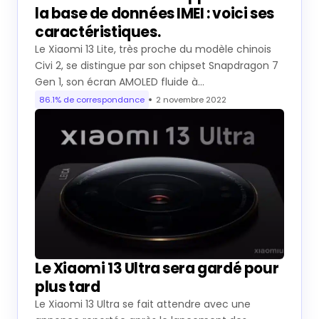
la base de données IMEI : voici ses
caractéristiques.
Le Xiaomi 13 Lite, très proche du modèle chinois
Civi 2, se distingue par son chipset Snapdragon 7
Gen 1, son écran AMOLED fluide à…
86.1% de correspondance
2 novembre 2022
Le Xiaomi 13 Ultra sera gardé pour
plus tard
Le Xiaomi 13 Ultra se fait attendre avec une