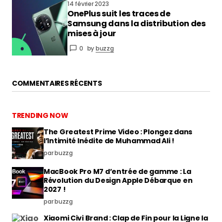
14 février 2023
OnePlus suit les traces de
Samsung dans la distribution des
mises à jour
0
by
buzzg
COMMENTAIRES RÉCENTS
TRENDING NOW
The Greatest Prime Video : Plongez dans
l’Intimité Inédite de Muhammad Ali !
par buzzg
MacBook Pro M7 d’entrée de gamme : La
Révolution du Design Apple Débarque en
2027 !
par buzzg
Xiaomi Civi Brand : Clap de Fin pour la Ligne la