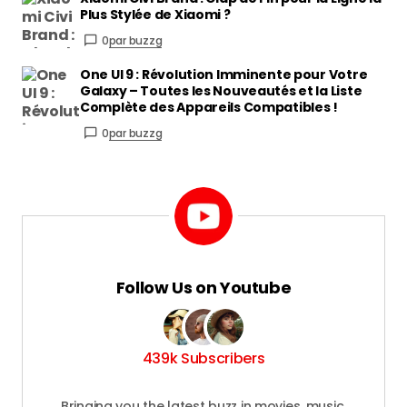
Plus Stylée de Xiaomi ?
0
par buzzg
One UI 9 : Révolution Imminente pour Votre
Galaxy – Toutes les Nouveautés et la Liste
Complète des Appareils Compatibles !
0
par buzzg
Follow Us on Youtube
439k Subscribers
Bringing you the latest buzz in movies, music,