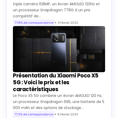
triple caméra 108MP, un écran AMOLED 120Hz et
un processeur Snapdragon 778G à un prix
compétitif de…
77.8% de correspondance
4 février 2023
Présentation du Xiaomi Poco X5
5G : Voici le prix et les
caractéristiques
Le Poco X5 5G combine un écran AMOLED 120 Hz,
un processeur Snapdragon 695, une batterie de 5
000 mAh et des options de stockage…
77.2% de correspondance
8 février 2023