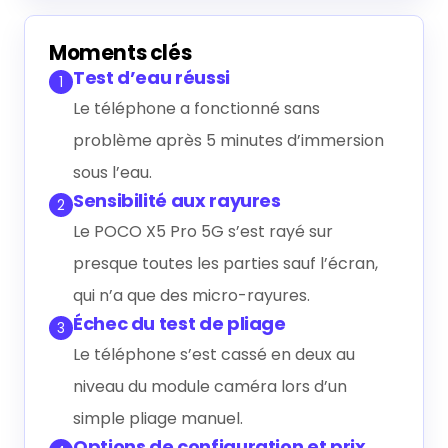
Générer le résumé IA
Moments clés
Test d’eau réussi
1
Le téléphone a fonctionné sans
problème après 5 minutes d’immersion
sous l’eau.
Sensibilité aux rayures
2
Le POCO X5 Pro 5G s’est rayé sur
presque toutes les parties sauf l’écran,
qui n’a que des micro-rayures.
Échec du test de pliage
3
Le téléphone s’est cassé en deux au
niveau du module caméra lors d’un
simple pliage manuel.
Options de configuration et prix