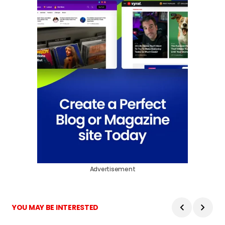
Advertisement
YOU MAY BE INTERESTED