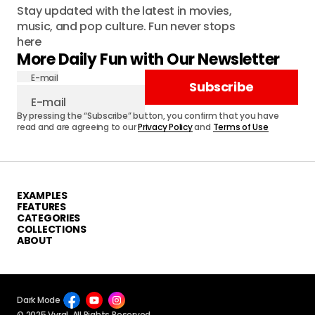
Stay updated with the latest in movies,
music, and pop culture. Fun never stops
here
More Daily Fun with Our Newsletter
E-mail
Subscribe
By pressing the “Subscribe” button, you confirm that you have
read and are agreeing to our
Privacy Policy
and
Terms of Use
EXAMPLES
FEATURES
CATEGORIES
COLLECTIONS
ABOUT
Dark Mode
© 2025 Vyral. All Rights Reserved.