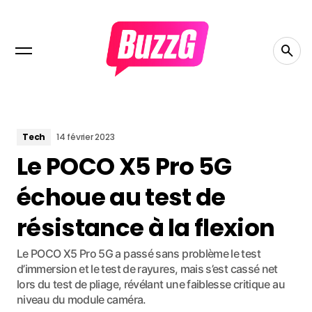
Tech
14 février 2023
Le POCO X5 Pro 5G
échoue au test de
résistance à la flexion
Le POCO X5 Pro 5G a passé sans problème le test
d’immersion et le test de rayures, mais s’est cassé net
lors du test de pliage, révélant une faiblesse critique au
niveau du module caméra.