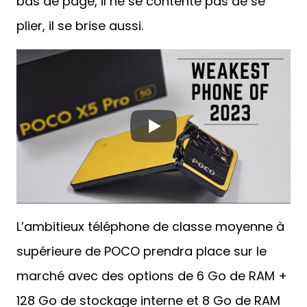
bas de page, il ne se contente pas de se
plier, il se brise aussi.
L’ambitieux téléphone de classe moyenne à
supérieure de POCO prendra place sur le
marché avec des options de 6 Go de RAM +
128 Go de stockage interne et 8 Go de RAM