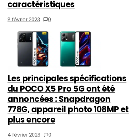
caractéristiques
8 février 2023
0
Les principales spécifications
du POCO X5 Pro 5G ont été
annoncées : Snapdragon
778G, appareil photo 108MP et
plus encore
4 février 2023
0