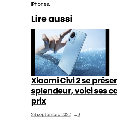
iPhones.
Lire aussi
Xiaomi Civi 2 se prése
splendeur, voici ses c
prix
28 septembre 2022
0