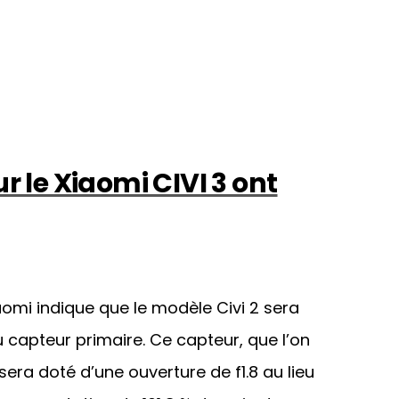
r le Xiaomi CIVI 3 ont
omi indique que le modèle Civi 2 sera
capteur primaire. Ce capteur, que l’on
sera doté d’une ouverture de f1.8 au lieu