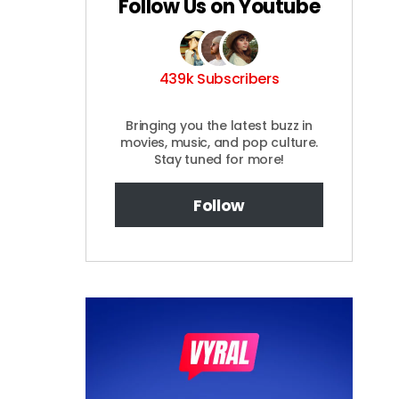
Follow Us on Youtube
439k Subscribers
Bringing you the latest buzz in
movies, music, and pop culture.
Stay tuned for more!
Follow