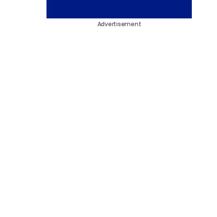
Advertisement