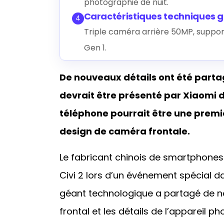
photographie de nuit.
Caractéristiques techniques 
4
Triple caméra arrière 50MP, suppo
Gen 1.
De nouveaux détails ont été partag
devrait être présenté par Xiaomi d
téléphone pourrait être une prem
design de caméra frontale.
Le fabricant chinois de smartphone
Civi 2 lors d’un événement spécial dan
géant technologique a partagé de n
frontal et les détails de l’appareil 