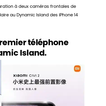
guration à deux caméras frontales de
aire au Dynamic Island des iPhone 14
premier téléphone
mic Island.