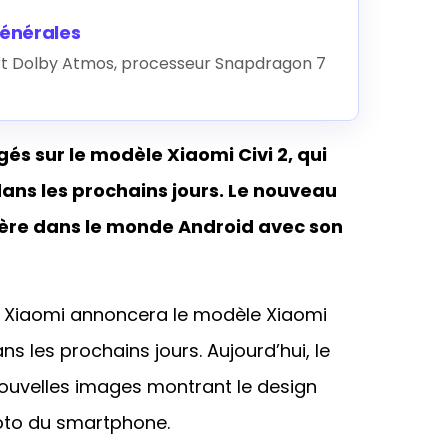
générales
rt Dolby Atmos, processeur Snapdragon 7
és sur le modèle Xiaomi Civi 2, qui
ans les prochains jours. Le nouveau
ière dans le monde Android avec son
s Xiaomi annoncera le modèle Xiaomi
s les prochains jours. Aujourd’hui, le
ouvelles images montrant le design
photo du smartphone.