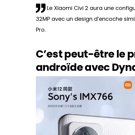
Le Xiaomi Civi 2 aura une confi
32MP avec un design d’encoche simil
Pro.
C’est peut-être le 
androïde avec Dyna