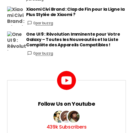
Xiaomi Civi Brand : Clap de Fin pour la Ligne la
Plus Stylée de Xiaomi ?
0
par buzzg
One UI 9 : Révolution Imminente pour Votre
Galaxy – Toutes les Nouveautés et la Liste
Complète des Appareils Compatibles !
0
par buzzg
Follow Us on Youtube
439k Subscribers