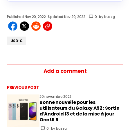
Published:
Nov 20, 2022
Updated:
Nov 20, 2022
0
by
buzzg
USB-C
Add a comment
PREVIOUS POST
20 novembre 2022
Bonne nouvelle pour les
vous connecter
utilisateurs du Galaxy A52 : Sortie
d’Android 13 et de la mise à jour
One UI 5
0
by
buzzg