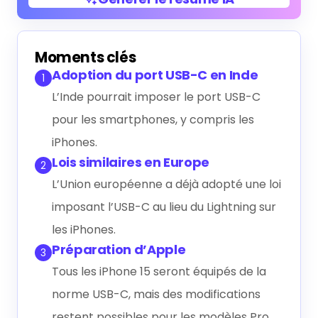
Générer le résumé IA
Moments clés
Adoption du port USB-C en Inde
1
L’Inde pourrait imposer le port USB-C
pour les smartphones, y compris les
iPhones.
Lois similaires en Europe
2
L’Union européenne a déjà adopté une loi
imposant l’USB-C au lieu du Lightning sur
les iPhones.
Préparation d’Apple
3
Tous les iPhone 15 seront équipés de la
norme USB-C, mais des modifications
restent possibles pour les modèles Pro.