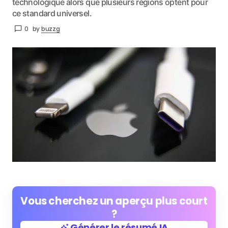
technologique alors que plusieurs régions optent pour
ce standard universel.
0
by
buzzg
Vous cherchez un aperçu plus court
?
Générer le résumé IA