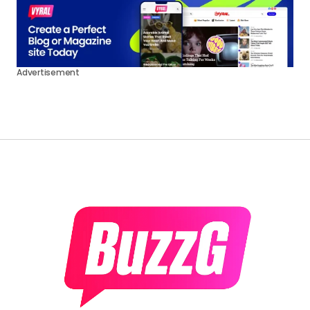
Advertisement