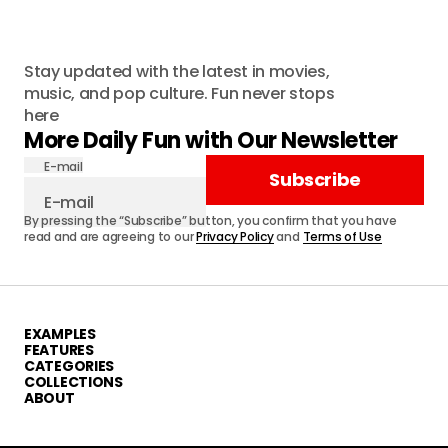
Stay updated with the latest in movies,
music, and pop culture. Fun never stops
here
More Daily Fun with Our Newsletter
E-mail
Subscribe
By pressing the “Subscribe” button, you confirm that you have
read and are agreeing to our
Privacy Policy
and
Terms of Use
EXAMPLES
FEATURES
CATEGORIES
COLLECTIONS
ABOUT