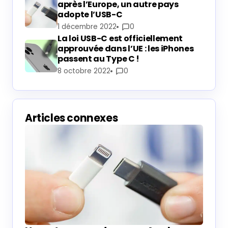
après l’Europe, un autre pays
adopte l’USB-C
1 décembre 2022
0
La loi USB-C est officiellement
approuvée dans l’UE : les iPhones
passent au Type C !
8 octobre 2022
0
Articles connexes