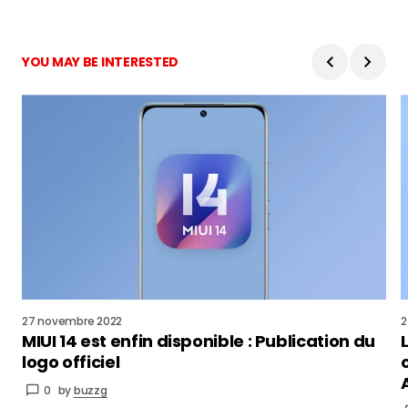
YOU MAY BE INTERESTED
27 novembre 2022
2
MIUI 14 est enfin disponible : Publication du
logo officiel
0
by
buzzg