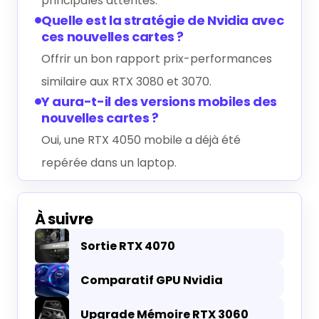
principales attentes.
Quelle est la stratégie de Nvidia avec
ces nouvelles cartes ?
Offrir un bon rapport prix-performances
similaire aux RTX 3080 et 3070.
Y aura-t-il des versions mobiles des
nouvelles cartes ?
Oui, une RTX 4050 mobile a déjà été
repérée dans un laptop.
À suivre
Sortie RTX 4070
Comparatif GPU Nvidia
Upgrade Mémoire RTX 3060