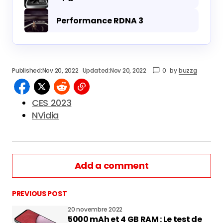
Performance RDNA 3
Published:
Nov 20, 2022
Updated:
Nov 20, 2022
0
by
buzzg
CES 2023
NVidia
Add a comment
PREVIOUS POST
20 novembre 2022
5000 mAh et 4 GB RAM : Le test de
vous connecter