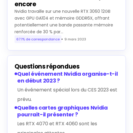
encore
Nvidia travaille sur une nouvelle RTX 3060 12GB
avec GPU GA104 et mémoire GDDR6X, offrant
potentiellement une bande passante mémoire
renforcée de 30 % par…
67.1% de correspondance
9 mars 2023
Questions répondues
Quel événement Nvidia organise-t-il
en début 2023 ?
Un événement spécial lors du CES 2023 est
prévu.
Quelles cartes graphiques Nvidia
pourrait-il présenter ?
Les RTX 4070 et RTX 4060 sont les