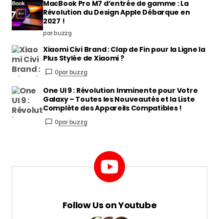
MacBook Pro M7 d’entrée de gamme : La
Révolution du Design Apple Débarque en
2027 !
par buzzg
Xiaomi Civi Brand : Clap de Fin pour la Ligne la
Plus Stylée de Xiaomi ?
0
par buzzg
One UI 9 : Révolution Imminente pour Votre
Galaxy – Toutes les Nouveautés et la Liste
Complète des Appareils Compatibles !
0
par buzzg
Follow Us on Youtube