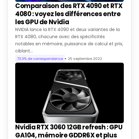
Comparaison des RTX 4090 et RTX
4080 : voyez les différences entre
les GPU de Nvidia
NVIDIA lance la RTX 4090 et deux variantes de la
RTX 4080, chacune avec des spécificités
notables en mémoire, puissance de calcul et prix,
ciblant…
73.3% de correspondance
25 septembre 2022
Nvidia RTX 3060 12GB refresh : GPU
GA104, mémoire GDDR6X et plus