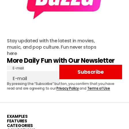
Stay updated with the latest in movies,
music, and pop culture. Fun never stops
here
More Daily Fun with Our Newsletter
E-mail
Subscribe
By pressing the “Subscribe” button, you confirm that you have
read and are agreeing to our
Privacy Policy
and
Terms of Use
EXAMPLES
FEATURES
CATEGORIES