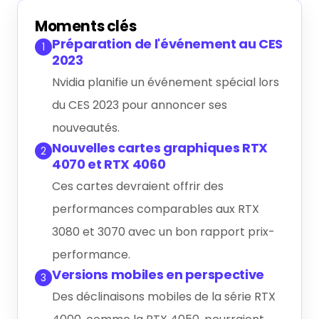
Générer le résumé IA
Moments clés
Préparation de l'événement au CES
1
2023
Nvidia planifie un événement spécial lors
du CES 2023 pour annoncer ses
nouveautés.
Nouvelles cartes graphiques RTX
2
4070 et RTX 4060
Ces cartes devraient offrir des
performances comparables aux RTX
3080 et 3070 avec un bon rapport prix-
performance.
Versions mobiles en perspective
3
Des déclinaisons mobiles de la série RTX