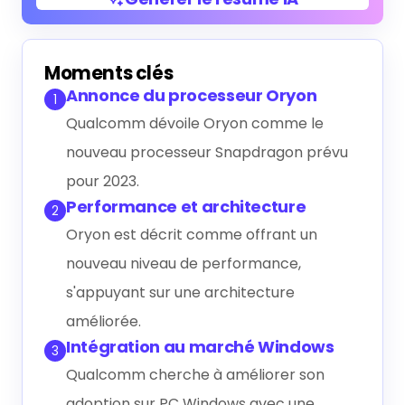
Générer le résumé IA
Moments clés
Annonce du processeur Oryon
1
Qualcomm dévoile Oryon comme le
nouveau processeur Snapdragon prévu
pour 2023.
Performance et architecture
2
Oryon est décrit comme offrant un
nouveau niveau de performance,
s'appuyant sur une architecture
améliorée.
Intégration au marché Windows
3
Qualcomm cherche à améliorer son
adoption sur PC Windows avec une