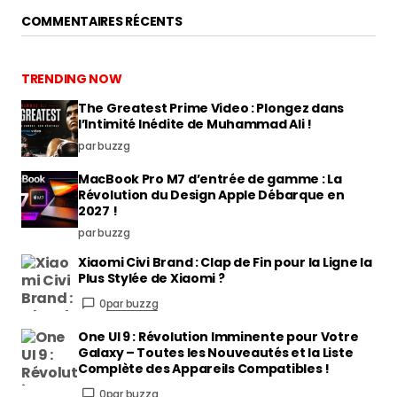
COMMENTAIRES RÉCENTS
TRENDING NOW
The Greatest Prime Video : Plongez dans
l’Intimité Inédite de Muhammad Ali !
par buzzg
MacBook Pro M7 d’entrée de gamme : La
Révolution du Design Apple Débarque en
2027 !
par buzzg
Xiaomi Civi Brand : Clap de Fin pour la Ligne la
Plus Stylée de Xiaomi ?
0
par buzzg
One UI 9 : Révolution Imminente pour Votre
Galaxy – Toutes les Nouveautés et la Liste
Complète des Appareils Compatibles !