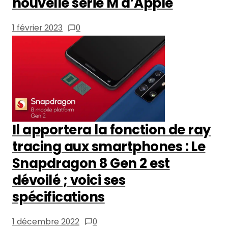
nouvelle série M d’Apple
1 février 2023
0
Il apportera la fonction de ray
tracing aux smartphones : Le
Snapdragon 8 Gen 2 est
dévoilé ; voici ses
spécifications