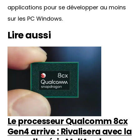
un soutien plus large de l’écosystème des
applications pour se développer au moins
sur les PC Windows.
Lire aussi
Le processeur Qualcomm 8cx
Gen4 arrive : Rivalisera avec la