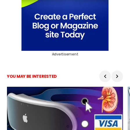
Advertisement
YOU MAY BE INTERESTED