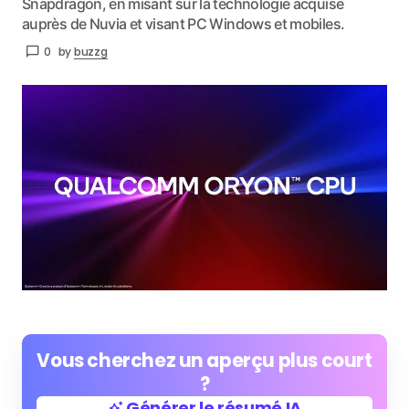
Snapdragon, en misant sur la technologie acquise
auprès de Nuvia et visant PC Windows et mobiles.
0
by
buzzg
Vous cherchez un aperçu plus court
?
Générer le résumé IA