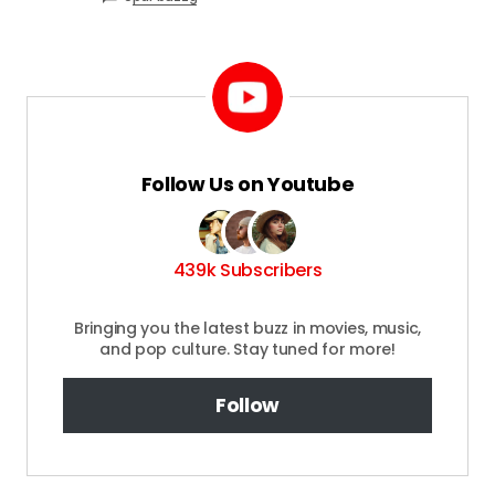
0
par buzzg
Follow Us on Youtube
439k Subscribers
Bringing you the latest buzz in movies, music,
and pop culture. Stay tuned for more!
Follow