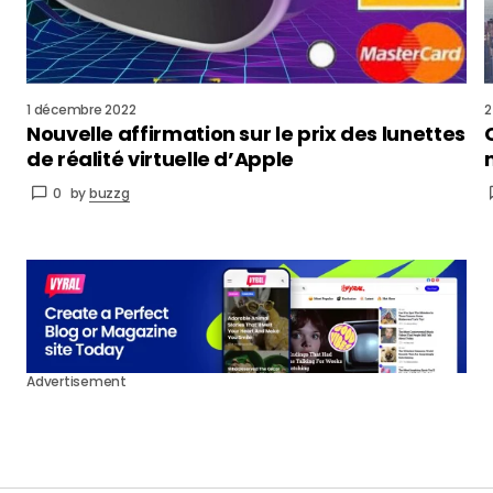
1 décembre 2022
2
Nouvelle affirmation sur le prix des lunettes
de réalité virtuelle d’Apple
0
by
buzzg
Advertisement