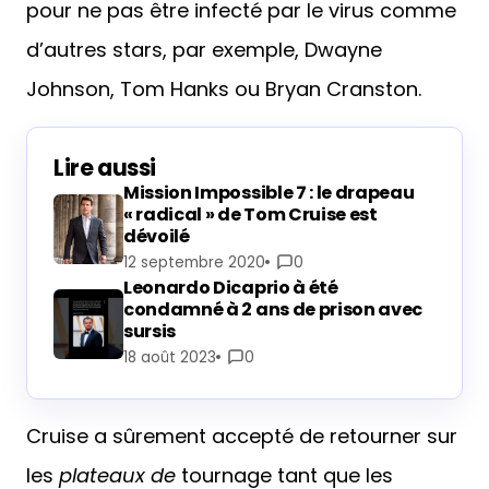
pour ne pas être infecté par le virus comme
d’autres stars, par exemple, Dwayne
Johnson, Tom Hanks ou Bryan Cranston.
Lire aussi
Mission Impossible 7 : le drapeau
« radical » de Tom Cruise est
dévoilé
12 septembre 2020
0
Leonardo Dicaprio à été
condamné à 2 ans de prison avec
sursis
18 août 2023
0
Cruise a sûrement accepté de retourner sur
les
plateaux de
tournage tant que les