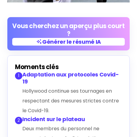
Vous cherchez un aperçu plus court
?
Générer le résumé IA
Générer le résumé IA
Moments clés
Adaptation aux protocoles Covid-
1
19
Hollywood continue ses tournages en
respectant des mesures strictes contre
le Covid-19.
Incident sur le plateau
2
Deux membres du personnel ne