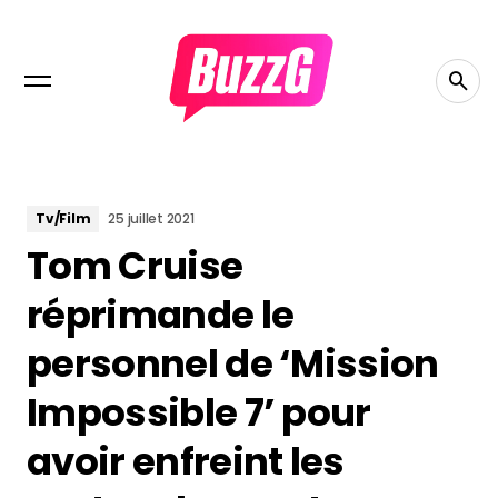
Tv/Film
25 juillet 2021
Tom Cruise
réprimande le
personnel de ‘Mission
Impossible 7’ pour
avoir enfreint les