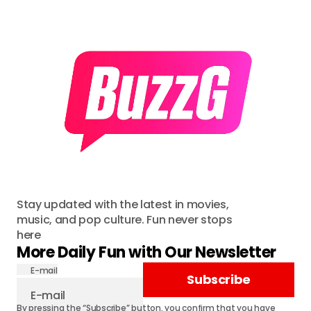
Stay updated with the latest in movies,
music, and pop culture. Fun never stops
here
More Daily Fun with Our Newsletter
E-mail
Subscribe
By pressing the “Subscribe” button, you confirm that you have