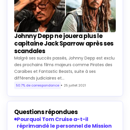
Johnny Depp ne jouera plus le
capitaine Jack Sparrow après ses
scandales
Malgré ses succès passés, Johnny Depp est exclu
des prochains films majeurs comme Pirates des
Caraïbes et Fantastic Beasts, suite à ses
différends judiciaires et…
50.7% de correspondance
25 juillet 2021
Questions répondues
Pourquoi Tom Cruise a-t-il
réprimandé le personnel de Mission