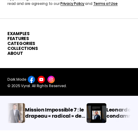
read and are agreeing to our
Privacy Policy
and
Terms of Use
EXAMPLES
FEATURES
CATEGORIES
COLLECTIONS
ABOUT
Dark Mode
© 2025 Vyral. All Rights Reserved.
Mission Impossible 7 : le
Leonardo Dicap
drapeau « radical » de
condamné à 2 
Tom Cruise est dévoilé
prison avec sur