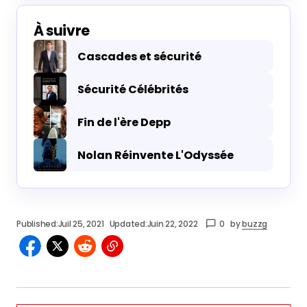
À suivre
Cascades et sécurité
Sécurité Célébrités
Fin de l'ère Depp
Nolan Réinvente L'Odyssée
Published:
Juil 25, 2021
Updated:
Juin 22, 2022
0
by
buzzg