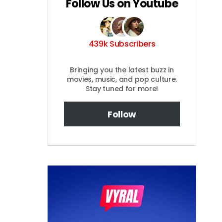
Follow Us on Youtube
439k Subscribers
Bringing you the latest buzz in
movies, music, and pop culture.
Stay tuned for more!
Follow