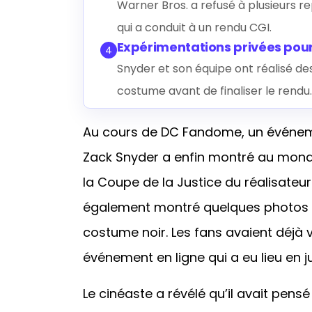
Warner Bros. a refusé à plusieurs r
qui a conduit à un rendu CGI.
Expérimentations privées pou
4
Snyder et son équipe ont réalisé de
costume avant de finaliser le rendu.
Au cours de DC Fandome, un événemen
Zack Snyder a enfin montré au monde
la Coupe de la Justice du réalisateur
également montré quelques photos d
costume noir. Les fans avaient déjà 
événement en ligne qui a eu lieu en jui
Le cinéaste a révélé qu’il avait pens