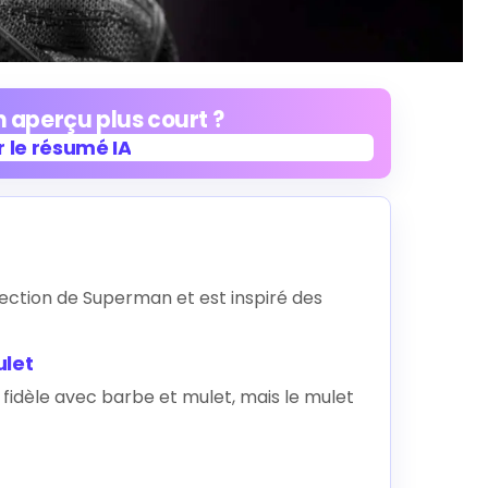
 aperçu plus court ?
 le résumé IA
 le résumé IA
ection de Superman et est inspiré des
ulet
fidèle avec barbe et mulet, mais le mulet