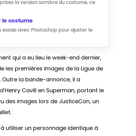
eprises la version sombre du costume, ce
r le costume
s essais avec Photoshop pour ajuster le
t qui a eu lieu le week-end dernier,
 les premières images de la Ligue de
. Outre la bande-annonce, il a
’Henry Cavill en Superman, portant le
vu des images lors de JusticeCon, un
llet.
é à utiliser un personnage identique à