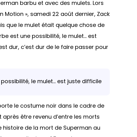
perman barbu et avec des mulets. Lors
in Motion », samedi 22 août dernier, Zack
ais que le mulet était quelque chose de
be est une possibilité, le mulet… est
’est dur, c’est dur de le faire passer pour
ssibilité, le mulet… est juste difficile
orte le costume noir dans le cadre de
 après être revenu d’entre les morts
re histoire de la mort de Superman au