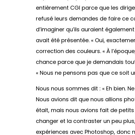
entièrement CGI parce que les dirig
refusé leurs demandes de faire ce cos
d’imaginer qu’ils auraient également f
avait été présentée. « Oui, exactemen
correction des couleurs. « À l’époque, 
chance parce que je demandais tout l
« Nous ne pensons pas que ce soit u
Nous nous sommes dit : « Eh bien. Ne 
Nous avions dit que nous allions pho
était, mais nous avions fait de petit
changer et la contraster un peu plus
expériences avec Photoshop, donc n