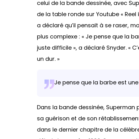
celui de la bande dessinée, avec Su
de la table ronde sur Youtube « Reel 
a déclaré qu’il pensait à se raser, m
plus complexe : « Je pense que la bar
juste difficile », a déclaré Snyder. « C
un dur. »
Je pense que la barbe est une po
Dans la bande dessinée, Superman p
sa guérison et de son rétablissement
dans le dernier chapitre de la célèb