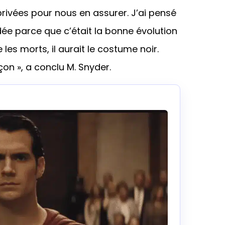
rivées pour nous en assurer. J’ai pensé
dée parce que c’était la bonne évolution
e les morts, il aurait le costume noir.
on », a conclu M. Snyder.