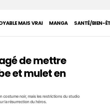
OYABLE MAIS VRAI
MANGA
SANTÉ/BIEN-Ê
agé de mettre
e et mulet en
costume noir, mais les restrictions du studio
ur la résurrection du héros.