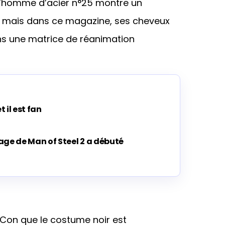
L’homme d’acier n°25 montre un
, mais dans ce magazine, ses cheveux
ans une matrice de réanimation
t il est fan
nage de Man of Steel 2 a débuté
eCon que le costume noir est