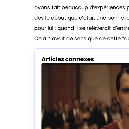
avons fait beaucoup d’expériences p
dès le début que c’était une bonne i
pour lui : quand il se relèverait d’entr
Cela n’avait de sens que de cette faç
Articles connexes