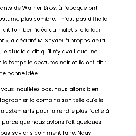
eants de Warner Bros. à l’époque ont
tume plus sombre. Il n’est pas difficile
ait tomber l’idée du mulet si elle leur
t », a déclaré M. Snyder à propos de la
le studio a dit qu’il n’y avait aucune
e temps le costume noir et ils ont dit :
ne bonne idée.
vous inquiétez pas, nous allons bien.
tographier la combinaison telle qu’elle
s ajustements pour la rendre plus facile à
, parce que nous avions fait quelques
ous savions comment faire. Nous