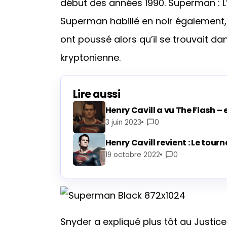
début des années 1990. Superman : 
Superman habillé en noir également
ont poussé alors qu’il se trouvait d
kryptonienne.
Lire aussi
Henry Cavill a vu The Flash – e
3 juin 2023
0
Henry Cavill revient : Le tour
19 octobre 2022
0
Snyder a expliqué plus tôt au Justic