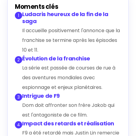
Générer le résumé IA
Moments clés
Ludacris heureux de la fin de la
1
saga
Il accueille positivement l'annonce que la
franchise se termine après les épisodes
10 et 11.
Évolution de la franchise
2
La série est passée de courses de rue à
des aventures mondiales avec
espionnage et enjeux planétaires.
Intrigue de F9
3
Dom doit affronter son frère Jakob qui
est l'antagoniste de ce film.
Impact des retards et réalisation
4
F9 a été retardé mais Justin Lin remercie