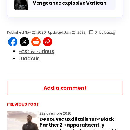
Vengeance explosive Vatican
Published:
Nov 22, 2020
Updated:
Juin 22, 2022
0
by
buzzg
Fast & Furious
Ludacris
Add a comment
PREVIOUS POST
22 novembre 2020
De nouveaux détails sur « Black
vous connecter
Panther 2 » apparaissent, y