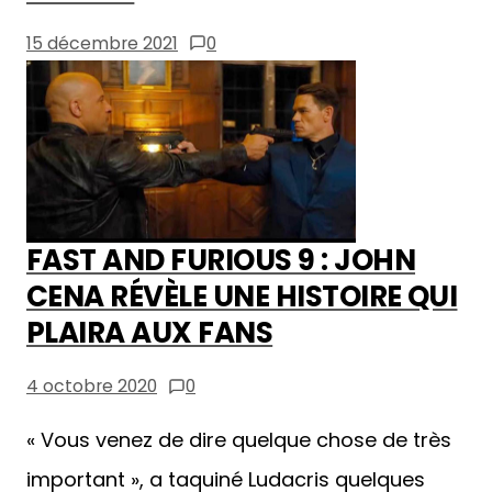
15 décembre 2021
0
FAST AND FURIOUS 9 : JOHN
CENA RÉVÈLE UNE HISTOIRE QUI
PLAIRA AUX FANS
4 octobre 2020
0
« Vous venez de dire quelque chose de très
important », a taquiné Ludacris quelques