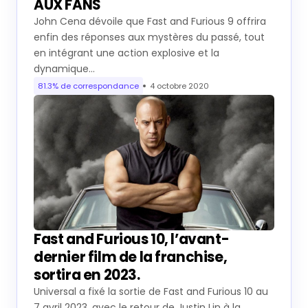
AUX FANS
John Cena dévoile que Fast and Furious 9 offrira
enfin des réponses aux mystères du passé, tout
en intégrant une action explosive et la
dynamique…
81.3% de correspondance
4 octobre 2020
Fast and Furious 10, l’avant-
dernier film de la franchise,
sortira en 2023.
Universal a fixé la sortie de Fast and Furious 10 au
7 avril 2023, avec le retour de Justin Lin à la