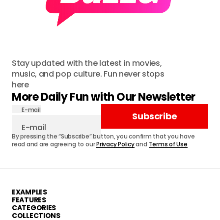
Stay updated with the latest in movies,
music, and pop culture. Fun never stops
here
More Daily Fun with Our Newsletter
E-mail
Subscribe
By pressing the “Subscribe” button, you confirm that you have
read and are agreeing to our
Privacy Policy
and
Terms of Use
EXAMPLES
FEATURES
CATEGORIES
COLLECTIONS