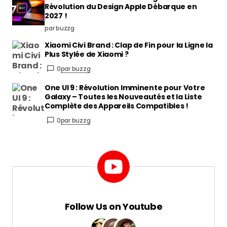
Révolution du Design Apple Débarque en
2027 !
par buzzg
Xiaomi Civi Brand : Clap de Fin pour la Ligne la
Plus Stylée de Xiaomi ?
0
par buzzg
One UI 9 : Révolution Imminente pour Votre
Galaxy – Toutes les Nouveautés et la Liste
Complète des Appareils Compatibles !
0
par buzzg
Follow Us on Youtube