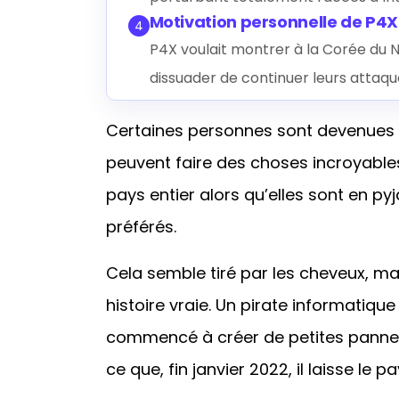
Motivation personnelle de P4X
4
P4X voulait montrer à la Corée du No
dissuader de continuer leurs attaqu
Certaines personnes sont devenues si
peuvent faire des choses incroyable
pays entier alors qu’elles sont en py
préférés.
Cela semble tiré par les cheveux, mais
histoire vraie. Un pirate informatique
commencé à créer de petites pannes 
ce que, fin janvier 2022, il laisse le p