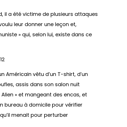
 il a été victime de plusieurs attaques
oulu leur donner une leçon et,
iste » qui, selon lui, existe dans ce
d’un Américain vêtu d’un T-shirt, d’un
fles, assis dans son salon nuit
« Alien » et mangeant des encas, et
 bureau à domicile pour vérifier
’il menait pour perturber