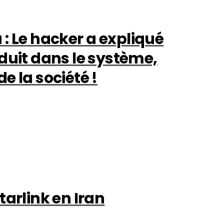
: Le hacker a expliqué
oduit dans le système,
e la société !
tarlink en Iran