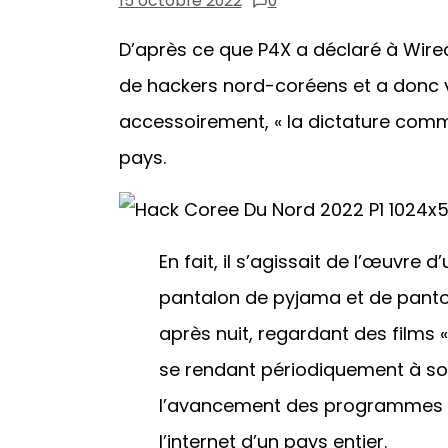
15 octobre 2022
0
D’après ce que P4X a déclaré à Wired,
de hackers nord-coréens et a donc v
accessoirement, « la dictature commun
pays.
En fait, il s’agissait de l’œuvre 
pantalon de pyjama et de pantou
après nuit, regardant des films 
se rendant périodiquement à son
l’avancement des programmes qu
l’internet d’un pays entier.