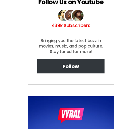
Follow Us on Youtube
439k Subscribers
Bringing you the latest buzz in
movies, music, and pop culture.
Stay tuned for more!
Follow