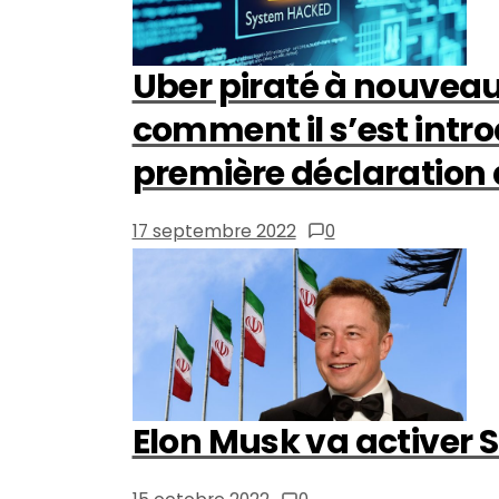
Uber piraté à nouveau 
comment il s’est intr
première déclaration d
17 septembre 2022
0
Elon Musk va activer S