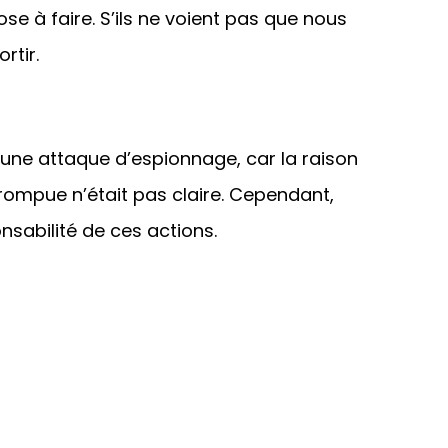
ose à faire. S’ils ne voient pas que nous
rtir.
d’une attaque d’espionnage, car la raison
rrompue n’était pas claire. Cependant,
sabilité de ces actions.