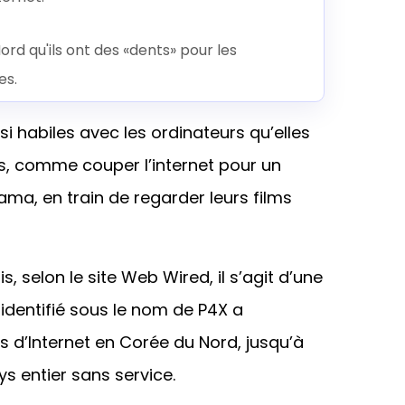
rd qu'ils ont des «dents» pour les
es.
 habiles avec les ordinateurs qu’elles
s, comme couper l’internet pour un
jama, en train de regarder leurs films
, selon le site Web Wired, il s’agit d’une
 identifié sous le nom de P4X a
d’Internet en Corée du Nord, jusqu’à
ays entier sans service.