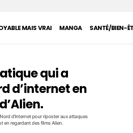
OYABLE MAIS VRAI
MANGA
SANTÉ/BIEN-Ê
matique qui a
rd d’internet en
d’Alien.
Nord d’Internet pour riposter aux attaques
t en regardant des films Alien.