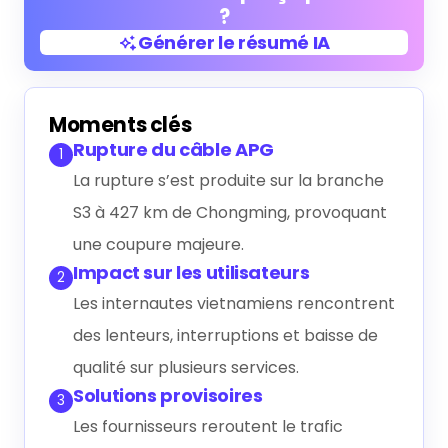
?
Générer le résumé IA
Générer le résumé IA
Moments clés
Rupture du câble APG
1
La rupture s’est produite sur la branche
S3 à 427 km de Chongming, provoquant
une coupure majeure.
Impact sur les utilisateurs
2
Les internautes vietnamiens rencontrent
des lenteurs, interruptions et baisse de
qualité sur plusieurs services.
Solutions provisoires
3
Les fournisseurs reroutent le trafic