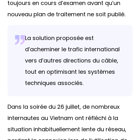
toujours en cours d’examen avant qu’un
nouveau plan de traitement ne soit publié.
La solution proposée est
d’acheminer le trafic international
vers d’autres directions du câble,
tout en optimisant les systèmes
techniques associés.
Dans la soirée du 26 juillet, de nombreux
internautes au Vietnam ont réfléchi à la
situation inhabituellement lente du réseau,