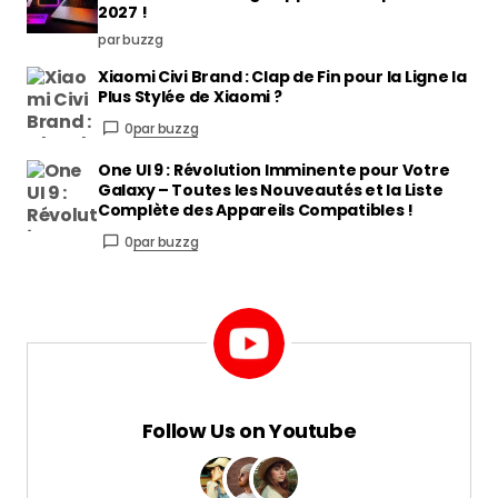
2027 !
par buzzg
Xiaomi Civi Brand : Clap de Fin pour la Ligne la
Plus Stylée de Xiaomi ?
0
par buzzg
One UI 9 : Révolution Imminente pour Votre
Galaxy – Toutes les Nouveautés et la Liste
Complète des Appareils Compatibles !
0
par buzzg
Follow Us on Youtube