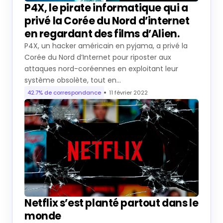
P4X, le pirate informatique qui a
privé la Corée du Nord d’internet
en regardant des films d’Alien.
P4X, un hacker américain en pyjama, a privé la
Corée du Nord d’Internet pour riposter aux
attaques nord-coréennes en exploitant leur
système obsolète, tout en…
42.7% de correspondance
11 février 2022
Netflix s’est planté partout dans le
monde