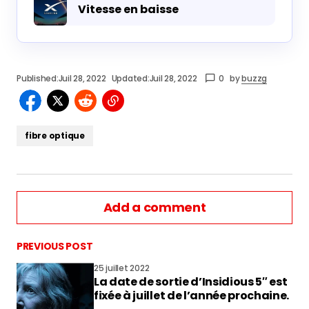
Vitesse en baisse
Published:
Juil 28, 2022
Updated:
Juil 28, 2022
0
by
buzzg
fibre optique
Add a comment
PREVIOUS POST
25 juillet 2022
La date de sortie d’Insidious 5″ est
vous connecter
fixée à juillet de l’année prochaine.