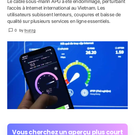
Le câble sous-marin APG a été endommagé, perturbant
l’accès à Internet international au Vietnam. Les
utilisateurs subissent lenteurs, coupures et baisse de
qualité sur plusieurs services en ligne essentiels.
0
by
buzzg
Vous cherchez un aperçu plus court