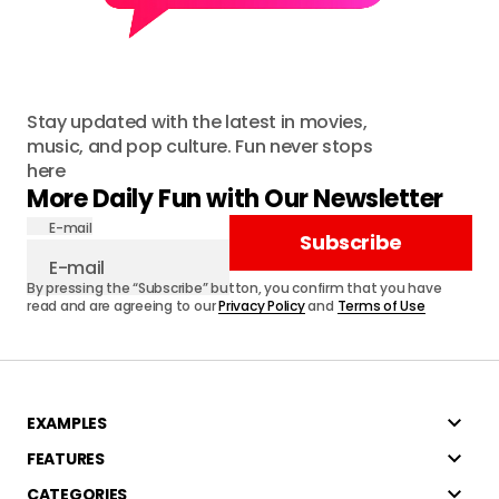
Stay updated with the latest in movies,
music, and pop culture. Fun never stops
here
More Daily Fun with Our Newsletter
E-mail
Subscribe
By pressing the “Subscribe” button, you confirm that you have
read and are agreeing to our
Privacy Policy
and
Terms of Use
EXAMPLES
FEATURES
CATEGORIES