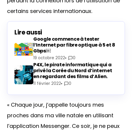
perdant la connexion lors de l’utilisation de
certains services internationaux.
Lire aussi
Google commence à tester
l’Internet par fibre optique à 5 et 8
Gbps￼
19 octobre 2022
0
P4X, le pirate informatique qui a
privé la Corée du Nord d’internet
en regardant des films d’Alien.
11 février 2022
0
« Chaque jour, j’appelle toujours mes
proches dans ma ville natale en utilisant
l’application Messenger. Ce soir, je ne peux