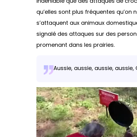
indéniable que des attaques de croco
qu’elles sont plus fréquentes qu’on ne
s’attaquent aux animaux domestique
signalé des attaques sur des person
promenant dans les prairies.
Aussie, aussie, aussie, aussie, Oi,