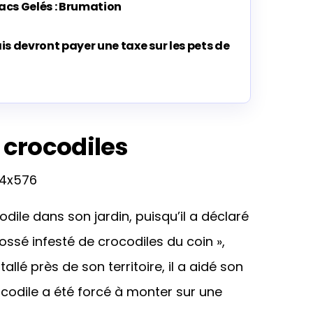
Lacs Gelés : Brumation
s devront payer une taxe sur les pets de
 crocodiles
ile dans son jardin, puisqu’il a déclaré
ssé infesté de crocodiles du coin »,
tallé près de son territoire, il a aidé son
odile a été forcé à monter sur une