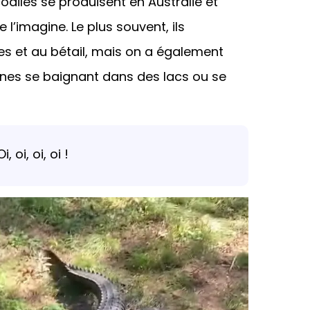
diles se produisent en Australie et
 l’imagine. Le plus souvent, ils
s et au bétail, mais on a également
nes se baignant dans des lacs ou se
 oi, oi, oi !