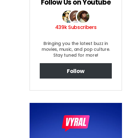
Follow Us on Youtube
439k Subscribers
Bringing you the latest buzz in
movies, music, and pop culture.
Stay tuned for more!
Follow