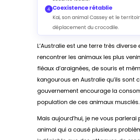
Coexistence rétablie
4
Kai, son animal Cassey et le territoi
déplacement du crocodile.
L’Australie est une terre très diverse 
rencontrer les animaux les plus ven
fléaux d’araignées, de souris et même
kangourous en Australie qu’ils sont 
gouvernement encourage la consomma
population de ces animaux musclés.
Mais aujourd’hui, je ne vous parlera
animal qui a causé plusieurs problèmes