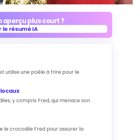
 aperçu plus court ?
 le résumé IA
 le résumé IA
t utilise une poêle à frire pour le
 locaux
odiles, y compris Fred, qui menace son
 le crocodile Fred pour assurer la