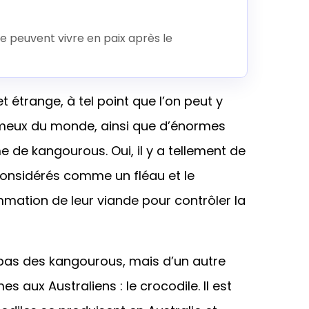
re peuvent vivre en paix après le
et étrange, à tel point que l’on peut y
imeux du monde, ainsi que d’énormes
 de kangourous. Oui, il y a tellement de
considérés comme un fléau et le
tion de leur viande pour contrôler la
i pas des kangourous, mais d’un autre
 aux Australiens : le crocodile. Il est