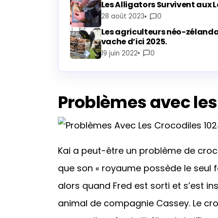
Les Alligators Survivent aux 
28 août 2023
0
Les agriculteurs néo-zélandai
vache d’ici 2025.
19 juin 2022
0
Problèmes avec les
Kai a peut-être un problème de crocod
que son « royaume possède le seul fo
alors quand Fred est sorti et s’est ins
animal de compagnie Cassey. Le croc