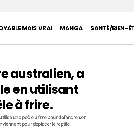
OYABLE MAIS VRAI
MANGA
SANTÉ/BIEN-Ê
e australien, a
e en utilisant
 à frire.
tilisé une poêle à frire pour défendre son
erviennent pour déplacer le reptile.