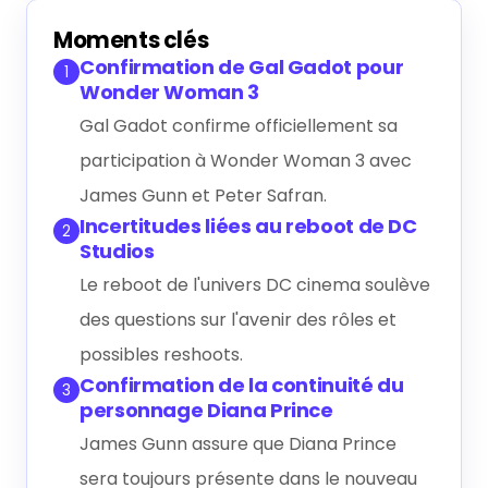
Générer le résumé IA
Moments clés
Confirmation de Gal Gadot pour
1
Wonder Woman 3
Gal Gadot confirme officiellement sa
participation à Wonder Woman 3 avec
James Gunn et Peter Safran.
Incertitudes liées au reboot de DC
2
Studios
Le reboot de l'univers DC cinema soulève
des questions sur l'avenir des rôles et
possibles reshoots.
Confirmation de la continuité du
3
personnage Diana Prince
James Gunn assure que Diana Prince
sera toujours présente dans le nouveau