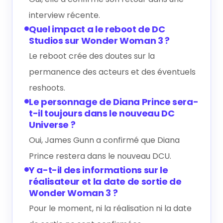
interview récente.
Quel impact a le reboot de DC
Studios sur Wonder Woman 3 ?
Le reboot crée des doutes sur la
permanence des acteurs et des éventuels
reshoots.
Le personnage de Diana Prince sera-
t-il toujours dans le nouveau DC
Universe ?
Oui, James Gunn a confirmé que Diana
Prince restera dans le nouveau DCU.
Y a-t-il des informations sur le
réalisateur et la date de sortie de
Wonder Woman 3 ?
Pour le moment, ni la réalisation ni la date