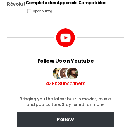
Complète des Appareils Compatibles !
0
par buzzg
Follow Us on Youtube
439k Subscribers
Bringing you the latest buzz in movies, music,
and pop culture. Stay tuned for more!
Follow