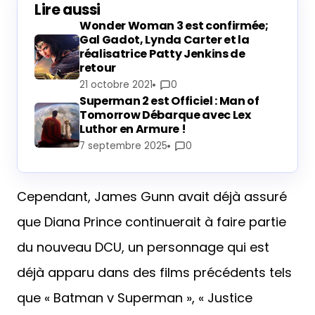
Lire aussi
Wonder Woman 3 est confirmée;
Gal Gadot, Lynda Carter et la
réalisatrice Patty Jenkins de
retour
21 octobre 2021
0
Superman 2 est Officiel : Man of
Tomorrow Débarque avec Lex
Luthor en Armure !
7 septembre 2025
0
Cependant, James Gunn avait déjà assuré
que Diana Prince continuerait à faire partie
du nouveau DCU, un personnage qui est
déjà apparu dans des films précédents tels
que « Batman v Superman », « Justice