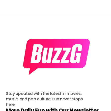
Stay updated with the latest in movies,
music, and pop culture. Fun never stops
here
More Daily Fun with Our Newsletter