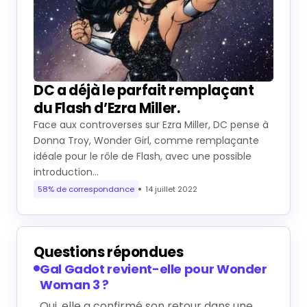
DC a déjà le parfait remplaçant
du Flash d’Ezra Miller.
Face aux controverses sur Ezra Miller, DC pense à
Donna Troy, Wonder Girl, comme remplaçante
idéale pour le rôle de Flash, avec une possible
introduction…
58% de correspondance
14 juillet 2022
Questions répondues
Gal Gadot revient-elle pour Wonder
Woman 3 ?
Oui, elle a confirmé son retour dans une