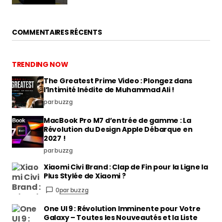
COMMENTAIRES RÉCENTS
TRENDING NOW
The Greatest Prime Video : Plongez dans
l’Intimité Inédite de Muhammad Ali !
par buzzg
MacBook Pro M7 d’entrée de gamme : La
Révolution du Design Apple Débarque en
2027 !
par buzzg
Xiaomi Civi Brand : Clap de Fin pour la Ligne la
Plus Stylée de Xiaomi ?
0
par buzzg
One UI 9 : Révolution Imminente pour Votre
Galaxy – Toutes les Nouveautés et la Liste