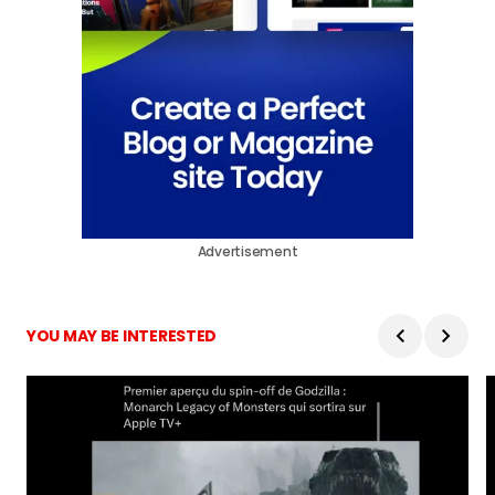
Advertisement
YOU MAY BE INTERESTED