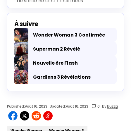
de sortie ne sont confirmées.
À suivre
Wonder Woman 3 Confirmée
Superman 2 Révélé
Nouvelle ère Flash
Gardiens 3 Révélations
Published:
Août 16, 2023
Updated:
Août 16, 2023
0
by
buzzg
Wonder Woman
Wonder Woman 3