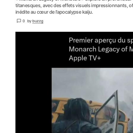
titanesques, avec des effets visuels impressionnants, 
inédite au cœur de l’apocalypse kaiju.
0
by
buzzg