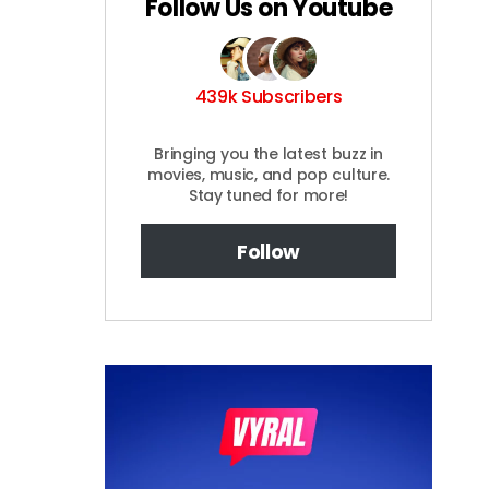
Follow Us on Youtube
439k Subscribers
Bringing you the latest buzz in
movies, music, and pop culture.
Stay tuned for more!
Follow