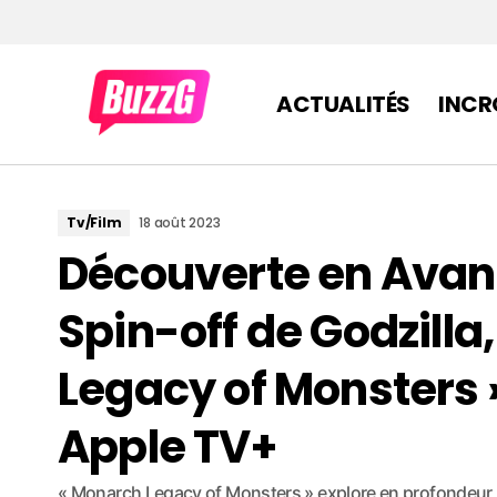
ACTUALITÉS
INCR
Tv/Film
18 août 2023
Découverte en Avant
Spin-off de Godzilla
Legacy of Monsters 
Apple TV+
« Monarch Legacy of Monsters » explore en profondeur 