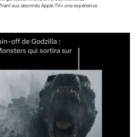
offrant aux abonnés Apple TV+ une expérience