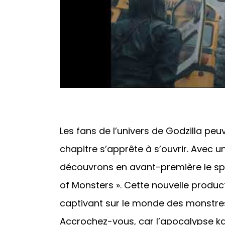
Les fans de l’univers de Godzilla peu
chapitre s’apprête à s’ouvrir. Avec 
découvrons en avant-première le spi
of Monsters ». Cette nouvelle produc
captivant sur le monde des monstres
Accrochez-vous, car l’apocalypse kai