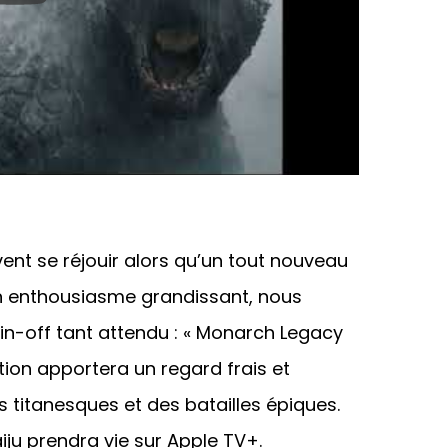
vent se réjouir alors qu’un tout nouveau
un enthousiasme grandissant, nous
n-off tant attendu : « Monarch Legacy
tion apportera un regard frais et
 titanesques et des batailles épiques.
ju prendra vie sur Apple TV+.