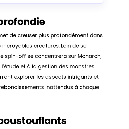
profondie
met de creuser plus profondément dans
s incroyables créatures. Loin de se
le spin-off se concentrera sur Monarch,
 l’étude et à la gestion des monstres
ront explorer les aspects intrigants et
s rebondissements inattendus à chaque
Époustouflants