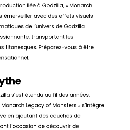
oduction liée à Godzilla, « Monarch
 émerveiller avec des effets visuels
atiques de l’univers de Godzilla
essionnante, transportant les
es titanesques. Préparez-vous à être
nsationnel.
ythe
lla s’est étendu au fil des années,
« Monarch Legacy of Monsters » s’intègre
tive en ajoutant des couches de
ront l’occasion de découvrir de