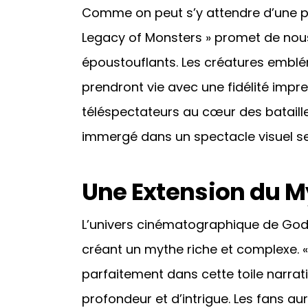
Comme on peut s’y attendre d’une pr
Legacy of Monsters » promet de nous
époustouflants. Les créatures emblém
prendront vie avec une fidélité impr
téléspectateurs au cœur des bataill
immergé dans un spectacle visuel se
Une Extension du M
L’univers cinématographique de Godzi
créant un mythe riche et complexe. 
parfaitement dans cette toile narra
profondeur et d’intrigue. Les fans au