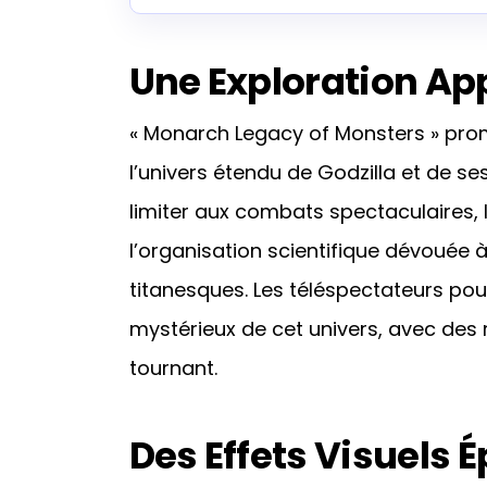
Une Exploration Ap
« Monarch Legacy of Monsters » pro
l’univers étendu de Godzilla et de se
limiter aux combats spectaculaires, 
l’organisation scientifique dévouée à
titanesques. Les téléspectateurs pour
mystérieux de cet univers, avec de
tournant.
Des Effets Visuels 