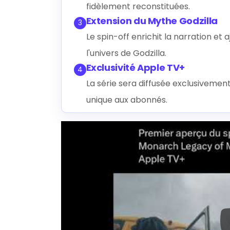
fidèlement reconstituées.
Extension du Mythe Godzilla
3
Le spin-off enrichit la narration et
l'univers de Godzilla.
Exclusivité Apple TV+
4
La série sera diffusée exclusivemen
unique aux abonnés.