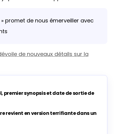
 » promet de nous émerveiller avec
nts
évoile de nouveaux détails sur la
el, premier synopsis et date de sortie de
re revient en version terrifiante dans un