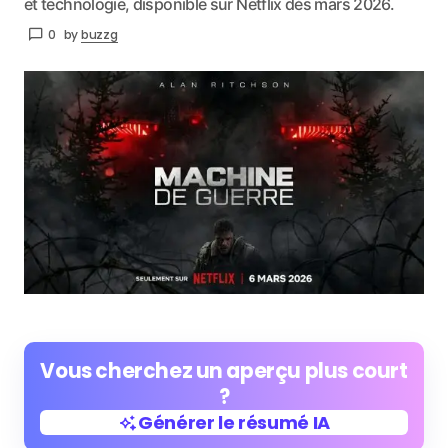
et technologie, disponible sur Netflix dès mars 2026.
0
by
buzzg
Vous cherchez un aperçu plus court
?
Générer le résumé IA