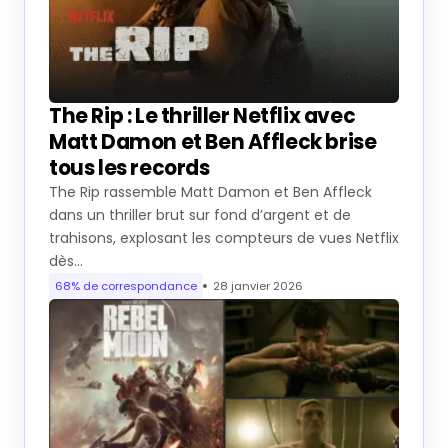
The Rip : Le thriller Netflix avec
Matt Damon et Ben Affleck brise
tous les records
The Rip rassemble Matt Damon et Ben Affleck
dans un thriller brut sur fond d’argent et de
trahisons, explosant les compteurs de vues Netflix
dès…
68% de correspondance
28 janvier 2026