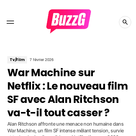
Tv/Film
7 février 2026
War Machine sur
Netflix : Le nouveau film
SF avec Alan Ritchson
va-t-il tout casser ?
Alan Ritchson affronte une menace non humaine dans
War Machine, un film SF intense mêlant tension, survie