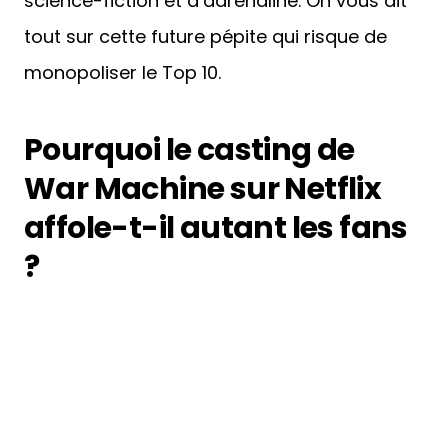
science-fiction et d’adrénaline. On vous dit
tout sur cette future pépite qui risque de
monopoliser le Top 10.
Pourquoi le casting de
War Machine sur Netflix
affole-t-il autant les fans
?