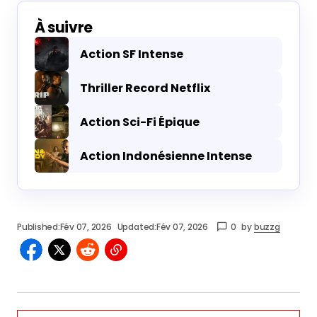
À suivre
Action SF Intense
Thriller Record Netflix
Action Sci-Fi Épique
Action Indonésienne Intense
Published:
Fév 07, 2026
Updated:
Fév 07, 2026
0
by
buzzg