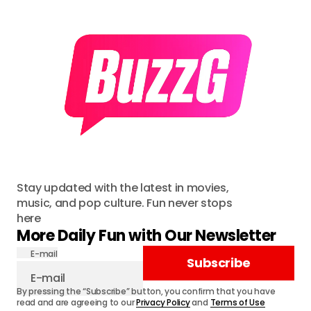
Stay updated with the latest in movies,
music, and pop culture. Fun never stops
here
More Daily Fun with Our Newsletter
E-mail
Subscribe
By pressing the “Subscribe” button, you confirm that you have
read and are agreeing to our
Privacy Policy
and
Terms of Use