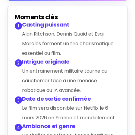
Générer le résumé IA
Moments clés
Casting puissant
1
Alan Ritchson, Dennis Quaid et Esai
Morales forment un trio charismatique
essentiel au film.
Intrigue originale
2
Un entraînement militaire tourne au
cauchemar face à une menace
robotique ou IA avancée.
Date de sortie confirmée
3
Le film sera disponible sur Netflix le 6
mars 2026 en France et mondialement.
Ambiance et genre
4