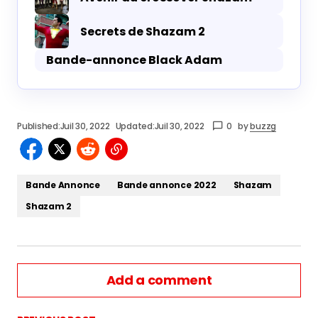
Secrets de Shazam 2
Bande-annonce Black Adam
Published:
Juil 30, 2022
Updated:
Juil 30, 2022
0
by
buzzg
Bande Annonce
Bande annonce 2022
Shazam
Shazam 2
Add a comment