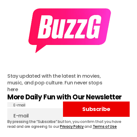
Stay updated with the latest in movies,
music, and pop culture. Fun never stops
here
More Daily Fun with Our Newsletter
E-mail
Subscribe
By pressing the “Subscribe” button, you confirm that you have
read and are agreeing to our
Privacy Policy
and
Terms of Use