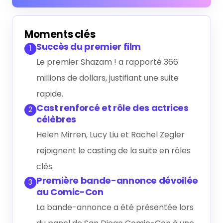
Générer le résumé IA
Moments clés
Succès du premier film
1
Le premier Shazam ! a rapporté 366
millions de dollars, justifiant une suite
rapide.
Cast renforcé et rôle des actrices
2
célèbres
Helen Mirren, Lucy Liu et Rachel Zegler
rejoignent le casting de la suite en rôles
clés.
Première bande-annonce dévoilée
3
au Comic-Con
La bande-annonce a été présentée lors