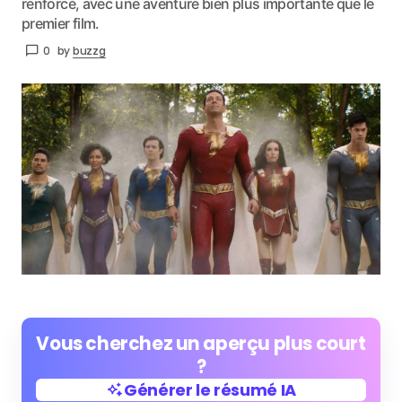
renforcé, avec une aventure bien plus importante que le
premier film.
0
by
buzzg
Vous cherchez un aperçu plus court
?
Générer le résumé IA