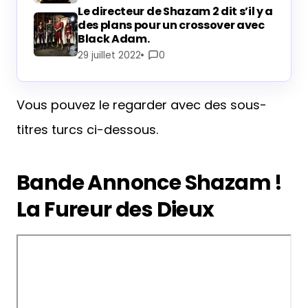
Le directeur de Shazam 2 dit s’il y a
des plans pour un crossover avec
Black Adam.
29 juillet 2022
0
Vous pouvez le regarder avec des sous-
titres turcs ci-dessous.
Bande Annonce Shazam !
La Fureur des Dieux