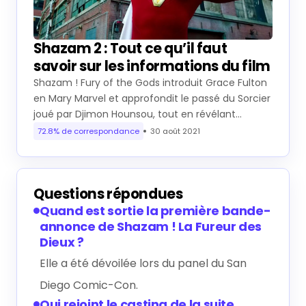
Shazam 2 : Tout ce qu’il faut
savoir sur les informations du film
Shazam ! Fury of the Gods introduit Grace Fulton
en Mary Marvel et approfondit le passé du Sorcier
joué par Djimon Hounsou, tout en révélant…
72.8% de correspondance
30 août 2021
Questions répondues
Quand est sortie la première bande-
annonce de Shazam ! La Fureur des
Dieux ?
Elle a été dévoilée lors du panel du San
Diego Comic-Con.
Qui rejoint le casting de la suite