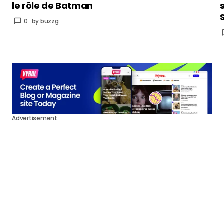
le rôle de Batman
0
by
buzzg
Advertisement