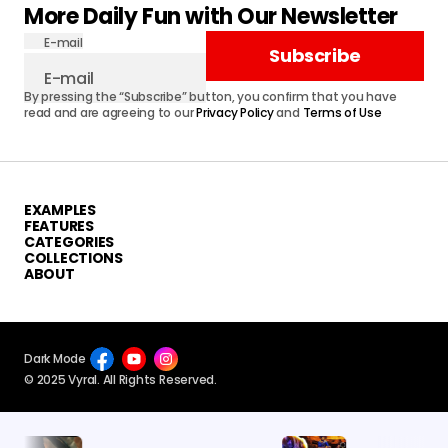
More Daily Fun with Our Newsletter
E-mail
Subscribe
By pressing the “Subscribe” button, you confirm that you have
read and are agreeing to our
Privacy Policy
and
Terms of Use
EXAMPLES
FEATURES
CATEGORIES
COLLECTIONS
ABOUT
Dark Mode
© 2025 Vyral. All Rights Reserved.