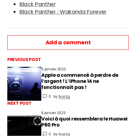
Black Panther
Black Panther : Wakanda Forever
Add a comment
PREVIOUS POST
5 janvier 2023
Apple a commencé à perdre de
vous connecter
l’argent ! L’iPhone 14 ne
fonctionnait pas !
0
by
buzzg
NEXT POST
8 janvier 2023
Voici à quoi ressemblera le Huawei
P60 Pro
0
by
buzzg