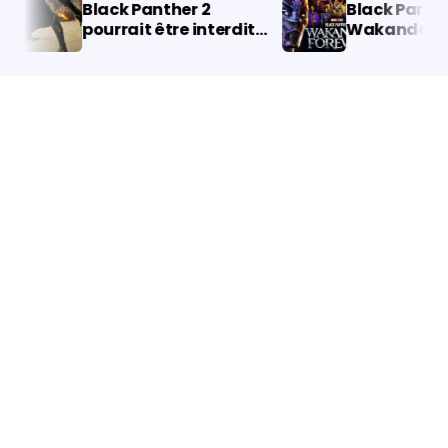
Black Panther 2
Black Panther :
pourrait être interdit
Wakanda Forev
dans un pays européen ;
Secrets de la 
comprendre
annonce du teas