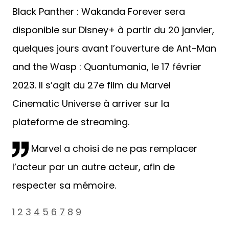
Black Panther : Wakanda Forever sera
disponible sur DIsney+ à partir du 20 janvier,
quelques jours avant l’ouverture de Ant-Man
and the Wasp : Quantumania, le 17 février
2023. Il s’agit du 27e film du Marvel
Cinematic Universe à arriver sur la
plateforme de streaming.
Marvel a choisi de ne pas remplacer
l’acteur par un autre acteur, afin de
respecter sa mémoire.
1
2
3
4
5
6
7
8
9