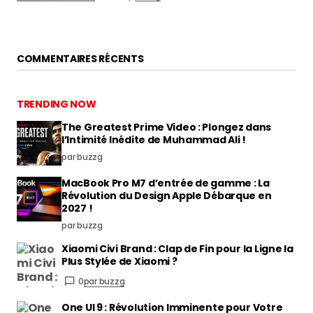
COMMENTAIRES RÉCENTS
TRENDING NOW
The Greatest Prime Video : Plongez dans
l’Intimité Inédite de Muhammad Ali !
par buzzg
MacBook Pro M7 d’entrée de gamme : La
Révolution du Design Apple Débarque en
2027 !
par buzzg
Xiaomi Civi Brand : Clap de Fin pour la Ligne la
Plus Stylée de Xiaomi ?
0
par buzzg
One UI 9 : Révolution Imminente pour Votre