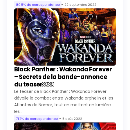
80.5% de correspondance
22 septembre 2022
Black Panther : Wakanda Forever
– Secrets de la bande-annonce
du teaser￼￼
Le teaser de Black Panther : Wakanda Forever
dévoile le combat entre Wakanda orphelin et les
Atlantes de Namor, tout en mettant en lumière
les…
71.7% de correspondance
5 août 2022