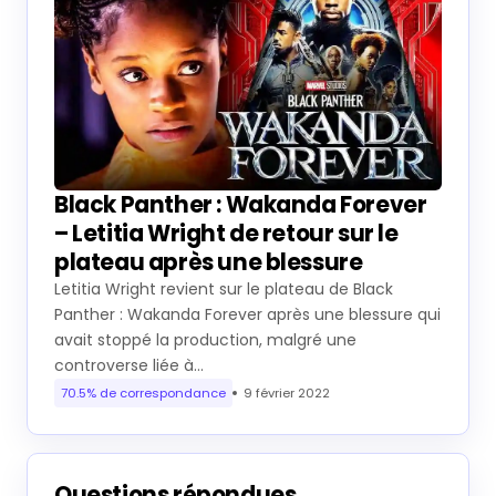
Black Panther : Wakanda Forever
– Letitia Wright de retour sur le
plateau après une blessure
Letitia Wright revient sur le plateau de Black
Panther : Wakanda Forever après une blessure qui
avait stoppé la production, malgré une
controverse liée à…
70.5% de correspondance
9 février 2022
Questions répondues