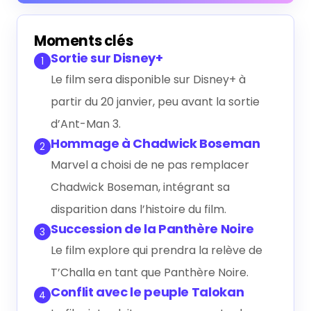
Générer le résumé IA
Moments clés
Sortie sur Disney+
1
Le film sera disponible sur Disney+ à
partir du 20 janvier, peu avant la sortie
d’Ant-Man 3.
Hommage à Chadwick Boseman
2
Marvel a choisi de ne pas remplacer
Chadwick Boseman, intégrant sa
disparition dans l’histoire du film.
Succession de la Panthère Noire
3
Le film explore qui prendra la relève de
T’Challa en tant que Panthère Noire.
Conflit avec le peuple Talokan
4