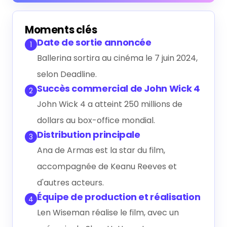
Générer le résumé IA
Moments clés
Date de sortie annoncée
1
Ballerina sortira au cinéma le 7 juin 2024,
selon Deadline.
Succès commercial de John Wick 4
2
John Wick 4 a atteint 250 millions de
dollars au box-office mondial.
Distribution principale
3
Ana de Armas est la star du film,
accompagnée de Keanu Reeves et
d'autres acteurs.
Équipe de production et réalisation
4
Len Wiseman réalise le film, avec un