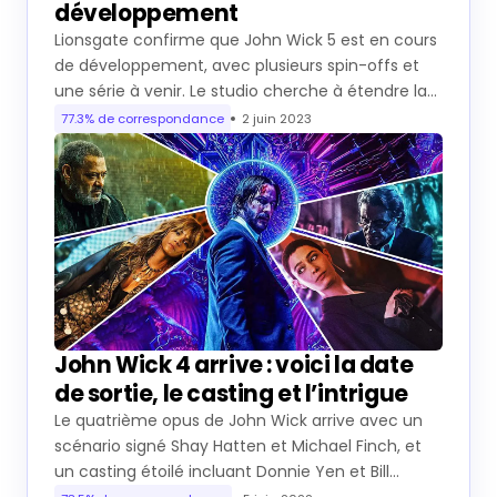
développement
Lionsgate confirme que John Wick 5 est en cours
de développement, avec plusieurs spin-offs et
une série à venir. Le studio cherche à étendre la…
77.3% de correspondance
2 juin 2023
John Wick 4 arrive : voici la date
de sortie, le casting et l’intrigue
Le quatrième opus de John Wick arrive avec un
scénario signé Shay Hatten et Michael Finch, et
un casting étoilé incluant Donnie Yen et Bill…