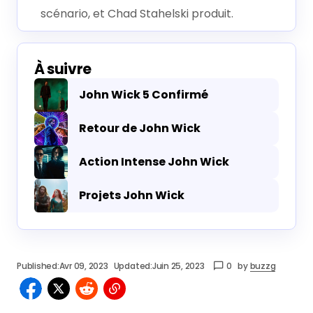
scénario, et Chad Stahelski produit.
À suivre
John Wick 5 Confirmé
Retour de John Wick
Action Intense John Wick
Projets John Wick
Published:
Avr 09, 2023
Updated:
Juin 25, 2023
0
by
buzzg