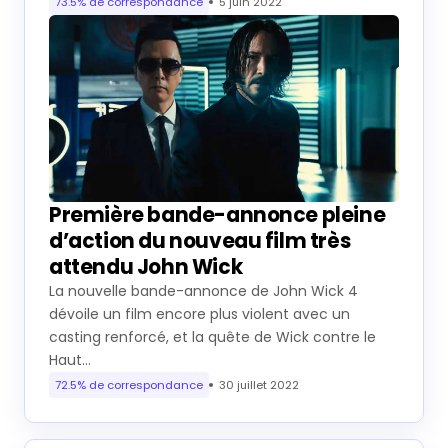
73.5% de correspondance
5 juin 2022
Première bande-annonce pleine
d’action du nouveau film très
attendu John Wick
La nouvelle bande-annonce de John Wick 4
dévoile un film encore plus violent avec un
casting renforcé, et la quête de Wick contre le
Haut…
72.5% de correspondance
30 juillet 2022