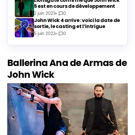
Lionsgate confirme que John Wick
5 est en cours de développement
2 juin 2023
0
John Wick 4 arrive : voici la date de
sortie, le casting et l’intrigue
5 juin 2022
0
Ballerina Ana de Armas de
John Wick