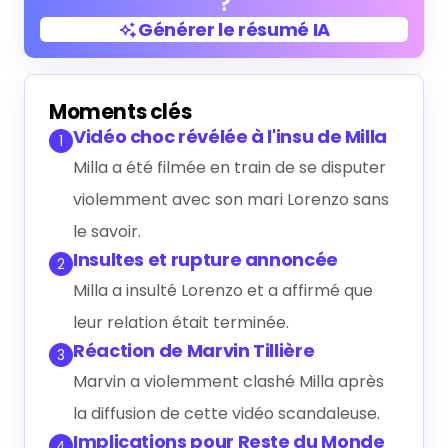
?
Générer le résumé IA
Générer le résumé IA
Moments clés
Vidéo choc révélée à l'insu de Milla
1
Milla a été filmée en train de se disputer
violemment avec son mari Lorenzo sans
le savoir.
Insultes et rupture annoncée
2
Milla a insulté Lorenzo et a affirmé que
leur relation était terminée.
Réaction de Marvin Tillière
3
Marvin a violemment clashé Milla après
la diffusion de cette vidéo scandaleuse.
Implications pour Reste du Monde
4