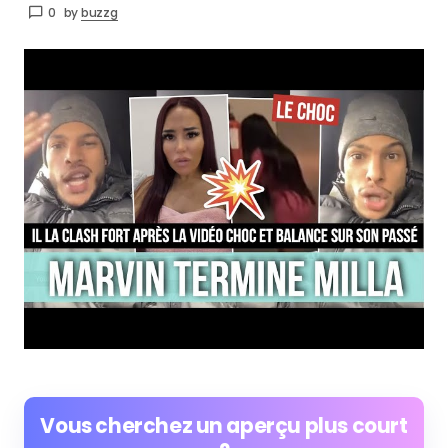
0
by
buzzg
Vous cherchez un aperçu plus court