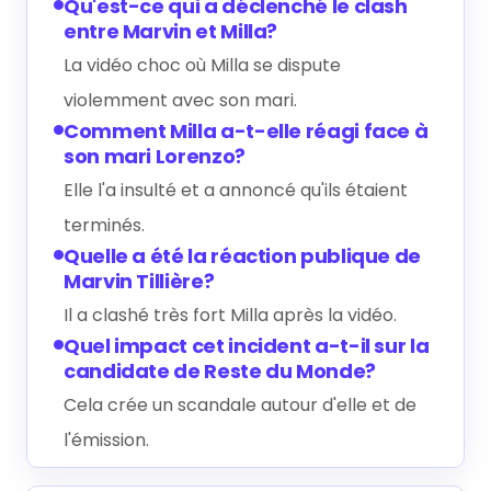
Qu'est-ce qui a déclenché le clash
entre Marvin et Milla?
La vidéo choc où Milla se dispute
violemment avec son mari.
Comment Milla a-t-elle réagi face à
son mari Lorenzo?
Elle l'a insulté et a annoncé qu'ils étaient
terminés.
Quelle a été la réaction publique de
Marvin Tillière?
Il a clashé très fort Milla après la vidéo.
Quel impact cet incident a-t-il sur la
candidate de Reste du Monde?
Cela crée un scandale autour d'elle et de
l'émission.