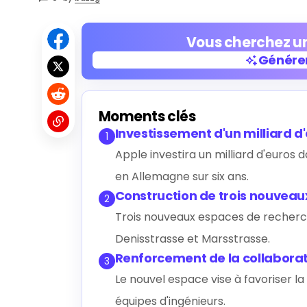
Vous cherchez un
Générer
Générer
Moments clés
Investissement d'un milliard d
1
Apple investira un milliard d'euros 
en Allemagne sur six ans.
Construction de trois nouvea
2
Trois nouveaux espaces de recherch
Denisstrasse et Marsstrasse.
Renforcement de la collabora
3
Le nouvel espace vise à favoriser la 
équipes d'ingénieurs.