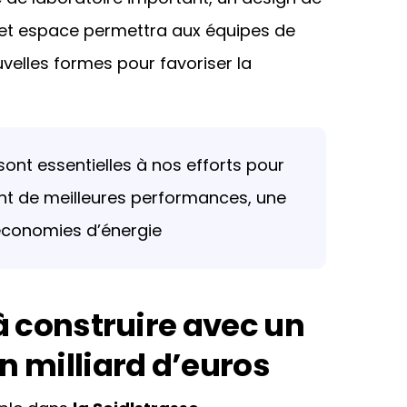
cet espace permettra aux équipes de
velles formes pour favoriser la
ont essentielles à nos efforts pour
nt de meilleures performances, une
 économies d’énergie
à construire avec un
n milliard d’euros