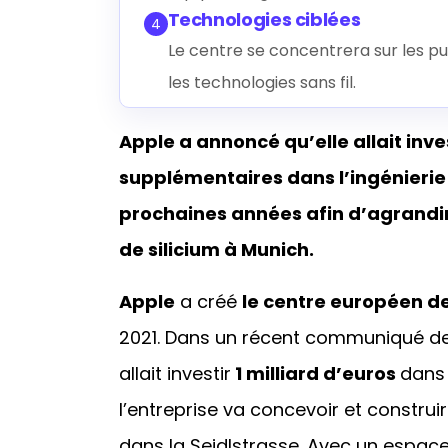
Technologies ciblées
4
Le centre se concentrera sur les pu
les technologies sans fil.
Apple a annoncé qu’elle allait inves
supplémentaires dans l’ingénierie
prochaines années afin d’agrandi
de silicium à Munich.
Apple
a créé
le centre européen de
2021. Dans un récent communiqué de 
allait investir
1 milliard d’euros
dans 
l’entreprise va concevoir et constru
dans la Seidlstrasse. Avec un espace