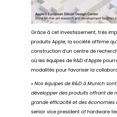
Grâce à cet investissement, très im
produits Apple, la société affirme qu’
construction d’un centre de recherc
où les équipes de R&D d’Apple pourro
modalités pour favoriser la collaborat
« Nos équipes de R&D à Munich sont e
développer des produits offrant de 
grande efficacité et des économies 
senior vice president of hardware te