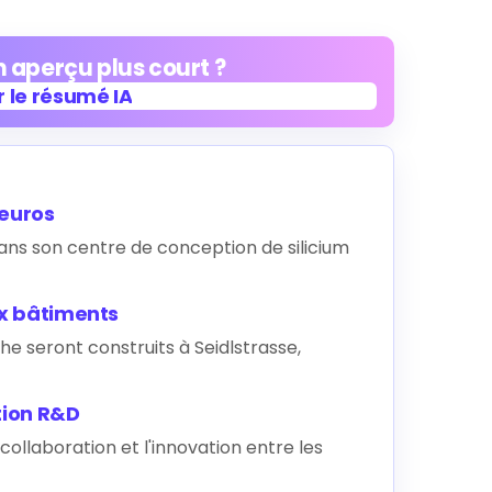
 aperçu plus court ?
 le résumé IA
 le résumé IA
'euros
dans son centre de conception de silicium
ux bâtiments
e seront construits à Seidlstrasse,
tion R&D
collaboration et l'innovation entre les