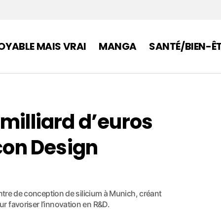
OYABLE MAIS VRAI
MANGA
SANTÉ/BIEN-Ê
milliard d’euros
icon Design
entre de conception de silicium à Munich, créant
 favoriser l’innovation en R&D.