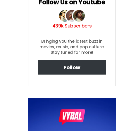
Follow Us on Youtube
439k Subscribers
Bringing you the latest buzz in
movies, music, and pop culture.
Stay tuned for more!
Follow