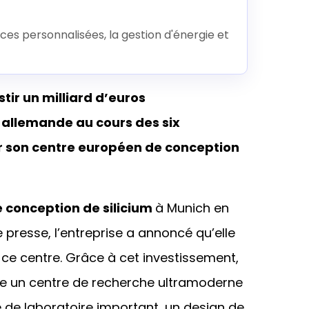
ces personnalisées, la gestion d'énergie et
tir un milliard d’euros
 allemande au cours des six
r son centre européen de conception
 conception de silicium
à Munich en
presse, l’entreprise a annoncé qu’elle
ce centre. Grâce à cet investissement,
ire un centre de recherche ultramoderne
 de laboratoire important, un design de