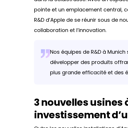
pointe et un emplacement central, 
R&D d’Apple de se réunir sous de nou
collaboration et l’innovation.
Nos équipes de R&D à Munich s
développer des produits offra
plus grande efficacité et des
3 nouvelles usines 
investissement d’u