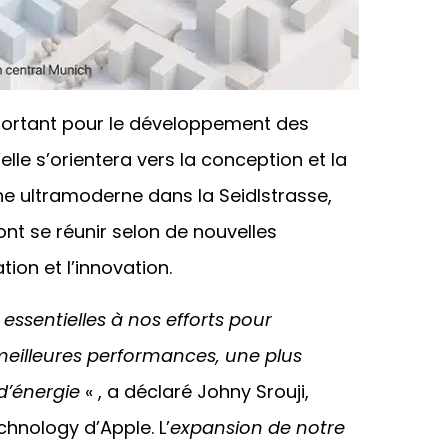
portant pour le développement des
elle s’orientera vers la conception et la
he ultramoderne dans la Seidlstrasse,
nt se réunir selon de nouvelles
ion et l’innovation.
ssentielles à nos efforts pour
meilleures performances, une plus
d’énergie
« , a déclaré Johny Srouji,
chnology d’Apple. L’
expansion de notre