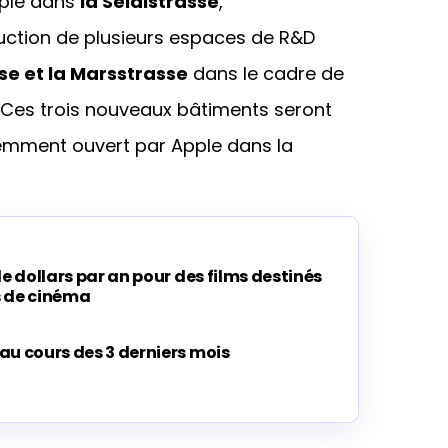
pple dans
la Seidlstrasse
,
ruction de plusieurs espaces de R&D
se et la Marsstrasse
dans le cadre de
. Ces trois nouveaux bâtiments seront
cemment ouvert par Apple dans la
de dollars par an pour des films destinés
es de cinéma
au cours des 3 derniers mois