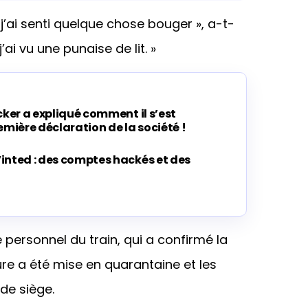
j’ai senti quelque chose bouger », a-t-
’ai vu une punaise de lit. »
cker a expliqué comment il s’est
emière déclaration de la société !
inted : des comptes hackés et des
personnel du train, qui a confirmé la
ure a été mise en quarantaine et les
de siège.