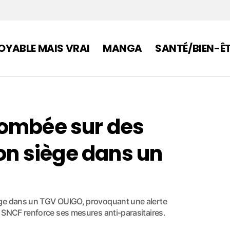
OYABLE MAIS VRAI
MANGA
SANTÉ/BIEN-Ê
tombée sur des
son siège dans un
ège dans un TGV OUIGO, provoquant une alerte
 SNCF renforce ses mesures anti-parasitaires.