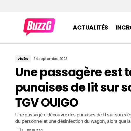
ACTUALITÉS
INCR
vidéo
24 septembre 2023
Une passagère est 
punaises de lit sur 
TGV OUIGO
Une passagère découvre des punaises de lit sur son si
du personnel et une désinfection du wagon, alors que la
0
by
buzzg