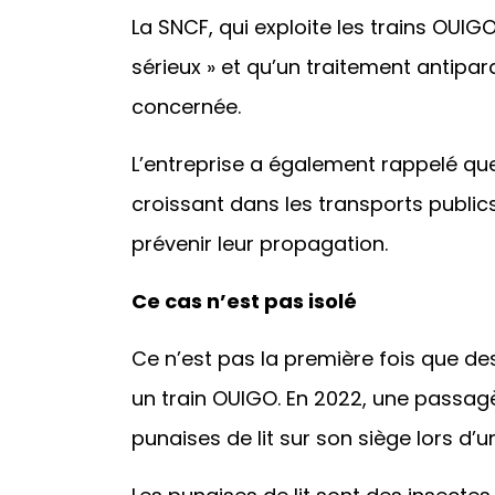
La SNCF, qui exploite les trains OUIGO
sérieux » et qu’un traitement antipara
concernée.
L’entreprise a également rappelé que
croissant dans les transports public
prévenir leur propagation.
Ce cas n’est pas isolé
Ce n’est pas la première fois que de
un train OUIGO. En 2022, une passag
punaises de lit sur son siège lors d’un