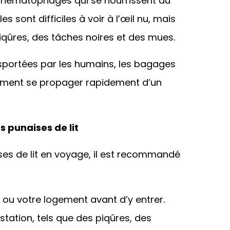
es hématophages qui se nourrissent du
 sont difficiles à voir à l’œil nu, mais
piqûres, des tâches noires et des mues.
nsportées par les humains, les bagages
lement se propager rapidement d’un
 punaises de lit
ses de lit en voyage, il est recommandé
 ou votre logement avant d’y entrer.
station, tels que des piqûres, des