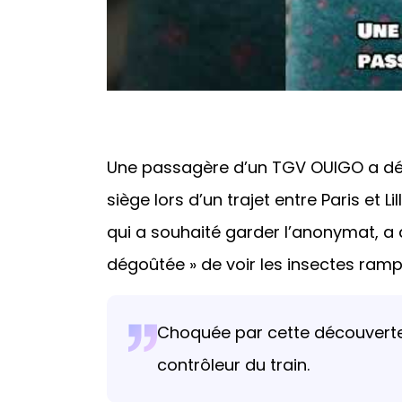
Une passagère d’un TGV OUIGO a déc
siège lors d’un trajet entre Paris et L
qui a souhaité garder l’anonymat, a 
dégoûtée » de voir les insectes rampe
Choquée par cette découverte,
contrôleur du train.