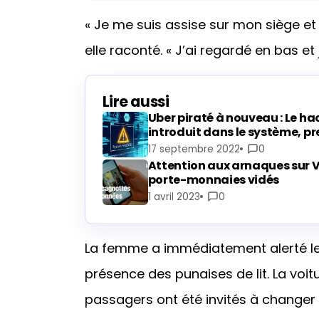
« Je me suis assise sur mon siège et 
elle raconté. « J’ai regardé en bas et j
Lire aussi
Uber piraté à nouveau : Le ha
introduit dans le système, pr
17 septembre 2022
0
Attention aux arnaques sur V
porte-monnaies vidés
1 avril 2023
0
La femme a immédiatement alerté le 
présence des punaises de lit. La voit
passagers ont été invités à changer 