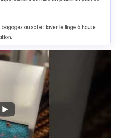
 bagages au sol et laver le linge à haute
tion.