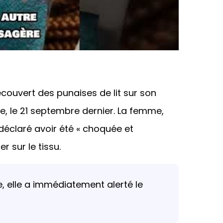
ouvert des punaises de lit sur son
ille, le 21 septembre dernier. La femme,
déclaré avoir été « choquée et
r sur le tissu.
 elle a immédiatement alerté le