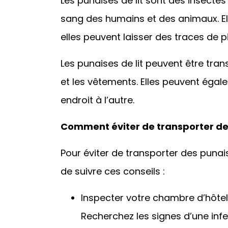
Les punaises de lit sont des insect
sang des humains et des animaux. Elles
elles peuvent laisser des traces de 
Les punaises de lit peuvent être tra
et les vêtements. Elles peuvent éga
endroit à l’autre.
Comment éviter de transporter des
Pour éviter de transporter des punai
de suivre ces conseils :
Inspecter votre chambre d’hôtel
Recherchez les signes d’une infe