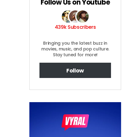
Follow Us on Youtube
439k Subscribers
Bringing you the latest buzz in
movies, music, and pop culture.
Stay tuned for more!
Follow