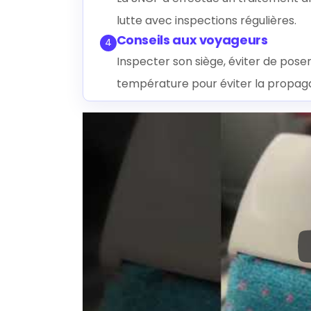
lutte avec inspections régulières.
Conseils aux voyageurs
4
Inspecter son siège, éviter de poser
température pour éviter la propaga