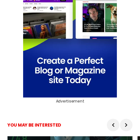
Advertisement
YOU MAY BE INTERESTED