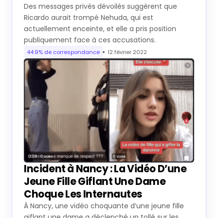
Des messages privés dévoilés suggèrent que
Ricardo aurait trompé Nehuda, qui est
actuellement enceinte, et elle a pris position
publiquement face à ces accusations.
44.9% de correspondance
12 février 2022
Incident à Nancy : La Vidéo D’une
Jeune Fille Giflant Une Dame
Choque Les Internautes
À Nancy, une vidéo choquante d’une jeune fille
giflant une dame a déclenché un tollé sur les