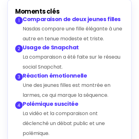
Générer le résumé IA
Moments clés
Comparaison de deux jeunes filles
1
Nasdas compare une fille élégante à une
autre en tenue modeste et triste.
Usage de Snapchat
2
La comparaison a été faite sur le réseau
social Snapchat.
Réaction émotionnelle
3
Une des jeunes filles est montrée en
larmes, ce qui marque la séquence.
Polémique suscitée
4
La vidéo et la comparaison ont
déclenché un débat public et une
polémique.