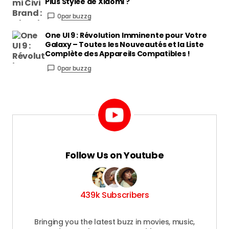
Plus Stylée de Xiaomi ?
0
par buzzg
One UI 9 : Révolution Imminente pour Votre
Galaxy – Toutes les Nouveautés et la Liste
Complète des Appareils Compatibles !
0
par buzzg
Follow Us on Youtube
439k Subscribers
Bringing you the latest buzz in movies, music,