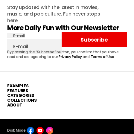
Stay updated with the latest in movies,
music, and pop culture. Fun never stops
here
More Daily Fun with Our Newsletter
E-mail
Subscribe
By pressing the “Subscribe” button, you confirm that you have
read and are agreeing to our
Privacy Policy
and
Terms of Use
EXAMPLES
FEATURES
CATEGORIES
COLLECTIONS
ABOUT
Dark Mode