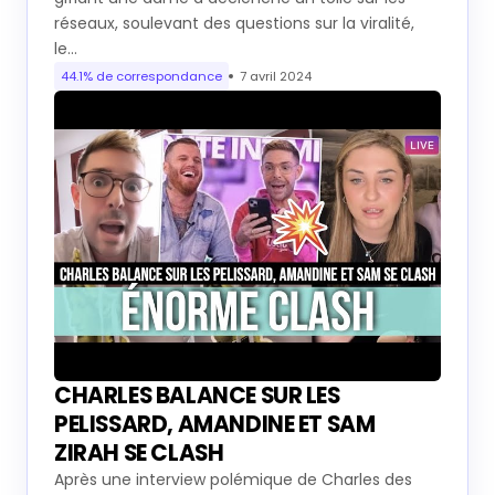
réseaux, soulevant des questions sur la viralité,
le…
44.1% de correspondance
7 avril 2024
CHARLES BALANCE SUR LES
PELISSARD, AMANDINE ET SAM
ZIRAH SE CLASH
Après une interview polémique de Charles des