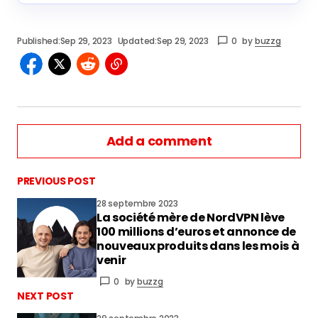
Published:
Sep 29, 2023
Updated:
Sep 29, 2023
0
by
buzzg
Add a comment
PREVIOUS POST
28 septembre 2023
La société mère de NordVPN lève
vous connecter
100 millions d’euros et annonce de
nouveaux produits dans les mois à
venir
0
by
buzzg
NEXT POST