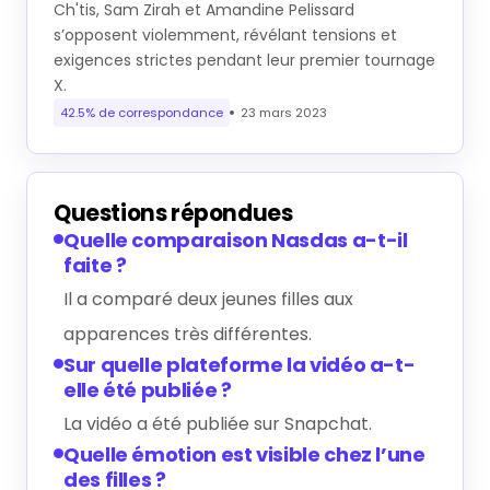
Ch'tis, Sam Zirah et Amandine Pelissard
s’opposent violemment, révélant tensions et
exigences strictes pendant leur premier tournage
X.
42.5% de correspondance
23 mars 2023
Questions répondues
Quelle comparaison Nasdas a-t-il
faite ?
Il a comparé deux jeunes filles aux
apparences très différentes.
Sur quelle plateforme la vidéo a-t-
elle été publiée ?
La vidéo a été publiée sur Snapchat.
Quelle émotion est visible chez l’une
des filles ?