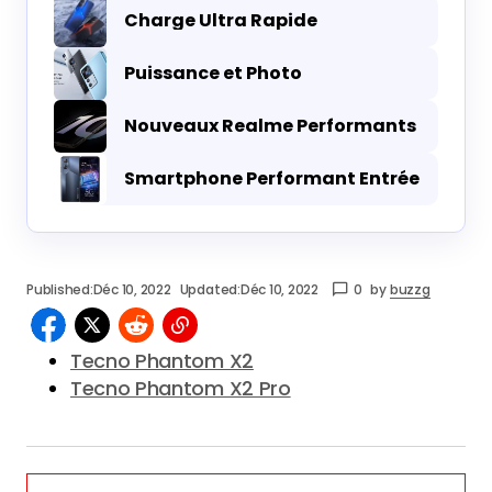
Charge Ultra Rapide
Puissance et Photo
Nouveaux Realme Performants
Smartphone Performant Entrée
Published:
Déc 10, 2022
Updated:
Déc 10, 2022
0
by
buzzg
Tecno Phantom X2
Tecno Phantom X2 Pro