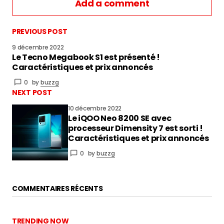
Add a comment
PREVIOUS POST
9 décembre 2022
Le Tecno Megabook S1 est présenté !
vous connecter
Caractéristiques et prix annoncés
0
by
buzzg
NEXT POST
10 décembre 2022
Le iQOO Neo 8200 SE avec
processeur Dimensity 7 est sorti !
Caractéristiques et prix annoncés
0
by
buzzg
COMMENTAIRES RÉCENTS
TRENDING NOW