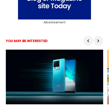
Advertisement
YOU MAY BE INTERESTED