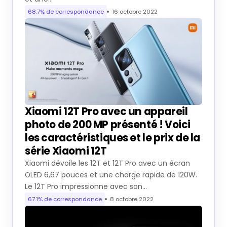
68.7% de correspondance
16 octobre 2022
Xiaomi 12T Pro avec un appareil
photo de 200 MP présenté ! Voici
les caractéristiques et le prix de la
série Xiaomi 12T
Xiaomi dévoile les 12T et 12T Pro avec un écran
OLED 6,67 pouces et une charge rapide de 120W.
Le 12T Pro impressionne avec son…
67.1% de correspondance
8 octobre 2022