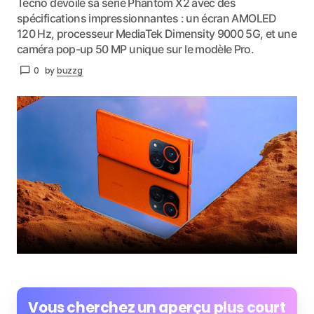
Tecno dévoile sa série Phantom X2 avec des
spécifications impressionnantes : un écran AMOLED
120 Hz, processeur MediaTek Dimensity 9000 5G, et une
caméra pop-up 50 MP unique sur le modèle Pro.
0
by
buzzg
Vous cherchez un aperçu plus court