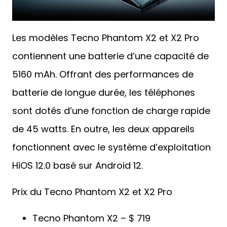
Les modèles Tecno Phantom X2 et X2 Pro
contiennent une batterie d’une capacité de
5160 mAh. Offrant des performances de
batterie de longue durée, les téléphones
sont dotés d’une fonction de charge rapide
de 45 watts. En outre, les deux appareils
fonctionnent avec le système d’exploitation
HiOS 12.0 basé sur Android 12.
Prix du Tecno Phantom X2 et X2 Pro
Tecno Phantom X2 – $ 719