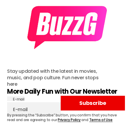
Stay updated with the latest in movies,
music, and pop culture. Fun never stops
here
More Daily Fun with Our Newsletter
E-mail
Subscribe
By pressing the “Subscribe” button, you confirm that you have
read and are agreeing to our
Privacy Policy
and
Terms of Use