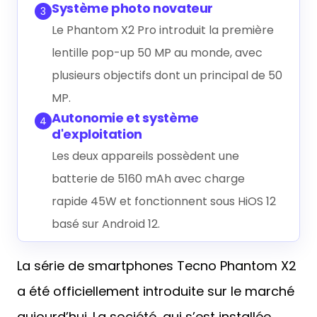
Système photo novateur
3
Le Phantom X2 Pro introduit la première
lentille pop-up 50 MP au monde, avec
plusieurs objectifs dont un principal de 50
MP.
Autonomie et système
4
d'exploitation
Les deux appareils possèdent une
batterie de 5160 mAh avec charge
rapide 45W et fonctionnent sous HiOS 12
basé sur Android 12.
La série de smartphones Tecno Phantom X2
a été officiellement introduite sur le marché
aujourd’hui. La société, qui s’est installée