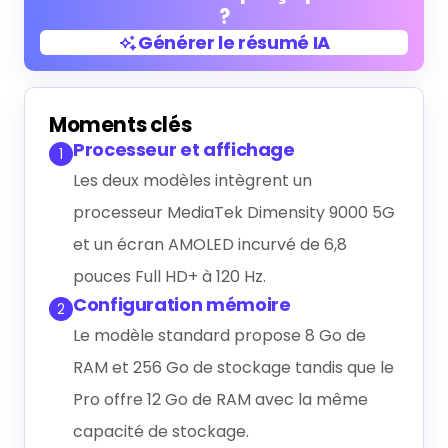
?
Générer le résumé IA
Générer le résumé IA
Moments clés
Processeur et affichage
1
Les deux modèles intègrent un
processeur MediaTek Dimensity 9000 5G
et un écran AMOLED incurvé de 6,8
pouces Full HD+ à 120 Hz.
Configuration mémoire
2
Le modèle standard propose 8 Go de
RAM et 256 Go de stockage tandis que le
Pro offre 12 Go de RAM avec la même
capacité de stockage.