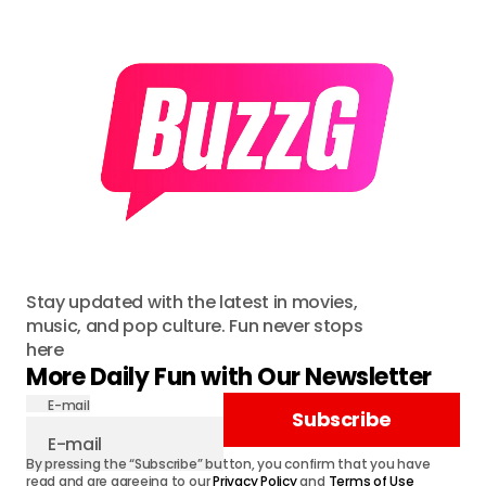
Stay updated with the latest in movies,
music, and pop culture. Fun never stops
here
More Daily Fun with Our Newsletter
E-mail
Subscribe
By pressing the “Subscribe” button, you confirm that you have
read and are agreeing to our
Privacy Policy
and
Terms of Use