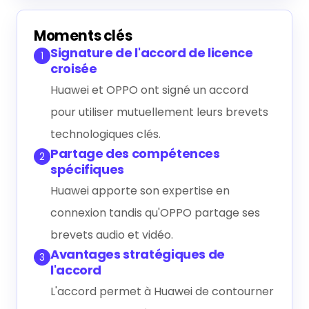
Générer le résumé IA
Moments clés
Signature de l'accord de licence
1
croisée
Huawei et OPPO ont signé un accord
pour utiliser mutuellement leurs brevets
technologiques clés.
Partage des compétences
2
spécifiques
Huawei apporte son expertise en
connexion tandis qu'OPPO partage ses
brevets audio et vidéo.
Avantages stratégiques de
3
l'accord
L'accord permet à Huawei de contourner