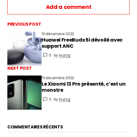
Add a comment
PREVIOUS POST
13 décembre 2022
Huawei FreeBuds 5i dévoilé avec
vous connecter
support ANC
0
by
buzzg
NEXT POST
13 décembre 2022
Le Xiaomi 13 Pro présenté, c’est un
monstre
0
by
buzzg
COMMENTAIRES RÉCENTS