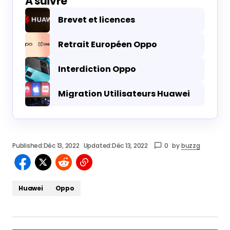
À suivre
Brevet et licences
Retrait Européen Oppo
Interdiction Oppo
Migration Utilisateurs Huawei
Published:
Déc 13, 2022
Updated:
Déc 13, 2022
0
by
buzzg
Huawei
Oppo