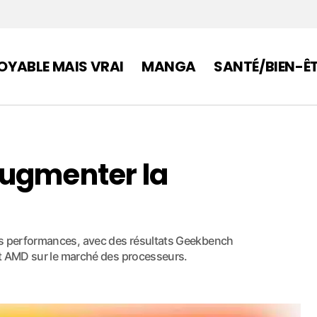
OYABLE MAIS VRAI
MANGA
SANTÉ/BIEN-Ê
augmenter la
es performances, avec des résultats Geekbench
 et AMD sur le marché des processeurs.