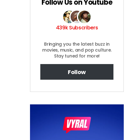
Follow Us on Youtube
439k Subscribers
Bringing you the latest buzz in
movies, music, and pop culture.
Stay tuned for more!
Follow