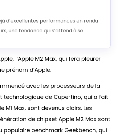
éjà d’excellentes performances en rendu
eurs, une tendance qui s’attend à se
pple, l’Apple M2 Max, qui fera pleurer
ème prénom d’Apple.
commencé avec les processeurs de la
t technologique de Cupertino, qui a fait
 le M1 Max, sont devenus clairs. Les
 génération de chipset Apple M2 Max sont
u populaire benchmark Geekbench, qui