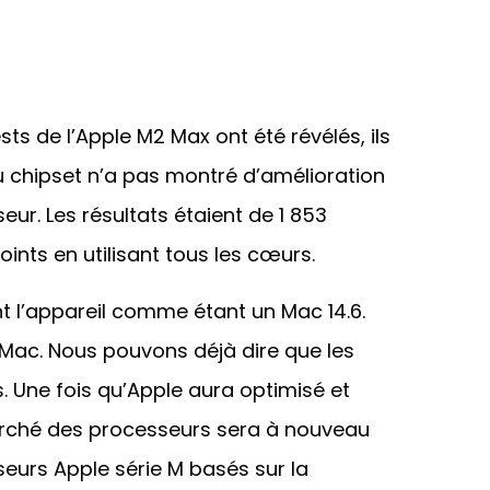
sts de l’Apple M2 Max ont été révélés, ils
au chipset n’a pas montré d’amélioration
ur. Les résultats étaient de 1 853
ints en utilisant tous les cœurs.
ent l’appareil comme étant un Mac 14.6.
Mac. Nous pouvons déjà dire que les
s. Une fois qu’Apple aura optimisé et
arché des processeurs sera à nouveau
sseurs Apple série M basés sur la