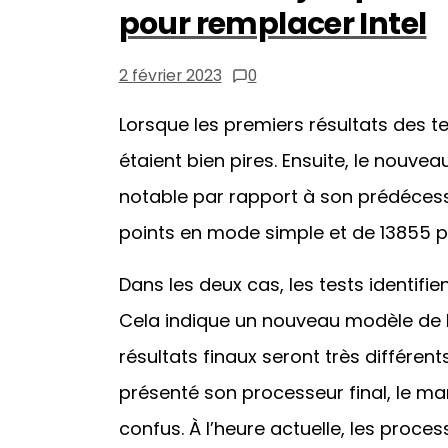
pour remplacer Intel
2 février 2023
0
Lorsque les premiers résultats des te
étaient bien pires. Ensuite, le nouve
notable par rapport à son prédécesse
points en mode simple et de 13855 po
Dans les deux cas, les tests identifi
Cela indique un nouveau modèle de 
résultats finaux seront très différent
présenté son processeur final, le m
confus. À l’heure actuelle, les proce