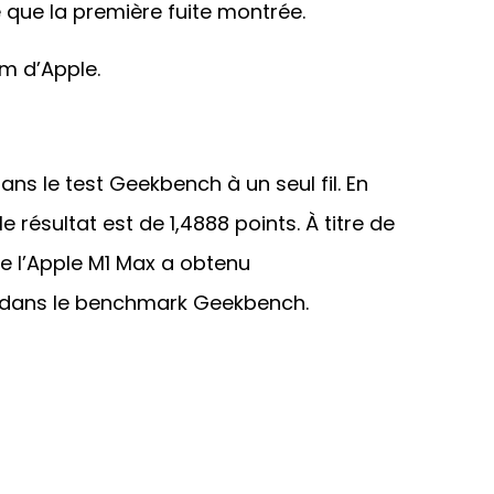
 que la première fuite montrée.
m d’Apple.
ns le test Geekbench à un seul fil. En
le résultat est de 1,4888 points. À titre de
e l’Apple M1 Max a obtenu
s dans le benchmark Geekbench.