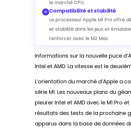
le marché CPU.
Compatibilité et stabilité
4
Le processeur Apple M1 Pro offre d
et stabilité dans les jeux et émulat
renforcer avec le M2 Max.
Informations sur la nouvelle puce d’A
Intel et AMD. La vitesse est le deuxi
L’orientation du marché d’Apple a 
série M1. Les nouveaux plans du géan
pleurer Intel et AMD avec le M1 Pro et
résultats des tests de la prochaine
apparus dans la base de données d