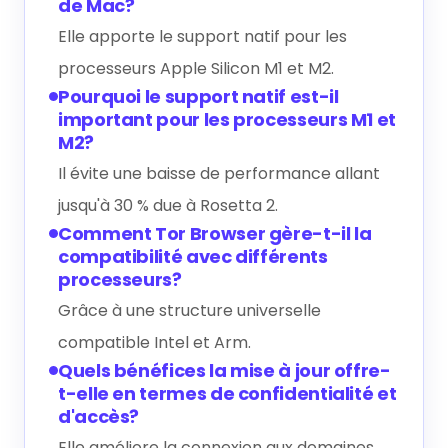
de Mac?
Elle apporte le support natif pour les
processeurs Apple Silicon M1 et M2.
Pourquoi le support natif est-il
important pour les processeurs M1 et
M2?
Il évite une baisse de performance allant
jusqu'à 30 % due à Rosetta 2.
Comment Tor Browser gère-t-il la
compatibilité avec différents
processeurs?
Grâce à une structure universelle
compatible Intel et Arm.
Quels bénéfices la mise à jour offre-
t-elle en termes de confidentialité et
d'accès?
Elle améliore la connexion aux domaines