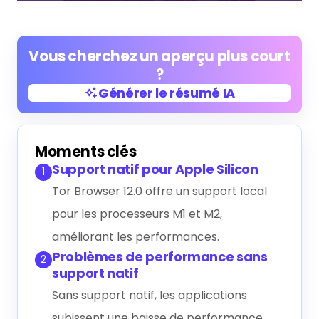
Vous cherchez un aperçu plus court
?
Générer le résumé IA
Générer le résumé IA
Moments clés
Support natif pour Apple Silicon
1
Tor Browser 12.0 offre un support local
pour les processeurs M1 et M2,
améliorant les performances.
Problèmes de performance sans
2
support natif
Sans support natif, les applications
subissent une baisse de performance