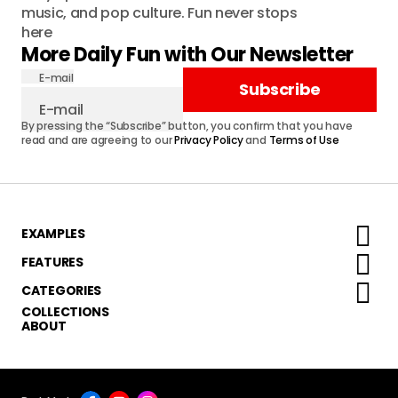
music, and pop culture. Fun never stops
here
More Daily Fun with Our Newsletter
E-mail
Subscribe
By pressing the “Subscribe” button, you confirm that you have
read and are agreeing to our
Privacy Policy
and
Terms of Use
EXAMPLES
FEATURES
CATEGORIES
COLLECTIONS
ABOUT