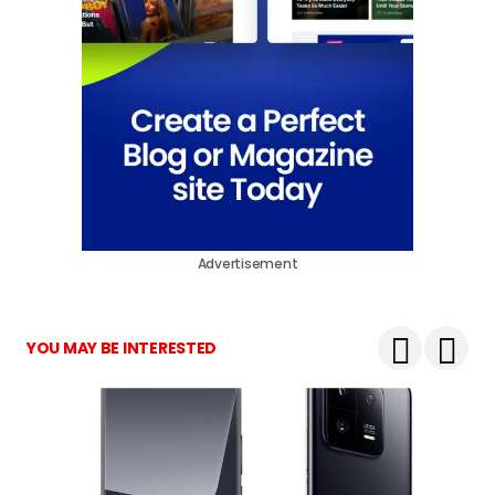
Advertisement
YOU MAY BE INTERESTED