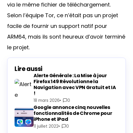
via le même fichier de téléchargement.
Selon l’équipe Tor, ce n’était pas un projet
facile de fournir un support natif pour
ARM64, mais ils sont heureux d’avoir terminé
le projet.
Lire aussi
Alerte Générale : La Mise à jour
Firefox 149 Révolutionne la
Navigation avec VPN Gratuit et IA
!
18 mars 2026
0
Google annonce cinq nouvelles
fonctionnalités de Chrome pour
iPhone et iPad
11 juillet 2022
0