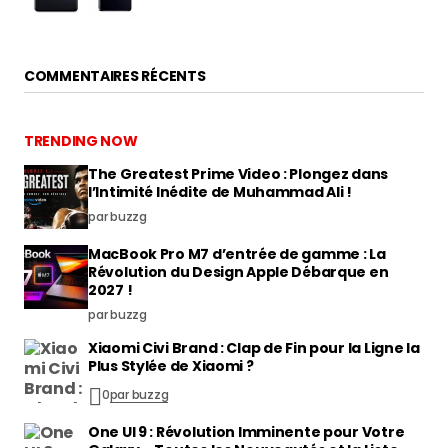
COMMENTAIRES RÉCENTS
TRENDING NOW
The Greatest Prime Video : Plongez dans
l’Intimité Inédite de Muhammad Ali !
par buzzg
MacBook Pro M7 d’entrée de gamme : La
Révolution du Design Apple Débarque en
2027 !
par buzzg
Xiaomi Civi Brand : Clap de Fin pour la Ligne la
Plus Stylée de Xiaomi ?
0
par buzzg
One UI 9 : Révolution Imminente pour Votre