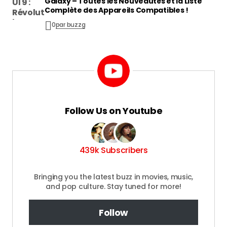
Galaxy – Toutes les Nouveautés et la Liste
Complète des Appareils Compatibles !
0
par buzzg
Follow Us on Youtube
439k Subscribers
Bringing you the latest buzz in movies, music,
and pop culture. Stay tuned for more!
Follow