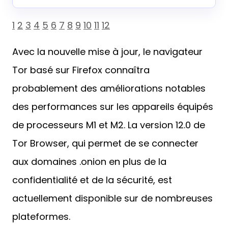
1
2
3
4
5
6
7
8
9
10
11
12
Avec la nouvelle mise à jour, le navigateur
Tor basé sur Firefox connaîtra
probablement des améliorations notables
des performances sur les appareils équipés
de processeurs M1 et M2. La version 12.0 de
Tor Browser, qui permet de se connecter
aux domaines .onion en plus de la
confidentialité et de la sécurité, est
actuellement disponible sur de nombreuses
plateformes.