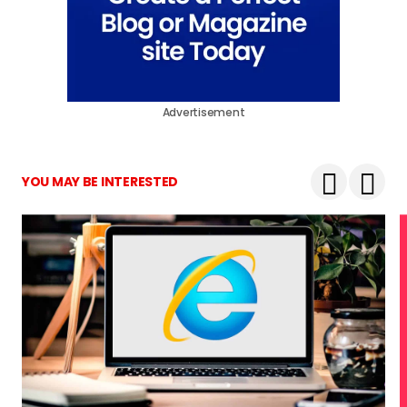
Advertisement
YOU MAY BE INTERESTED