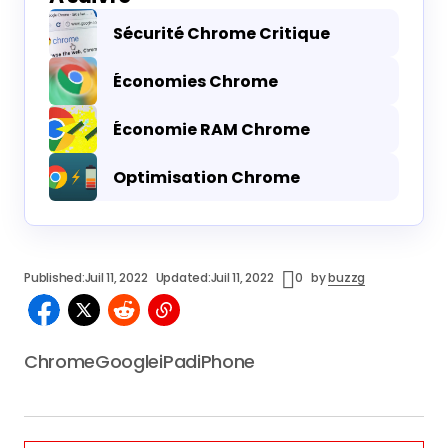
Sécurité Chrome Critique
Économies Chrome
Économie RAM Chrome
Optimisation Chrome
Published:
Juil 11, 2022
Updated:
Juil 11, 2022
0
by
buzzg
Chrome
Google
iPad
iPhone