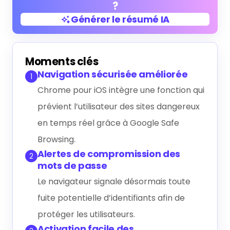
?
Générer le résumé IA
Générer le résumé IA
Moments clés
Navigation sécurisée améliorée
1
Chrome pour iOS intègre une fonction qui
prévient l’utilisateur des sites dangereux
en temps réel grâce à Google Safe
Browsing.
Alertes de compromission des
2
mots de passe
Le navigateur signale désormais toute
fuite potentielle d’identifiants afin de
protéger les utilisateurs.
Activation facile des