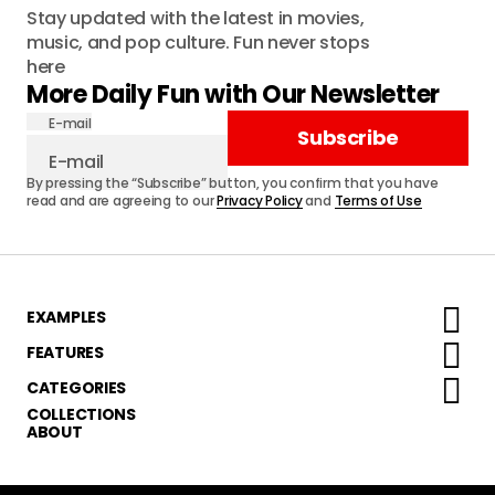
Stay updated with the latest in movies,
music, and pop culture. Fun never stops
here
More Daily Fun with Our Newsletter
E-mail
Subscribe
By pressing the “Subscribe” button, you confirm that you have
read and are agreeing to our
Privacy Policy
and
Terms of Use
EXAMPLES
FEATURES
CATEGORIES
COLLECTIONS
ABOUT