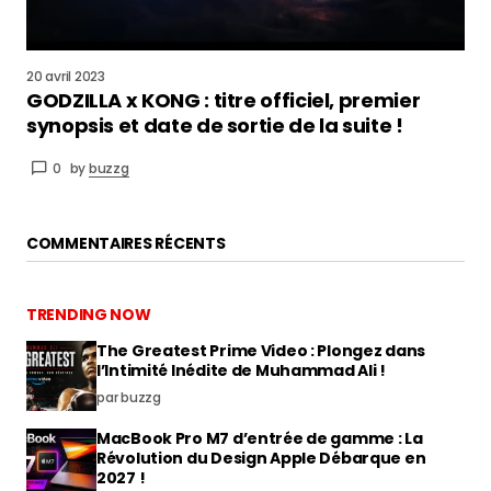
20 avril 2023
GODZILLA x KONG : titre officiel, premier
synopsis et date de sortie de la suite !
0
by
buzzg
COMMENTAIRES RÉCENTS
TRENDING NOW
The Greatest Prime Video : Plongez dans
l’Intimité Inédite de Muhammad Ali !
par buzzg
MacBook Pro M7 d’entrée de gamme : La
Révolution du Design Apple Débarque en
2027 !