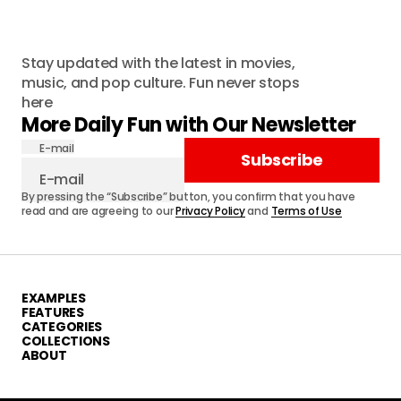
Stay updated with the latest in movies,
music, and pop culture. Fun never stops
here
More Daily Fun with Our Newsletter
E-mail
Subscribe
By pressing the “Subscribe” button, you confirm that you have
read and are agreeing to our
Privacy Policy
and
Terms of Use
EXAMPLES
FEATURES
CATEGORIES
COLLECTIONS
ABOUT