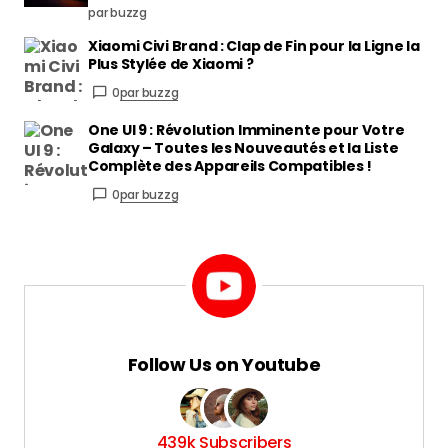
par buzzg
Xiaomi Civi Brand : Clap de Fin pour la Ligne la
Plus Stylée de Xiaomi ?
0
par buzzg
One UI 9 : Révolution Imminente pour Votre
Galaxy – Toutes les Nouveautés et la Liste
Complète des Appareils Compatibles !
0
par buzzg
Follow Us on Youtube
439k Subscribers