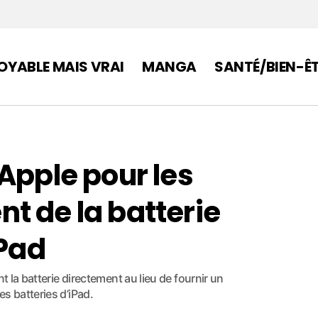
OYABLE MAIS VRAI
MANGA
SANTÉ/BIEN-Ê
Apple pour les
t de la batterie
iPad
t la batterie directement au lieu de fournir un
s batteries d’iPad.