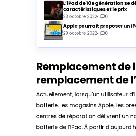
L’iPad de 10e génération se dé
caractéristiques et le prix
23 octobre 2022
0
Apple pourrait proposer un i
29 octobre 2022
0
Remplacement de la
remplacement de l
Actuellement, lorsqu’un utilisateur
batterie, les magasins Apple, les pre
centres de réparation délivrent un no
batterie de l’iPad. À partir d’aujourd’