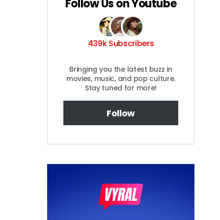
Follow Us on Youtube
439k Subscribers
Bringing you the latest buzz in
movies, music, and pop culture.
Stay tuned for more!
Follow