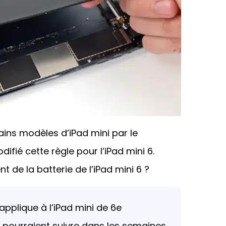
ains modèles d’iPad mini par le
ifié cette règle pour l’iPad mini 6.
 de la batterie de l’iPad mini 6 ?
’applique à l’iPad mini de 6e
d pourraient suivre dans les semaines