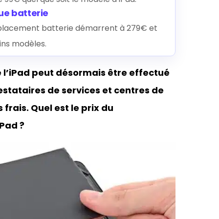
ue batterie
mplacement batterie démarrent à 279€ et
ins modèles.
 l’iPad peut désormais être effectué
estataires de services et centres de
rais. Quel est le prix du
iPad ?