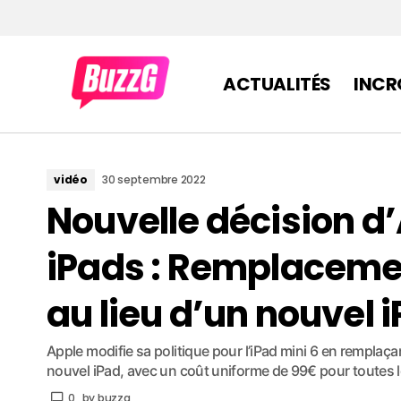
ACTUALITÉS
INCR
vidéo
30 septembre 2022
Nouvelle décision d’
iPads : Remplacemen
au lieu d’un nouvel 
Apple modifie sa politique pour l’iPad mini 6 en remplaçan
nouvel iPad, avec un coût uniforme de 99€ pour toutes le
0
by
buzzg