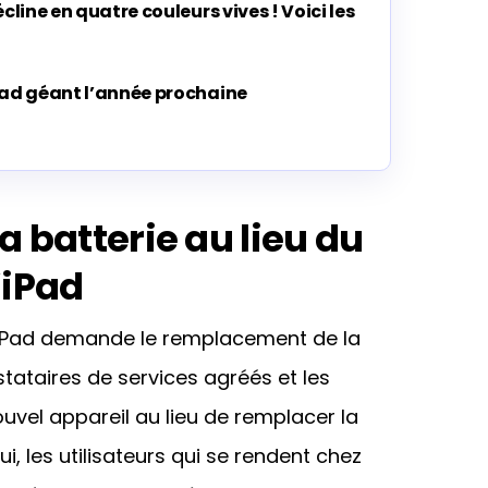
cline en quatre couleurs vives ! Voici les
Pad géant l’année prochaine
 batterie au lieu du
’iPad
 d’iPad demande le remplacement de la
stataires de services agréés et les
uvel appareil au lieu de remplacer la
hui, les utilisateurs qui se rendent chez