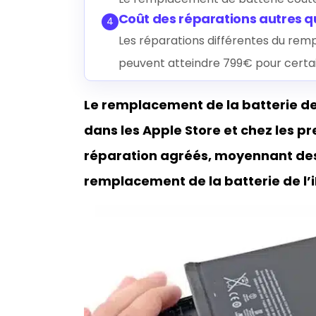
Coût des réparations autres q
4
Les réparations différentes du re
peuvent atteindre 799€ pour certa
Le remplacement de la batterie de
dans les Apple Store et chez les pr
réparation agréés, moyennant des f
remplacement de la batterie de l’