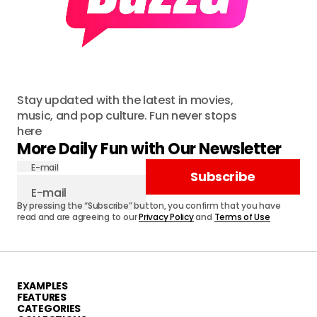
Stay updated with the latest in movies,
music, and pop culture. Fun never stops
here
More Daily Fun with Our Newsletter
E-mail
Subscribe
By pressing the “Subscribe” button, you confirm that you have
read and are agreeing to our
Privacy Policy
and
Terms of Use
EXAMPLES
FEATURES
CATEGORIES