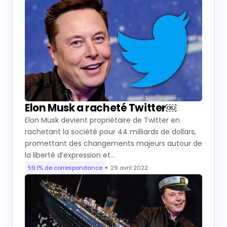
Elon Musk a racheté Twitter￼
Elon Musk devient propriétaire de Twitter en
rachetant la société pour 44 milliards de dollars,
promettant des changements majeurs autour de
la liberté d’expression et…
59.1% de correspondance
29 avril 2022