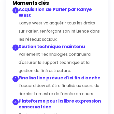
Générer le résumé IA
Moments clés
Acquisition de Parler par Kanye
1
West
Kanye West va acquérir tous les droits
sur Parler, renforçant son influence dans
les réseaux sociaux.
Soutien technique maintenu
2
Parlement Technologies continuera
d'assurer le support technique et la
gestion de l'infrastructure.
Finalisation prévue d'ici fin d'année
3
L'accord devrait être finalisé au cours du
dernier trimestre de l'année en cours.
Plateforme pour la libre expression
4
conservatrice