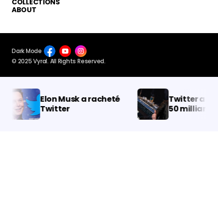
COLLECTIONS
ABOUT
Dark Mode
© 2025 Vyral. All Rights Reserved.
Elon Musk a racheté
Twitter a perd
Twitter￼
50 milliards de
en 2 mois