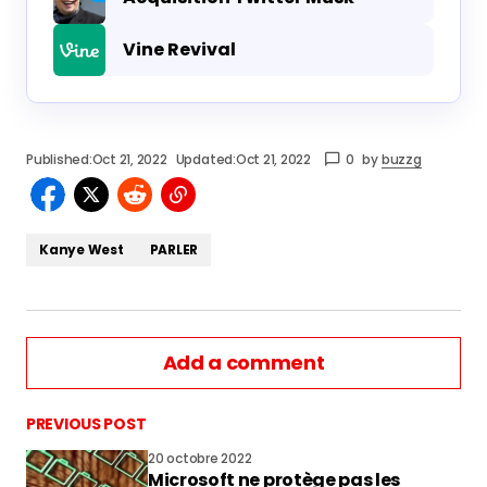
Vine Revival
Published:
Oct 21, 2022
Updated:
Oct 21, 2022
0
by
buzzg
Kanye West
PARLER
Add a comment
PREVIOUS POST
20 octobre 2022
Microsoft ne protège pas les
vous connecter