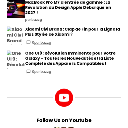
MacBook Pro M7 d’entrée de gamme : La
Révolution du Design Apple Débarque en
2027 !
par buzzg
Xiaomi Civi Brand : Clap de Fin pour la Ligne la
Plus Stylée de Xiaomi ?
0
par buzzg
One UI 9 : Révolution Imminente pour Votre
Galaxy – Toutes les Nouveautés et la Liste
Complète des Appareils Compatibles !
0
par buzzg
Follow Us on Youtube