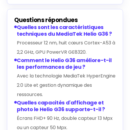
Questions répondues
Quelles sont les caractéristiques
techniques du MediaTek Helio G36 ?
Processeur 12 nm, huit cœurs Cortex-A53 à
2,2 GHz, GPU PowerVR GE8320.
Comment le Helio G36 améliore-t-il
les performances de jeu ?
Avec la technologie MediaTek HyperEngine
2.0 Lite et gestion dynamique des
ressources.
Quelles capacités d'affichage et
photo le Helio G36 supporte-t-il ?
Écrans FHD+ 90 Hz, double capteur 13 Mpx
ou un capteur 50 Mpx.