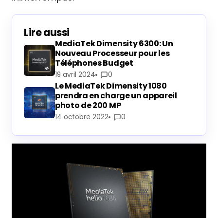
Lire aussi
MediaTek Dimensity 6300: Un
Nouveau Processeur pour les
Téléphones Budget
19 avril 2024
0
Le MediaTek Dimensity 1080
prendra en charge un appareil
photo de 200 MP
14 octobre 2022
0