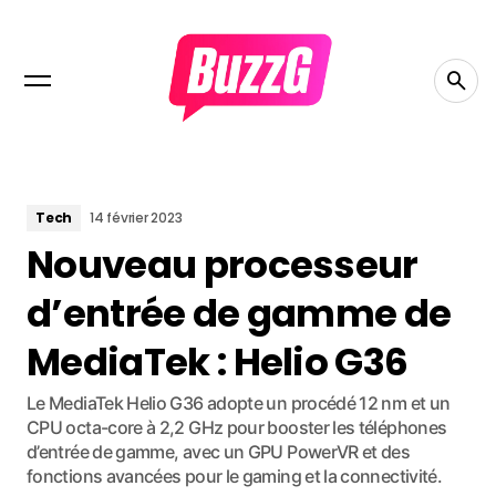
Tech
14 février 2023
Nouveau processeur
d’entrée de gamme de
MediaTek : Helio G36
Le MediaTek Helio G36 adopte un procédé 12 nm et un
CPU octa-core à 2,2 GHz pour booster les téléphones
d’entrée de gamme, avec un GPU PowerVR et des
fonctions avancées pour le gaming et la connectivité.