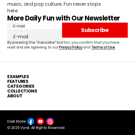
music, and pop culture. Fun never stops
here
More Daily Fun with Our Newsletter
E-mail
Subscribe
By pressing the “Subscribe” button, you confirm that you have
read and are agreeing to our
Privacy Policy
and
Terms of Use
EXAMPLES
FEATURES
CATEGORIES
COLLECTIONS
ABOUT
Dark Mode
© 2025 Vyral. All Rights Reserved.