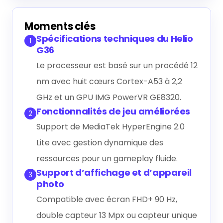
Générer le résumé IA
Moments clés
Spécifications techniques du Helio
1
G36
Le processeur est basé sur un procédé 12
nm avec huit cœurs Cortex-A53 à 2,2
GHz et un GPU IMG PowerVR GE8320.
Fonctionnalités de jeu améliorées
2
Support de MediaTek HyperEngine 2.0
Lite avec gestion dynamique des
ressources pour un gameplay fluide.
Support d’affichage et d’appareil
3
photo
Compatible avec écran FHD+ 90 Hz,
double capteur 13 Mpx ou capteur unique