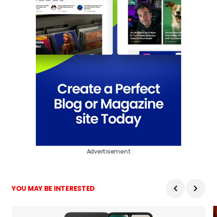
Advertisement
YOU MAY BE INTERESTED