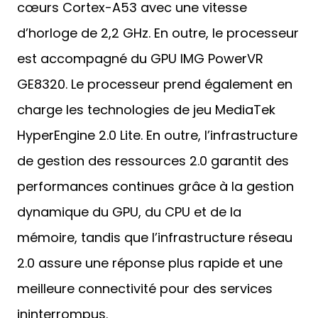
cœurs Cortex-A53 avec une vitesse
d’horloge de 2,2 GHz. En outre, le processeur
est accompagné du GPU IMG PowerVR
GE8320. Le processeur prend également en
charge les technologies de jeu MediaTek
HyperEngine 2.0 Lite. En outre, l’infrastructure
de gestion des ressources 2.0 garantit des
performances continues grâce à la gestion
dynamique du GPU, du CPU et de la
mémoire, tandis que l’infrastructure réseau
2.0 assure une réponse plus rapide et une
meilleure connectivité pour des services
ininterrompus.