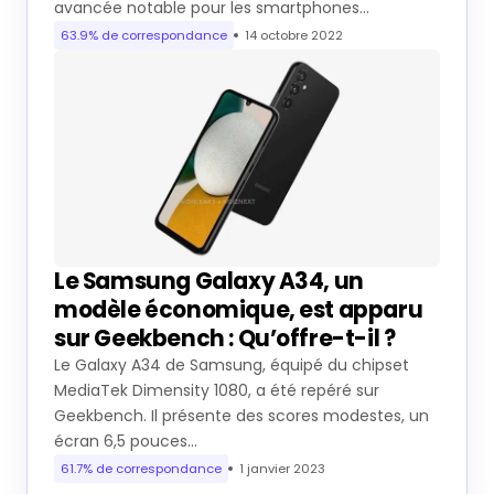
avancée notable pour les smartphones…
63.9% de correspondance
14 octobre 2022
Le Samsung Galaxy A34, un
modèle économique, est apparu
sur Geekbench : Qu’offre-t-il ?
Le Galaxy A34 de Samsung, équipé du chipset
MediaTek Dimensity 1080, a été repéré sur
Geekbench. Il présente des scores modestes, un
écran 6,5 pouces…
61.7% de correspondance
1 janvier 2023