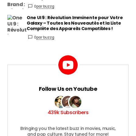
0
par buzzg
One UI 9 : Révolution Imminente pour Votre
Galaxy – Toutes les Nouveautés et la Liste
Complète des Appareils Compatibles !
0
par buzzg
Follow Us on Youtube
439k Subscribers
Bringing you the latest buzz in movies, music,
and pop culture. Stay tuned for more!