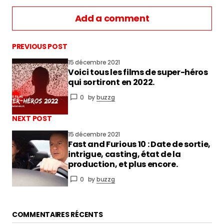
Add a comment
PREVIOUS POST
15 décembre 2021
Voici tous les films de super-héros
vous connecter
qui sortiront en 2022.
0
by
buzzg
NEXT POST
15 décembre 2021
Fast and Furious 10 : Date de sortie,
intrigue, casting, état de la
production, et plus encore.
0
by
buzzg
COMMENTAIRES RÉCENTS