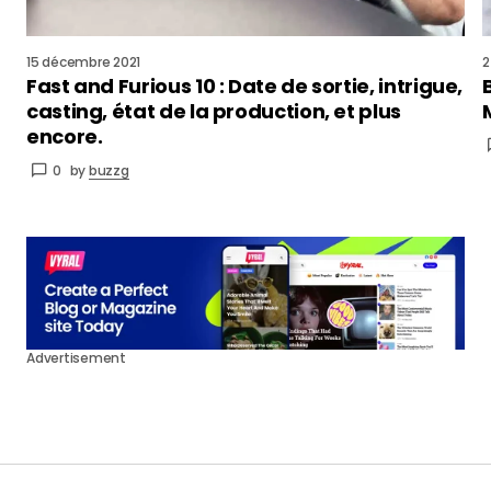
15 décembre 2021
2
Fast and Furious 10 : Date de sortie, intrigue,
casting, état de la production, et plus
encore.
0
by
buzzg
Advertisement