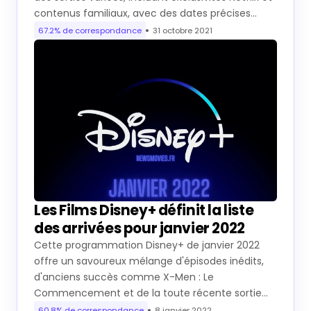
contenus familiaux, avec des dates précises…
67.2% de correspondance
31 octobre 2021
Les Films Disney+ définit la liste
des arrivées pour janvier 2022
Cette programmation Disney+ de janvier 2022
offre un savoureux mélange d'épisodes inédits,
d'anciens succès comme X-Men : Le
Commencement et de la toute récente sortie…
60.8% de correspondance
8 janvier 2022