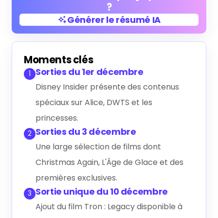
?
Générer le résumé IA
Générer le résumé IA
Moments clés
Sorties du 1er décembre
1
Disney Insider présente des contenus
spéciaux sur Alice, DWTS et les
princesses.
Sorties du 3 décembre
2
Une large sélection de films dont
Christmas Again, L'Âge de Glace et des
premières exclusives.
Sortie unique du 10 décembre
3
Ajout du film Tron : Legacy disponible à