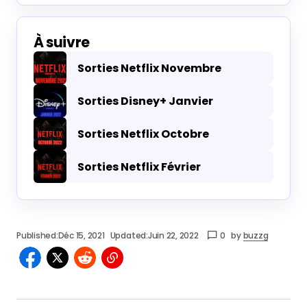
À suivre
Sorties Netflix Novembre
Sorties Disney+ Janvier
Sorties Netflix Octobre
Sorties Netflix Février
Published:
Déc 15, 2021
Updated:
Juin 22, 2022
0
by
buzzg