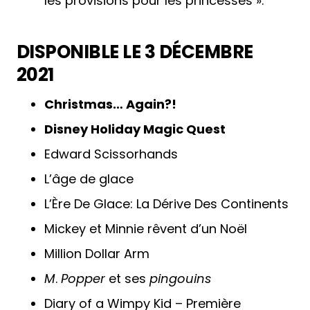
les provisions pour les princesses ».
DISPONIBLE LE 3 DÉCEMBRE
2021
Christmas… Again?!
Disney Holiday Magic Quest
Edward Scissorhands
L’âge de glace
L’Ère De Glace: La Dérive Des Continents
Mickey et Minnie rêvent d’un Noël
Million Dollar Arm
M
.
Popper
et ses
pingouins
Diary of a Wimpy Kid – Première