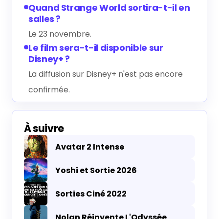
avec une famille d'explorateurs.
Qui joue le rôle principal dans
Strange World ?
Jake Gyllenhaal incarne Searcher Clade.
Quand Strange World sortira-t-il en
salles ?
Le 23 novembre.
Le film sera-t-il disponible sur
Disney+ ?
La diffusion sur Disney+ n'est pas encore
confirmée.
À suivre
Avatar 2 Intense