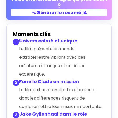
?
Générer le résumé IA
Générer le résumé IA
Moments clés
Univers coloré et unique
1
Le film présente un monde
extraterrestre vibrant avec des
créatures étranges et un décor
excentrique.
Famille Clade en mission
2
Le film suit une famille d'explorateurs
dont les différences risquent de
compromettre leur mission importante.
Jake Gyllenhaal dans le rôle
3