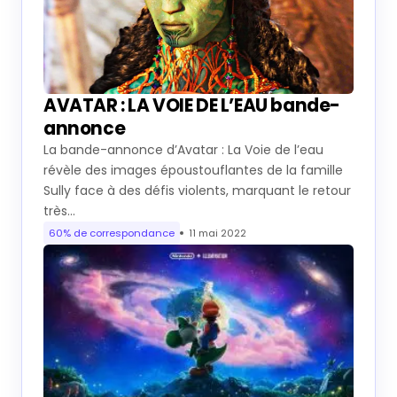
Articles connexes
AVATAR : LA VOIE DE L’EAU bande-
annonce
La bande-annonce d’Avatar : La Voie de l’eau
révèle des images époustouflantes de la famille
Sully face à des défis violents, marquant le retour
très…
60% de correspondance
11 mai 2022