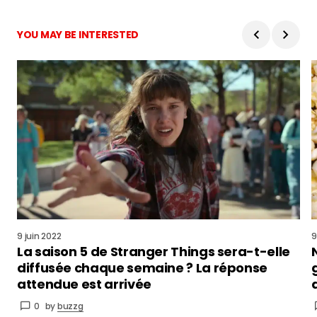
Advertisement
YOU MAY BE INTERESTED
9 juin 2022
9