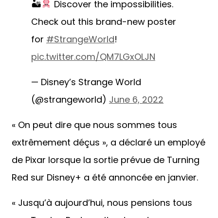
🏜
Discover the
impossibilities. Check out
this brand-new poster for
#StrangeWorld
!
pic.twitter.com/QM7LGxOLJ
N
— Disney’s Strange World
(@strangeworld)
June 6, 2022
« On peut dire que nous sommes tous
extrêmement déçus », a déclaré un employé
de Pixar lorsque la sortie prévue de Turning