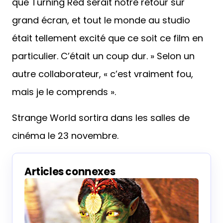
Red sur Disney+ a été annoncée en janvier.
« Jusqu’à aujourd’hui, nous pensions tous
que Turning Red serait notre retour sur
grand écran, et tout le monde au studio
était tellement excité que ce soit ce film en
particulier. C’était un coup dur. » Selon un
autre collaborateur, « c’est vraiment fou,
mais je le comprends ».
Strange World sortira dans les salles de
cinéma le 23 novembre.