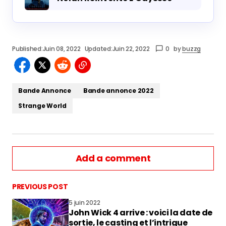
Yoshi et Sortie 2026
Sorties Ciné 2022
Nolan Réinvente L'Odyssée
Published:
Juin 08, 2022
Updated:
Juin 22, 2022
0
by
buzzg
Bande Annonce
Bande annonce 2022
Strange World
Add a comment