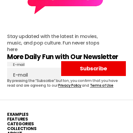
Stay updated with the latest in movies,
music, and pop culture. Fun never stops
here
More Daily Fun with Our Newsletter
E-mail
Subscribe
By pressing the “Subscribe” button, you confirm that you have
read and are agreeing to our
Privacy Policy
and
Terms of Use