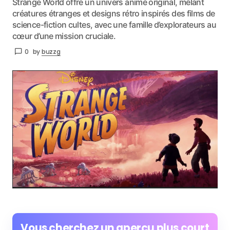
Strange World offre un univers animé original, mêlant
créatures étranges et designs rétro inspirés des films de
science-fiction cultes, avec une famille d’explorateurs au
cœur d’une mission cruciale.
0
by
buzzg
Vous cherchez un aperçu plus court