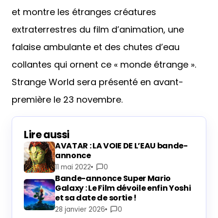
et montre les étranges créatures
extraterrestres du film d’animation, une
falaise ambulante et des chutes d’eau
collantes qui ornent ce « monde étrange ».
Strange World sera présenté en avant-
première le 23 novembre.
Lire aussi
AVATAR : LA VOIE DE L’EAU bande-
annonce
11 mai 2022
0
Bande-annonce Super Mario
Galaxy : Le Film dévoile enfin Yoshi
et sa date de sortie !
28 janvier 2026
0