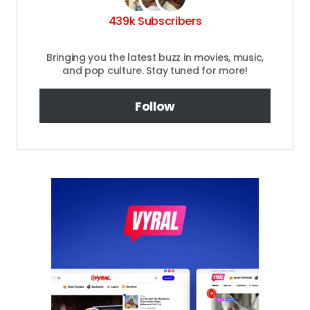
Follow Us on Youtube
439k Subscribers
Bringing you the latest buzz in movies, music,
and pop culture. Stay tuned for more!
Follow