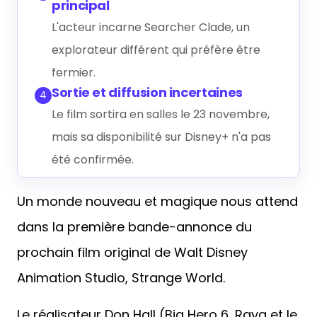
principal
L'acteur incarne Searcher Clade, un
explorateur différent qui préfère être
fermier.
Sortie et diffusion incertaines
4
Le film sortira en salles le 23 novembre,
mais sa disponibilité sur Disney+ n'a pas
été confirmée.
Un monde nouveau et magique nous attend
dans la première bande-annonce du
prochain film original de Walt Disney
Animation Studio, Strange World.
Le réalisateur Don Hall (Big Hero 6, Raya et le