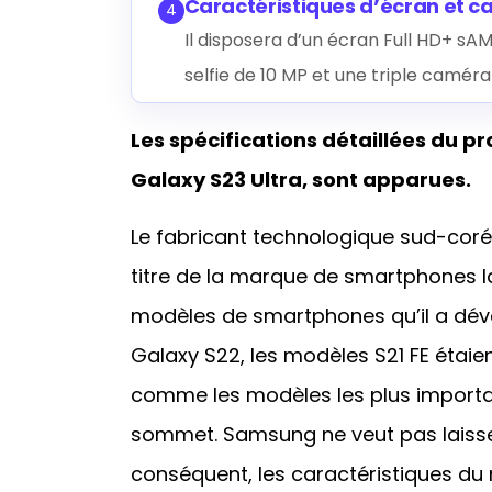
Caractéristiques d’écran et 
4
Il disposera d’un écran Full HD+ sA
selfie de 10 MP et une triple camér
Les spécifications détaillées du 
Galaxy S23 Ultra, sont apparues.
Le fabricant technologique sud-cor
titre de la marque de smartphones 
modèles de smartphones qu’il a déve
Galaxy S22, les modèles S21 FE étaie
comme les modèles les plus importan
sommet. Samsung ne veut pas laisse
conséquent, les caractéristiques du