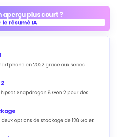
 aperçu plus court ?
 le résumé IA
 le résumé IA
l
artphone en 2022 grâce aux séries
 2
 chipset Snapdragon 8 Gen 2 pour des
ockage
t deux options de stockage de 128 Go et