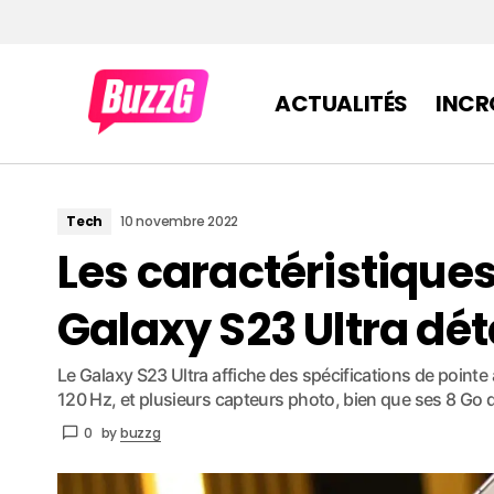
ACTUALITÉS
INCR
Tech
10 novembre 2022
Les caractéristiqu
Galaxy S23 Ultra dét
Le Galaxy S23 Ultra affiche des spécifications de poi
120 Hz, et plusieurs capteurs photo, bien que ses 8 Go 
0
by
buzzg