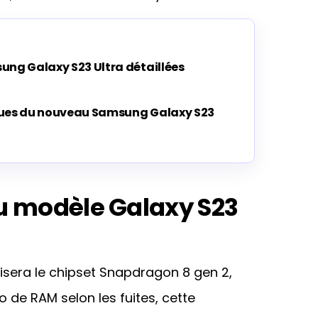
ung Galaxy S23 Ultra détaillées
ques du nouveau Samsung Galaxy S23
u modèle Galaxy S23
ilisera le chipset Snapdragon 8 gen 2,
 de RAM selon les fuites, cette