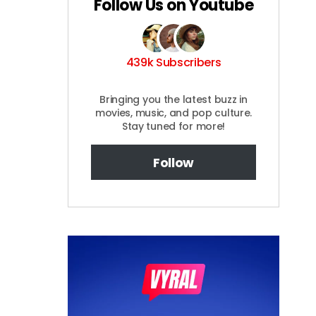
Follow Us on Youtube
439k Subscribers
Bringing you the latest buzz in
movies, music, and pop culture.
Stay tuned for more!
Follow