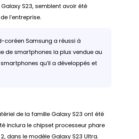
le Galaxy S23, semblent avoir été
e l’entreprise.
ud-coréen Samsung a réussi à
ue de smartphones la plus vendue au
martphones qu’il a développés et
tériel de la famille Galaxy S23 ont été
été inclura le chipset processeur phare
, dans le modèle Galaxy S23 Ultra.