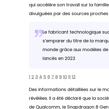
qui accélère son travail sur la famil
divulguées par des sources proches d
Le fabricant technologique s
s’emparer du titre de la marq
monde grâce aux modèles de s
lancés en 2022
1
2
3
4
5
6
7
8
9
10
11
12
Des informations détaillées sur le ma
révélées. Il a été déclaré que la soci
de Qualcomm, le Snapdragon 8 Gen 2