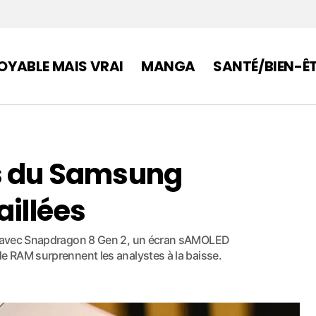
OYABLE MAIS VRAI
MANGA
SANTÉ/BIEN-Ê
es du Samsung
aillées
nte avec Snapdragon 8 Gen 2, un écran sAMOLED
de RAM surprennent les analystes à la baisse.