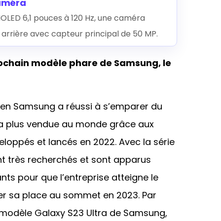
caméra
MOLED 6,1 pouces à 120 Hz, une caméra
a arrière avec capteur principal de 50 MP.
prochain modèle phare de Samsung, le
éen Samsung a réussi à s’emparer du
la plus vendue au monde grâce aux
loppés et lancés en 2022. Avec la série
nt très recherchés et sont apparus
ts pour que l’entreprise atteigne le
r sa place au sommet en 2023. Par
 modèle Galaxy S23 Ultra de Samsung,